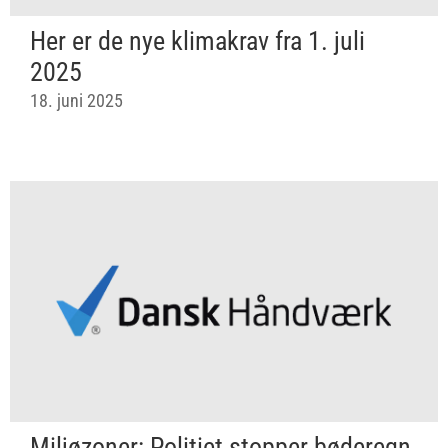
Her er de nye klimakrav fra 1. juli
2025
18. juni 2025
Miljøzoner: Politiet stopper bøderegn