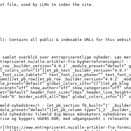
e=”” text_font_size_last_edited=”on|phone” sticky_enabled=”0″]Alle artikler fra Danske Arkitektvirksomheder[/et_pb_text][/et_pb_column][/et_pb_row][et_pb_row _builder_version=”4.9.2″ _module_preset=”default”][et_pb_column type=”4_4″ _builder_version=”4.9.2″ _module_preset=”default”][et_pb_blog fullwidth=”off” posts_number=”300″ include_categories=”45″ meta_date=”j. F Y” use_manual_excerpt=”off” show_author=”off” show_categories=”off” show_excerpt=”off” show_pagination=”off” module_class=”pa-blog-image-16-9″ _builder_version=”4.9.7″ _module_preset=”default” header_font_size=”26px” header_line_height=”1.2em” meta_font_size=”18px” module_alignment=”left” custom_padding=”0px|0px|0px|0px|false|false” hover_enabled=”0″ border_width_all=”0px” sticky_enabled=”0″][/et_pb_blog][/et_pb_column][/et_pb_row][/et_pb_section]
- [Ny-forside](https://www.entrepriseret.nu/ny-forside/) - [et_pb_section fb_built=”1″ admin_label=”Sektion” _builder_version=”4.9.2″ _module_preset=”default”][et_pb_row _builder_version=”4.9.2″ _module_preset=”default” custom_margin=”||5px||false|false” custom_padding=”||5px||false|false”][et_pb_column type=”4_4″ _builder_version=”4.9.2″ _module_preset=”default”][et_pb_text _builder_version=”4.9.2″ _module_preset=”default” text_text_color=”#000000″ text_font_size=”48px” text_line_height=”1.1em” text_orientation=”center” custom_padding=”||5px||false|false” text_font_size_tablet=”” text_font_size_phone=”46px” text_font_size_last_edited=”on|phone”]Dagens entrepriseretlige nyheder[/et_pb_text][et_pb_divider disabled_on=”off|off|off” admin_label=”Skillelinje” _builder_version=”4.9.2″ _module_preset=”default”][/et_pb_divider][et_pb_blog fullwidth=”off” posts_number=”24″ include_categories=”32,18,23,19,21,24,17,22″ meta_date=”j. F Y” use_manual_excerpt=”off” excerpt_length=”0″ show_author=”off” show_excerpt=”off” show_pagination=”off” disabled_on=”on|off|off” admin_label=”Nyheder (desktop)” module_class=”pa-blog-image-16-9″ _builder_version=”4.9.2″ _module_preset=”default” header_font_size=”26px” header_line_height=”1.2em” body_font_size=”26px” meta_font_size=”18px” hover_enabled=”0″ border_width_all=”0px” sticky_enabled=”0″][/et_pb_blog][et_pb_blog fullwidth=”off” posts_number=”24″ include_categories=”all”
- [Alle artikler fra Kromann Reumert](https://www.entrepriseret.nu/alle-artikler-fra-kromann-reumert/) - [et_pb_section fb_built=”1″ _builder_version=”4.9.2″ _module_preset=”default”][et_pb_row _builder_version=”4.9.2″ _module_preset=”default”][et_pb_column type=”4_4″ _builder_version=”4.9.2″ _module_preset=”default”][et_pb_text _builder_version=”4.9.2″ _module_preset=”default” text_font_size=”46px” text_line_height=”1.1em” text_orientation=”center” text_font_size_tablet=”” text_font_size_phone=”” text_font_size_last_edited=”on|phone”]Alle artikler fra Kromann Reumert[/et_pb_text][/et_pb_column][/et_pb_row][et_pb_row _builder_version=”4.9.2″ _module_preset=”default” hover_enabled=”0″ sticky_enabled=”0″][et_pb_column type=”4_4″ _builder_version=”4.9.2″ _module_preset=”default”][et_pb_blog fullwidth=”off” posts_number=”300″ include_categories=”24″ meta_date=”j. F Y” use_manual_excerpt=”off” show_author=”off” show_categories=”off” show_excerpt=”off” show_pagination=”off” module_class=”pa-blog-image-16-9″ _builder_version=”4.9.2″ _module_preset=”default” header_font_size=”26px” header_line_height=”1.2em” meta_font_size=”18px” module_alignment=”left” custom_padding=”0px|0px|0px|0px|false|false” hover_enabled=”0″ border_width_all=”0px” sticky_enabled=”0″][/et_pb_blog][/et_pb_column][/et_pb_row][/et_pb_section]
- [Alle artikler fra Voldgiftsnævnet](https://www.entrepriseret.nu/alle-artikler-fra-voldgiftsnaevnet/) - [et_pb_section fb_built=”1″ _builder_version=”4.9.2″ _module_preset=”default”][et_pb_row _builder_version=”4.9.2″ _module_preset=”default”][et_pb_column type=”4_4″ _builder_version=”4.9.2″ _module_preset=”default”][et_pb_text _builder_version=”4.9.2″ _module_preset=”default” text_font_size=”46px” text_line_height=”1.1em” text_orientation=”center” hover_enabled=”0″ text_font_size_tablet=”” text_font_size_phone=”” text_font_size_last_edited=”on|phone” sticky_enabled=”0″]Alle artikler fra Voldgiftsnævnet[/et_pb_text][/et_pb_colum