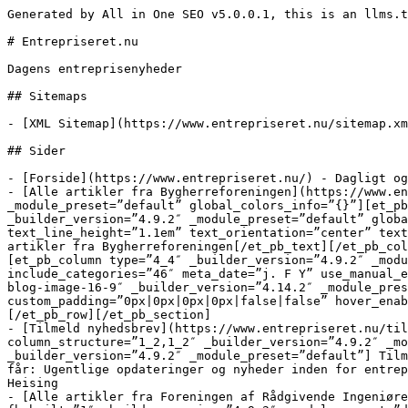
Generated by All in One SEO v5.0.0.1, this is an llms.txt file, used by LLMs to index the site.

# Entrepriseret.nu

Dagens entreprisenyheder

## Sitemaps

- [XML Sitemap](https://www.entrepriseret.nu/sitemap.xml): Contains all public & indexable URLs for this website.

## Sider

- [Forside](https://www.entrepriseret.nu/) - Dagligt og samlet overblik over entrepriseretlige nyheder. Læs mere her.
- [Alle artikler fra Bygherreforeningen](https://www.entrepriseret.nu/alle-artikler-fra-bygherreforeningen/) - [et_pb_section fb_built=”1″ _builder_version=”4.9.2″ _module_preset=”default” global_colors_info=”{}”][et_pb_row _builder_version=”4.9.2″ _module_preset=”default” global_colors_info=”{}”][et_pb_column type=”4_4″ _builder_version=”4.9.2″ _module_preset=”default” global_colors_info=”{}”][et_pb_text _builder_version=”4.9.7″ _module_preset=”default” text_font_size=”46px” text_line_height=”1.1em” text_orientation=”center” text_font_size_tablet=”” text_font_size_phone=”” text_font_size_last_edited=”on|phone” global_colors_info=”{}”]Alle artikler fra Bygherreforeningen[/et_pb_text][/et_pb_column][/et_pb_row][et_pb_row _builder_version=”4.9.2″ _module_preset=”default” global_colors_info=”{}”][et_pb_column type=”4_4″ _builder_version=”4.9.2″ _module_preset=”default” global_colors_info=”{}”][et_pb_blog fullwidth=”off” posts_number=”3000″ include_categories=”46″ meta_date=”j. F Y” use_manual_excerpt=”off” show_author=”off” show_categories=”off” show_excerpt=”off” show_pagination=”off” module_class=”pa-blog-image-16-9″ _builder_version=”4.14.2″ _module_preset=”default” header_font_size=”26px” header_line_height=”1.2em” meta_font_size=”18px” module_alignment=”left” custom_padding=”0px|0px|0px|0px|false|false” hover_enabled=”0″ border_width_all=”0px” global_colors_info=”{}” sticky_enabled=”0″][/et_pb_blog][/et_pb_column][/et_pb_row][/et_pb_section]
- [Tilmeld nyhedsbrev](https://www.entrepriseret.nu/tilmeld-nyhedsbrev/) - [et_pb_section fb_built=”1″ _builder_version=”4.9.2″ _module_preset=”default”][et_pb_row column_structure=”1_2,1_2″ _builder_version=”4.9.2″ _module_preset=”default”][et_pb_column type=”1_2″ _builder_version=”4.9.2″ _module_preset=”default”][et_pb_text _builder_version=”4.9.2″ _module_preset=”default”] Tilmeld nyhedsbrev Tilmeld dig Nexus Advokaters nyhedsbrev og få alle nyheder og trends direkte i din indbakke. Du får: Ugentlige opdateringer og nyheder inden for entreprise og byggeri UGENS DOM, med udgangspunkt i relevante domme og kendelser Heisings klumme, hvor advokat, Simon Heising
- [Alle artikler fra Foreningen af Rådgivende Ingeniører](https://www.entrepriseret.nu/alle-artikler-fra-foreningen-af-raadgivende-ingenioerer/) - [et_pb_section fb_built=”1″ _builder_version=”4.9.2″ _module_preset=”default”][et_pb_row _builder_version=”4.9.2″ _module_preset=”default”][et_pb_column type=”4_4″ _builder_version=”4.9.2″ _module_preset=”default”][et_pb_text _builder_version=”4.9.7″ _module_preset=”default” text_font_size=”46px” text_line_height=”1.1em” text_orientation=”center” hover_enabled=”0″ text_font_size_tablet=”” text_font_size_phone=”” text_font_size_last_edited=”on|phone” sticky_enabled=”0″]Alle artikler fra Foreningen af Rådgivende Ingeniører[/et_pb_text][/et_pb_column][/et_pb_row][et_pb_row _builder_version=”4.9.2″ _module_preset=”default”][et_pb_column type=”4_4″ _builder_version=”4.9.2″ _module_preset=”default”][et_pb_blog fullwidth=”off” posts_number=”300″ include_categories=”49″ meta_date=”j. F Y” use_manual_excerpt=”off” show_author=”off” show_categories=”off” show_excerpt=”off” show_pagination=”off” module_class=”pa-blog-image-16-9″ _builder_version=”4.9.7″ _module_preset=”default” header_font_size=”26px” header_line_height=”1.2em” meta_font_size=”18px” module_alignment=”left” custom_padding=”0px|0px|0px|0px|false|false” hover_enabled=”0″ border_width_all=”0px” sticky_enabled=”0″][/et_pb_blog][/et_pb_column][/et_pb_row][/et_pb_section]
- [Alle artikler fra Dansk Håndværk](https://www.entrepriseret.nu/alle-artikler-fra-dansk-haandvaerk/) - [et_pb_section fb_built=”1″ _builder_version=”4.9.2″ _module_preset=”default”][et_pb_row _builder_version=”4.9.2″ _module_preset=”default”][et_pb_column type=”4_4″ _builder_version=”4.9.2″ _module_preset=”default”][et_pb_text _builder_version=”4.9.7″ _module_preset=”default” text_font_size=”46px” text_line_height=”1.1em” text_orientation=”center” hover_enabled=”0″ text_font_size_tablet=”” text_font_size_phone=”” text_font_size_last_edited=”on|phone” sticky_enabled=”0″]Alle artikler fra Dansk Håndværk[/et_pb_text][/et_pb_column][/et_pb_row][et_pb_row _builder_version=”4.9.2″ _module_preset=”default”][et_pb_column type=”4_4″ _builder_version=”4.9.2″ _module_preset=”default”][et_pb_blog fullwidth=”off” posts_number=”300″ include_categories=”47″ meta_date=”j. F Y” use_manual_excerpt=”off” show_author=”off” show_categories=”off” show_excerpt=”off” show_pagination=”off” module_class=”pa-blog-image-16-9″ _builder_version=”4.9.7″ _module_preset=”default” header_font_size=”26px” header_line_height=”1.2em” meta_font_size=”18px” module_alignment=”left” custom_padding=”0px|0px|0px|0px|false|false” hover_enabled=”0″ border_width_all=”0px” sticky_enabled=”0″][/et_pb_blog][/et_pb_column][/et_pb_row][/et_pb_section]
- [Alle artikler fra Danske Arkitektvirksomheder](https://www.entrepriseret.nu/alle-artikler-fra-danske-arkitektvirksomheder/) - [et_pb_section fb_built=”1″ _builder_version=”4.9.2″ _module_preset=”default”][et_pb_row _builder_version=”4.9.2″ _module_preset=”default”][et_pb_column type=”4_4″ _builder_version=”4.9.2″ _module_preset=”default”][et_pb_text _builder_version=”4.9.7″ _module_preset=”default” text_font_size=”46px” text_line_height=”1.1em” text_orientation=”center” hover_enabled=”0″ text_font_size_tablet=”” text_font_size_phon