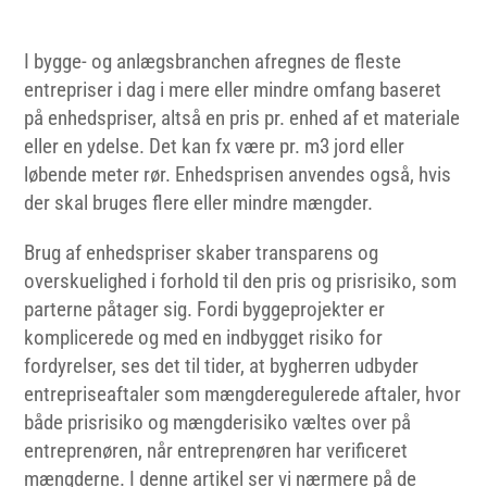
I bygge- og anlægsbranchen afregnes de fleste
entrepriser i dag i mere eller mindre omfang baseret
på enhedspriser, altså en pris pr. enhed af et materiale
eller en ydelse. Det kan fx være pr. m3 jord eller
løbende meter rør. Enhedsprisen anvendes også, hvis
der skal bruges flere eller mindre mængder.
Brug af enhedspriser skaber transparens og
overskuelighed i forhold til den pris og prisrisiko, som
parterne påtager sig. Fordi byggeprojekter er
komplicerede og med en indbygget risiko for
fordyrelser, ses det til tider, at bygherren udbyder
entrepriseaftaler som mængderegulerede aftaler, hvor
både prisrisiko og mængderisiko væltes over på
entreprenøren, når entreprenøren har verificeret
mængderne. I denne artikel ser vi nærmere på de