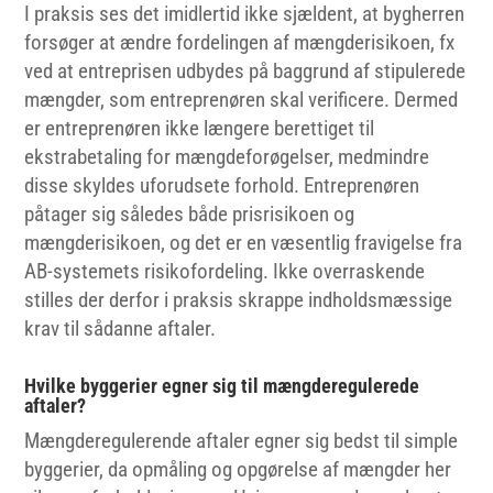
I praksis ses det imidlertid ikke sjældent, at bygherren
forsøger at ændre fordelingen af mængderisikoen, fx
ved at entreprisen udbydes på baggrund af stipulerede
mængder, som entreprenøren skal verificere. Dermed
er entreprenøren ikke længere berettiget til
ekstrabetaling for mængdeforøgelser, medmindre
disse skyldes uforudsete forhold. Entreprenøren
påtager sig således både prisrisikoen og
mængderisikoen, og det er en væsentlig fravigelse fra
AB-systemets risikofordeling. Ikke overraskende
stilles der derfor i praksis skrappe indholdsmæssige
krav til sådanne aftaler.
Hvilke byggerier egner sig til mængderegulerede
aftaler?
Mængderegulerende aftaler egner sig bedst til simple
byggerier, da opmåling og opgørelse af mængder her