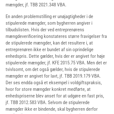
mængder, jf. TBB 2021.348 VBA.
En anden problemstilling er unøjagtigheder i de
stipulerede mængder, som bygherren angiver i
tilbudslisten. Hvis der ved entreprenørens
mængdeverificering konstateres større fravigelser fra
de stipulerede mængder, kan det resultere i, at
entreprenøren ikke er bundet af sin oprindelige
enhedspris. Dette gælder, hvis der er angivet for høje
stipulerede mængder, jf. KFE 2015.75 VBA. Men det er
tvivlsomt, om det også gælder, hvis de stipulerede
mængder er angivet for lavt, jf. TBB 2019.179 VBA.
Der ses endda også et eksempel i voldgiftspraksis,
hvor for store mængder konkret medførte, at
enhedspriserne blev anset for at udgøre en fast pris,
jf. TBB 2012.583 VBA. Selvom de stipulerede
mængder ikke er bindende, skal bygherren derfor