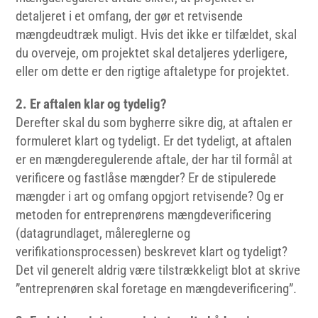
detaljeret i et omfang, der gør et retvisende
mængdeudtræk muligt. Hvis det ikke er tilfældet, skal
du overveje, om projektet skal detaljeres yderligere,
eller om dette er den rigtige aftaletype for projektet.
2. Er aftalen klar og tydelig?
Derefter skal du som bygherre sikre dig, at aftalen er
formuleret klart og tydeligt. Er det tydeligt, at aftalen
er en mængderegulerende aftale, der har til formål at
verificere og fastlåse mængder? Er de stipulerede
mængder i art og omfang opgjort retvisende? Og er
metoden for entreprenørens mængdeverificering
(datagrundlaget, målereglerne og
verifikationsprocessen) beskrevet klart og tydeligt?
Det vil generelt aldrig være tilstrækkeligt blot at skrive
”entreprenøren skal foretage en mængdeverificering”.