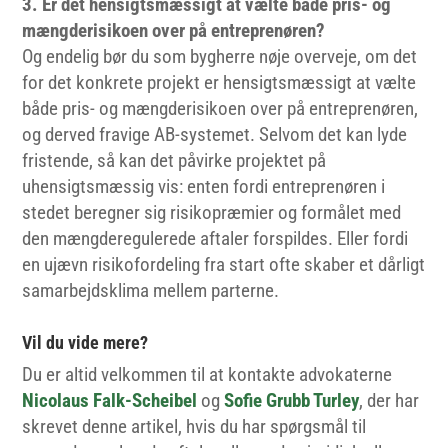
3. Er det hensigtsmæssigt at vælte både pris- og
mængderisikoen over på entreprenøren?
Og endelig bør du som bygherre nøje overveje, om det
for det konkrete projekt er hensigtsmæssigt at vælte
både pris- og mængderisikoen over på entreprenøren,
og derved fravige AB-systemet. Selvom det kan lyde
fristende, så kan det påvirke projektet på
uhensigtsmæssig vis: enten fordi entreprenøren i
stedet beregner sig risikopræmier og formålet med
den mængderegulerede aftaler forspildes. Eller fordi
en ujævn risikofordeling fra start ofte skaber et dårligt
samarbejdsklima mellem parterne.
Vil du vide mere?
Du er altid velkommen til at kontakte advokaterne
Nicolaus Falk-Scheibel
og
Sofie Grubb Turley
, der har
skrevet denne artikel, hvis du har spørgsmål til