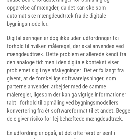
opgørelse af mængder, da det kan ske som
automatiske mængdeudtræk fra de digitale
bygningsmodeller.
Digitaliseringen er dog ikke uden udfordringer fx i
forhold til hvilken måleregel, der skal anvendes ved
mængdeudtræk. Dette problem er allerede kendt fra
den analoge tid: men i den digitale kontekst viser
problemet sig i nye afskygninger. Det er fx langt fra
givent, at de forskellige softwareløsninger, som
parterne anvender, arbejder med de samme
måleregler, ligesom der kan gå vigtige informationer
tabt i forhold til opmåling ved bygningsmodellers
konvertering fra ét softwareformat til et andet. Begge
dele giver risiko for fejlbehæftede mængdeudtræk.
En udfordring er også, at det ofte først er sent i