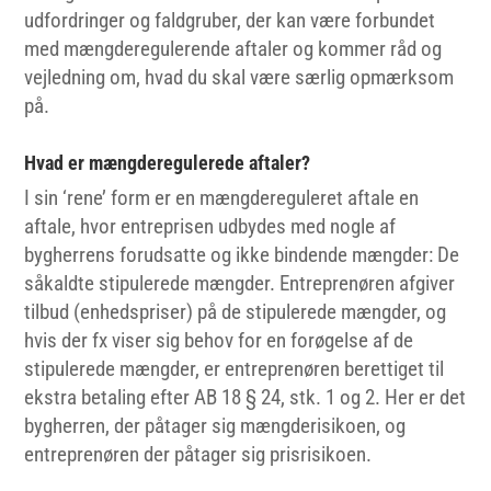
udfordringer og faldgruber, der kan være forbundet
med mængderegulerende aftaler og kommer råd og
vejledning om, hvad du skal være særlig opmærksom
på.
Hvad er mængderegulerede aftaler?
I sin ‘rene’ form er en mængdereguleret aftale en
aftale, hvor entreprisen udbydes med nogle af
bygherrens forudsatte og ikke bindende mængder: De
såkaldte stipulerede mængder. Entreprenøren afgiver
tilbud (enhedspriser) på de stipulerede mængder, og
hvis der fx viser sig behov for en forøgelse af de
stipulerede mængder, er entreprenøren berettiget til
ekstra betaling efter AB 18 § 24, stk. 1 og 2. Her er det
bygherren, der påtager sig mængderisikoen, og
entreprenøren der påtager sig prisrisikoen.