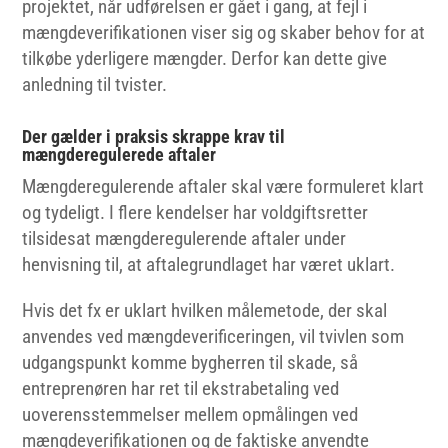
projektet, når udførelsen er gået i gang, at fejl i
mængdeverifikationen viser sig og skaber behov for at
tilkøbe yderligere mængder. Derfor kan dette give
anledning til tvister.
Der gælder i praksis skrappe krav til
mængderegulerede aftaler
Mængderegulerende aftaler skal være formuleret klart
og tydeligt. I flere kendelser har voldgiftsretter
tilsidesat mængderegulerende aftaler under
henvisning til, at aftalegrundlaget har været uklart.
Hvis det fx er uklart hvilken målemetode, der skal
anvendes ved mængdeverificeringen, vil tvivlen som
udgangspunkt komme bygherren til skade, så
entreprenøren har ret til ekstrabetaling ved
uoverensstemmelser mellem opmålingen ved
mængdeverifikationen og de faktiske anvendte