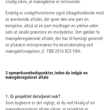
stadig sikre, at mængderne er retvisende.
Endelig er voldgiftsretterne også tilbageholdende med
at anerkende aftaler, der giver den ene part en
berigelse, altså at en part modtager en ydelse uden
selv at skulle præstere en modydelse. Det gælder fx
mængderegulerede aftaler, der har til hensigt generelt
at afskære entreprenøren fra ekstrabetaling ved
mængdeforøgelser, jf. TBB 2016.823 VBA.
3 opmærksomhedspunkter, inden du indgår en
mængdereguleret aftale
1. Er projektet detaljeret nok?
Som bygherre er det vigtigt, at du ved tilvalg af en
mængdereguleret aftale sikrer, at projektet er