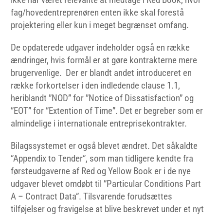
fag/hovedentreprenøren enten ikke skal forestå
projektering eller kun i meget begrænset omfang.
De opdaterede udgaver indeholder også en række
ændringer, hvis formål er at gøre kontrakterne mere
brugervenlige. Der er blandt andet introduceret en
række forkortelser i den indledende clause 1.1,
heriblandt ”NOD” for ”Notice of Dissatisfaction” og
”EOT” for ”Extention of Time”. Det er begreber som er
almindelige i internationale entreprisekontrakter.
Bilagssystemet er også blevet ændret. Det såkaldte
”Appendix to Tender”, som man tidligere kendte fra
førsteudgaverne af Red og Yellow Book er i de nye
udgaver blevet omdøbt til ”Particular Conditions Part
A – Contract Data”. Tilsvarende forudsættes
tilføjelser og fravigelse at blive beskrevet under et nyt