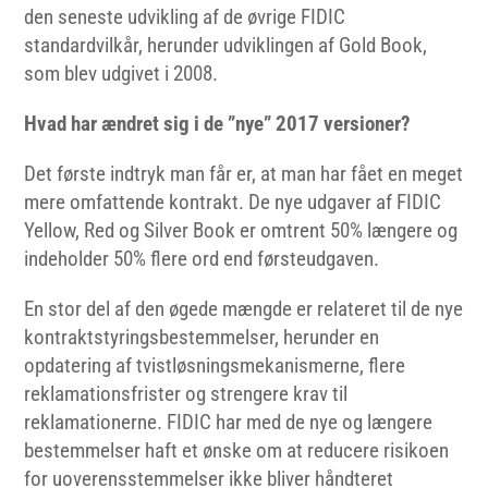
den seneste udvikling af de øvrige FIDIC
standardvilkår, herunder udviklingen af Gold Book,
som blev udgivet i 2008.
Hvad har ændret sig i de ”nye” 2017 versioner?
Det første indtryk man får er, at man har fået en meget
mere omfattende kontrakt. De nye udgaver af FIDIC
Yellow, Red og Silver Book er omtrent 50% længere og
indeholder 50% flere ord end førsteudgaven.
En stor del af den øgede mængde er relateret til de nye
kontraktstyringsbestemmelser, herunder en
opdatering af tvistløsningsmekanismerne, flere
reklamationsfrister og strengere krav til
reklamationerne. FIDIC har med de nye og længere
bestemmelser haft et ønske om at reducere risikoen
for uoverensstemmelser ikke bliver håndteret