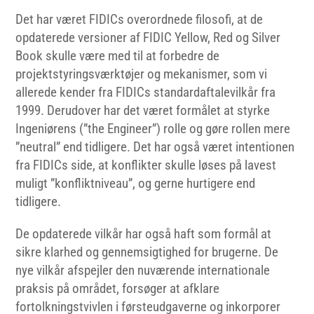
Det har været FIDICs overordnede filosofi, at de
opdaterede versioner af FIDIC Yellow, Red og Silver
Book skulle være med til at forbedre de
projektstyringsværktøjer og mekanismer, som vi
allerede kender fra FIDICs standardaftalevilkår fra
1999. Derudover har det været formålet at styrke
Ingeniørens (”the Engineer”)
rolle og gøre rollen mere
”neutral” end tidligere. Det har også været intentionen
fra FIDICs side, at konflikter skulle løses på lavest
muligt ”konfliktniveau”, og gerne hurtigere end
tidligere.
De opdaterede vilkår har også haft som formål at
sikre klarhed og gennemsigtighed for brugerne. De
nye vilkår afspejler den nuværende internationale
praksis på området, forsøger at afklare
fortolkningstvivlen i førsteudgaverne og inkorporer