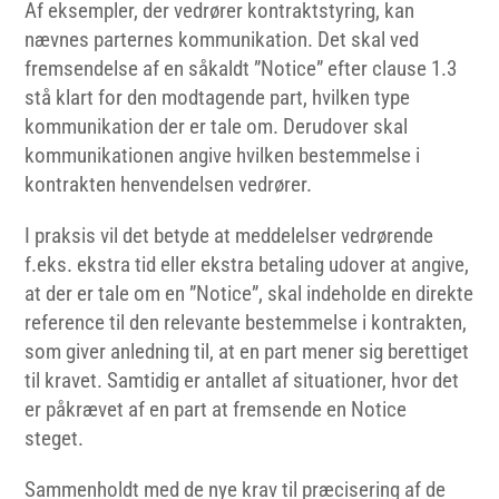
Af eksempler, der vedrører kontraktstyring, kan
nævnes parternes kommunikation. Det skal ved
fremsendelse af en såkaldt ”Notice” efter clause 1.3
stå klart for den modtagende part, hvilken type
kommunikation der er tale om. Derudover skal
kommunikationen angive hvilken bestemmelse i
kontrakten henvendelsen vedrører.
I praksis vil det betyde at meddelelser vedrørende
f.eks. ekstra tid eller ekstra betaling udover at angive,
at der er tale om en ”Notice”, skal indeholde en direkte
reference til den relevante bestemmelse i kontrakten,
som giver anledning til, at en part mener sig berettiget
til kravet. Samtidig er antallet af situationer, hvor det
er påkrævet af en part at fremsende en Notice
steget.
Sammenholdt med de nye krav til præcisering af de