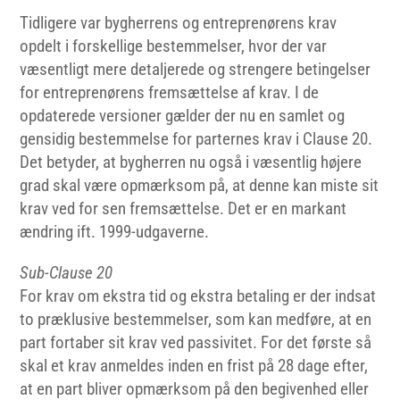
Tidligere var bygherrens og entreprenørens krav
opdelt i forskellige bestemmelser, hvor der var
væsentligt mere detaljerede og strengere betingelser
for entreprenørens fremsættelse af krav. I de
opdaterede versioner gælder der nu en samlet og
gensidig bestemmelse for parternes krav i Clause 20.
Det betyder, at bygherren nu også i væsentlig højere
grad skal være opmærksom på, at denne kan miste sit
krav ved for sen fremsættelse. Det er en markant
ændring ift. 1999-udgaverne.
Sub-Clause 20
For krav om ekstra tid og ekstra betaling er der indsat
to præklusive bestemmelser, som kan medføre, at en
part fortaber sit krav ved passivitet. For det første så
skal et krav anmeldes inden en frist på 28 dage efter,
at en part bliver opmærksom på den begivenhed eller