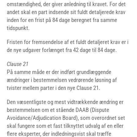
omstændighed, der giver anledning til kravet. For det
andet skal en part indsende sit fuldt detaljerede krav
inden for en frist på 84 dage beregnet fra samme
tidspunkt.
Fristen for fremsendelse af et fuldt detaljeret krav er i
de nye udgaver forlænget fra 42 dage til 84 dage.
Clause 21
På samme måde er der indført grundlæggende
ændringer i bestemmelsen vedrørende løsning af
tvister mellem parter i den nye Clause 21.
Den væsentligste og mest vidtrækkende ændring er
bestemmelsen om et stående DAAB (Dispute
Avoidance/Adjudication Board), som overordnet set
skal fungere som et fast tilknyttet udvalg af en eller
flere eksperter, der indledningsvist skal træffe