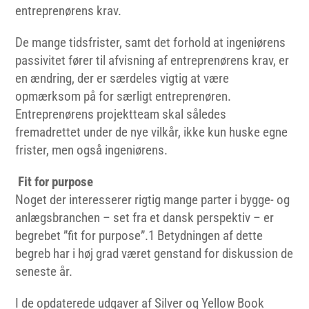
entreprenørens krav.
De mange tidsfrister, samt det forhold at ingeniørens
passivitet fører til afvisning af entreprenørens krav, er
en ændring, der er særdeles vigtig at være
opmærksom på for særligt entreprenøren.
Entreprenørens projektteam skal således
fremadrettet under de nye vilkår, ikke kun huske egne
frister, men også ingeniørens.
Fit for purpose
Noget der interesserer rigtig mange parter i bygge- og
anlægsbranchen – set fra et dansk perspektiv – er
begrebet ”fit for purpose”.
1
Betydningen af dette
begreb har i høj grad været genstand for diskussion de
seneste år.
I de opdaterede udgaver af Silver og Yellow Book