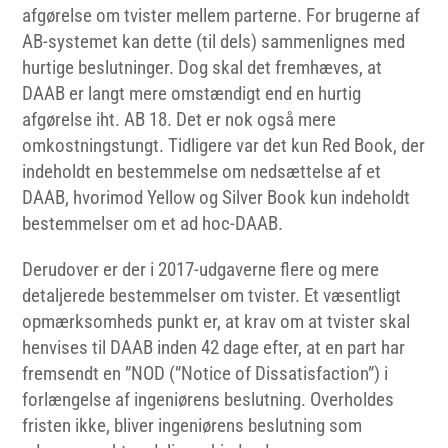
afgørelse om tvister mellem parterne. For brugerne af
AB-systemet kan dette (til dels) sammenlignes med
hurtige beslutninger. Dog skal det fremhæves, at
DAAB er langt mere omstændigt end en hurtig
afgørelse iht. AB 18. Det er nok også mere
omkostningstungt. Tidligere var det kun Red Book, der
indeholdt en bestemmelse om nedsættelse af et
DAAB, hvorimod Yellow og Silver Book kun indeholdt
bestemmelser om et ad hoc-DAAB.
Derudover er der i 2017-udgaverne flere og mere
detaljerede bestemmelser om tvister. Et væsentligt
opmærksomheds punkt er, at krav om at tvister skal
henvises til DAAB inden 42 dage efter, at en part har
fremsendt en ”NOD (”Notice of Dissatisfaction”) i
forlængelse af ingeniørens beslutning. Overholdes
fristen ikke, bliver ingeniørens beslutning som