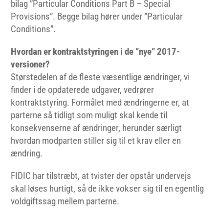
bilag ”Particular Conditions Part B – Special
Provisions”. Begge bilag hører under ”Particular
Conditions”.
Hvordan er kontraktstyringen i de ”nye” 2017-
versioner?
Størstedelen af de fleste væsentlige ændringer, vi
finder i de opdaterede udgaver, vedrører
kontraktstyring. Formålet med ændringerne er, at
parterne så tidligt som muligt skal kende til
konsekvenserne af ændringer, herunder særligt
hvordan modparten stiller sig til et krav eller en
ændring.
FIDIC har tilstræbt, at tvister der opstår undervejs
skal løses hurtigt, så de ikke vokser sig til en egentlig
voldgiftssag mellem parterne.