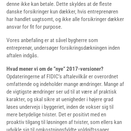
denne ikke kan betale. Dette skyldes at de fleste
danske forsikringer kun dækker, hvis entreprenøren
har handlet uagtsomt, og ikke alle forsikringer dækker
ansvar for fit for purpose.
Vores anbefaling er at såvel bygherre som
entreprenør, undersøger forsikringsdækningen inden
aftalen indgås.
Hvad mener vi om de ”nye” 2017-versioner?
Opdateringerne af FIDIC’s aftalevilkår er overordnet
omfattende og indeholder mange ændringer. Mange af
de vigtigste ændringer ser ud til at være af praktisk
karakter, og skal sikre at uenigheder i højere grad
løses undervejs i byggeriet, inden de vokser sig til
mere betydelige tvister. Det er positivt med en
proaktiv tilgang til løsningen af tvister, som ellers kan
udvikle sig til omkostningsfyldte voldgiftssager.