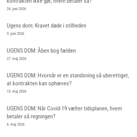
kontrakten ikke gør, hvem betaler så?
24. juni 2026
Ugens dom: Kravet døde i stilheden
3. juni 2026
UGENS DOM: Åben bog fælden
27. maj 2026
UGENS DOM: Hvornår er en standsning så uberettiget,
at kontrakten kan ophæves?
13. maj 2026
UGENS DOM: Når Covid-19 vælter tidsplanen, hvem
betaler så regningen?
6. maj 2026