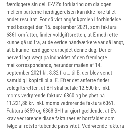
færdiggøre sin del. E-V2’s forklaring om dialogen
mellem parterne færdiggørelsen kan ikke føre til et
andet resultat. For så vidt angår kørslen i forbindelse
med besøget den 15. september 2021, som faktura
6361 omfatter, finder voldgiftsretten, at E med rette
kunne gå ud fra, at de øvrige håndværkere var så langt,
at E kunne færdiggøre arbejdet denne dag. Der er
herved lagt vægt på indholdet af den fremlagte
mailkorrespondance, herunder mailen af 14.
september 2021 kl. 8.32 fra … til B, der blev sendt
samtidig i kopi til bl.a. E. Efter det anførte finder
voldgiftsretten, at BH skal betale 12.500 kr. inkl.
moms vedrørende faktura 6360 og beløbet på
11.221,88 kr. inkl. moms vedrørende faktura 6361.
Faktura 6359 og 6368 BH har gjort gældende, at E’s
krav vedrørende disse fakturaer er bortfaldet som
følge af retsfortabende passivitet. Vedrørende faktura