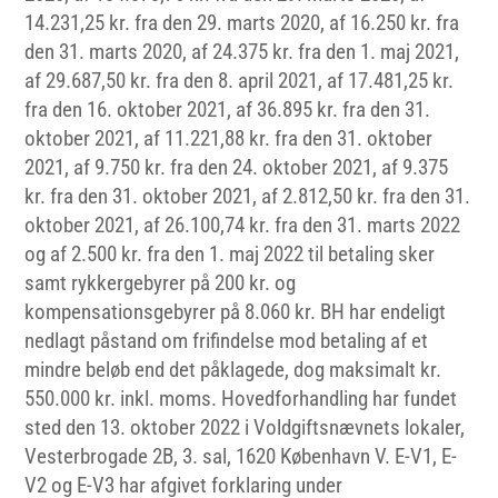
14.231,25 kr. fra den 29. marts 2020, af 16.250 kr. fra
den 31. marts 2020, af 24.375 kr. fra den 1. maj 2021,
af 29.687,50 kr. fra den 8. april 2021, af 17.481,25 kr.
fra den 16. oktober 2021, af 36.895 kr. fra den 31.
oktober 2021, af 11.221,88 kr. fra den 31. oktober
2021, af 9.750 kr. fra den 24. oktober 2021, af 9.375
kr. fra den 31. oktober 2021, af 2.812,50 kr. fra den 31.
oktober 2021, af 26.100,74 kr. fra den 31. marts 2022
og af 2.500 kr. fra den 1. maj 2022 til betaling sker
samt rykkergebyrer på 200 kr. og
kompensationsgebyrer på 8.060 kr. BH har endeligt
nedlagt påstand om frifindelse mod betaling af et
mindre beløb end det påklagede, dog maksimalt kr.
550.000 kr. inkl. moms. Hovedforhandling har fundet
sted den 13. oktober 2022 i Voldgiftsnævnets lokaler,
Vesterbrogade 2B, 3. sal, 1620 København V. E-V1, E-
V2 og E-V3 har afgivet forklaring under