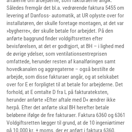
aftalerne om arbejderne, som fakturaerne angik.
Således fremgår det bl.a. vedrørende faktura 5455 om
levering af Danfoss- automatik, at UR oplyste over for
installatøren, der skulle foretage montagen, at det var
»bygherre«, der skulle betale for arbejdet. På den
anførte baggrund finder voldgiftsretten efter
bevisførelsen, at det er godtgjort, at BH – i lighed med
de øvrige ydelser, som ventilationsentreprisen
omfattede, herunder resten af kanalføringen samt
hovedkanalen og aggregaterne – også bestilte de
arbejde, som disse fakturaer angår, og at selskabet
over for E er forpligtet til at betale for arbejderne. Det
forhold, at E omtalte D fra L på fakturateksten,
herunder anførte »Efter aftale med D« ændrer ikke
herpå. Efter det anførte skal BH herefter betale
beløbene ifølge de fire fakturaer. Faktura 6360 og 6361
Voldgiftsretten lægger til grund, at de 10 ingeniørtimer
på 10.000 kr. + moms, der er anført i faktura 6360,