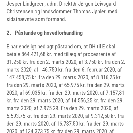
Jesper Lindgreen, adm. Direktør Jørgen Leivsgard
Christensen og landsdommer Thomas Jønler, med
sidstnævnte som formand.
2. Påstande og hovedforhandling
E har endeligt nedlagt påstand om, at BH til E skal
betale 864.421,68 kr. med tillæg af procesrente af
31.250 kr. fra den 2. marts 2020, af 3.750 kr. fra den 2.
marts 2020, af 146.750 kr. fra den 6. februar 2020, af
147.458,75 kr. fra den 29. marts 2020, af 8.816,25 kr.
fra den 29. marts 2020, af 65.975 kr. fra den 29. marts
2020, af 69.035 kr. fra den 29. marts 2020, af 7.157,81
kr. fra den 29. marts 2020, af 14.556,25 kr. fra den 29.
marts 2020, af 2.975 29. Fra den 29. marts 2020, af
5.593,75 kr. fra den 29. marts 2020, af 9.312,50 kr. fra
den 29. marts 2020, af 16.737,50 kr. fra den 29. marts
2020, af 134.373,75 kr. fra den 29. marts 2020, af