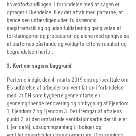
hovedforhandlingen. I forbindelse med at sagen er
optaget til kendelse, blev det aftalt med parterne, at
kendelsen udfærdiges uden fuldstændig
sagsfremstilling og uden fuldstændig gengivelse af
forklaringerne og proceduren og alene med gengivelse
af parternes påstande og voldgiftsrettens resultat og
begrundelsen herfor.
3. Kort om sagens baggrund
Parterne indgik den 4. marts 2019 entrepriseaftale om
E’s udførelse af arbejder om ventilation i forbindelse
med, at BH som bygherre gennemførte en
gennemgribende renovering og ombygning af Ejendom
1, Ejendom 2 og Ejendom 3. Det fremgår af aftalens
punkt 2, at den omfattede ventilationsarbejder til lejer
L [en café], udsugningsanlæg til boliger og
ventilationsarbejder i transformerrum. Den samlede