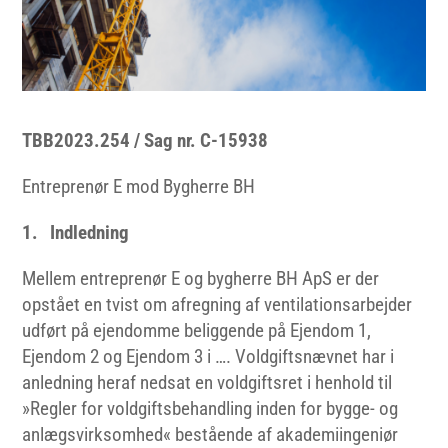
TBB2023.254 / Sag nr. C-15938
Entreprenør E mod Bygherre BH
1. Indledning
Mellem entreprenør E og bygherre BH ApS er der
opstået en tvist om afregning af ventilationsarbejder
udført på ejendomme beliggende på Ejendom 1,
Ejendom 2 og Ejendom 3 i …. Voldgiftsnævnet har i
anledning heraf nedsat en voldgiftsret i henhold til
»Regler for voldgiftsbehandling inden for bygge- og
anlægsvirksomhed« bestående af akademiingeniør