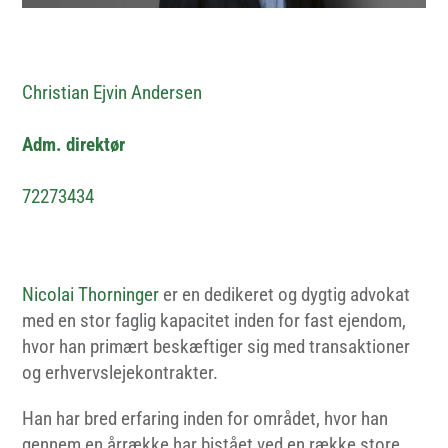
Christian Ejvin Andersen
Adm. direktør
72273434
Nicolai Thorninger
er en dedikeret og dygtig advokat
med en stor faglig kapacitet inden for fast ejendom,
hvor han primært beskæftiger sig med transaktioner
og erhvervslejekontrakter.
Han har bred erfaring inden for området, hvor han
gennem en årrække har bistået ved en række store