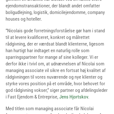
ejendomstransaktioner, der blandt andet omfatter
boligudlejning, logistik, domicilejendomme, company
houses og hoteller.
”Nicolais gode forretningsforståelse gør ham i stand
til at levere kvalificeret, konkret og målrettet
rådgivning, der er værdsat blandt klienterne, ligesom
han hurtigt har indtaget en naturlig rolle som
sparringspartner for mange af sine kolleger. Vi er
derfor ikke i tvivl om, at udnævnelsen af Nicolai som
managing associate vil sikre en fortsat høj kvalitet af
rådgivningen til vores nuværende og nye klienter og
styrke vores position på et område, hvor behovet for
god rådgivning vokser,” siger partner og afdelingsleder
i Fast Ejendom & Entreprise,
Jens Hjortskov
.
Med titlen som managing associate får Nicolai