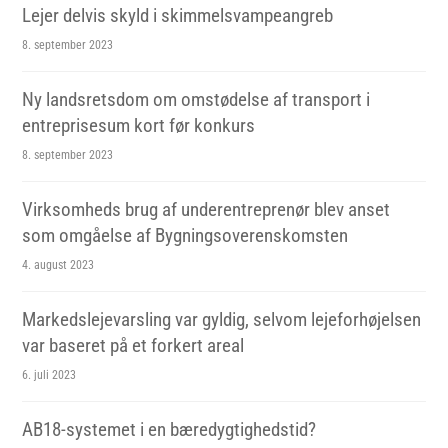
Lejer delvis skyld i skimmelsvampeangreb
8. september 2023
Ny landsretsdom om omstødelse af transport i
entreprisesum kort før konkurs
8. september 2023
Virksomheds brug af underentreprenør blev anset
som omgåelse af Bygningsoverenskomsten
4. august 2023
Markedslejevarsling var gyldig, selvom lejeforhøjelsen
var baseret på et forkert areal
6. juli 2023
AB18-systemet i en bæredygtighedstid?