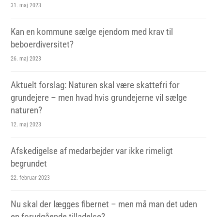
31. maj 2023
Kan en kommune sælge ejendom med krav til
beboerdiversitet?
26. maj 2023
Aktuelt forslag: Naturen skal være skattefri for
grundejere – men hvad hvis grundejerne vil sælge
naturen?
12. maj 2023
Afskedigelse af medarbejder var ikke rimeligt
begrundet
22. februar 2023
Nu skal der lægges fibernet – men må man det uden
en forudgående tilladelse?