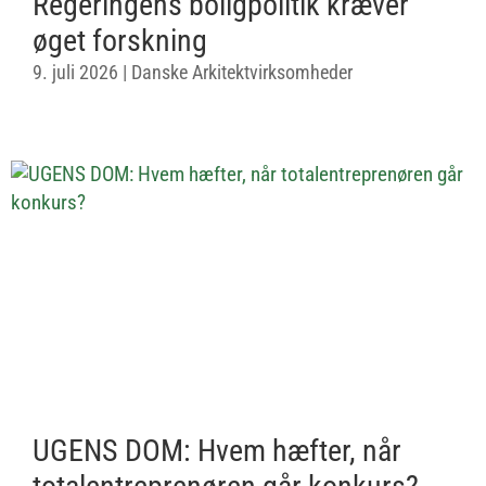
Regeringens boligpolitik kræver
øget forskning
9. juli 2026
|
Danske Arkitektvirksomheder
UGENS DOM: Hvem hæfter, når