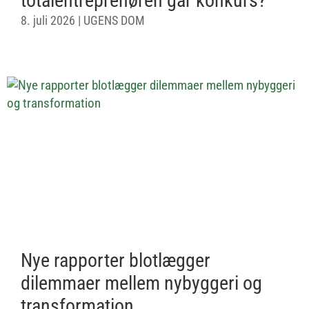
totalentreprenøren går konkurs?
8. juli 2026
|
UGENS DOM
Nye rapporter blotlægger
dilemmaer mellem nybyggeri og
transformation