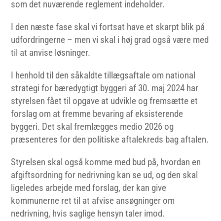
som det nuværende reglement indeholder.
I den næste fase skal vi fortsat have et skarpt blik på
udfordringerne – men vi skal i høj grad også være med
til at anvise løsninger.
I henhold til den såkaldte tillægsaftale om national
strategi for bæredygtigt byggeri af 30. maj 2024 har
styrelsen fået til opgave at udvikle og fremsætte et
forslag om at fremme bevaring af eksisterende
byggeri. Det skal fremlægges medio 2026 og
præsenteres for den politiske aftalekreds bag aftalen.
Styrelsen skal også komme med bud på, hvordan en
afgiftsordning for nedrivning kan se ud, og den skal
ligeledes arbejde med forslag, der kan give
kommunerne ret til at afvise ansøgninger om
nedrivning, hvis saglige hensyn taler imod.