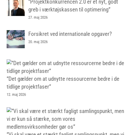
”Projektkonkurrencen 2.0 er et nyt, godt
greb i værktøjskassen til optimering”
27. maj 2026
Forsikret ved internationale opgaver?
20. maj 2026
”Det gælder om at udnytte ressourcerne bedre i de
tidlige projektfaser”
12. maj 2026
”Vi skal være et stærkt fagligt samlingspunkt, men vi