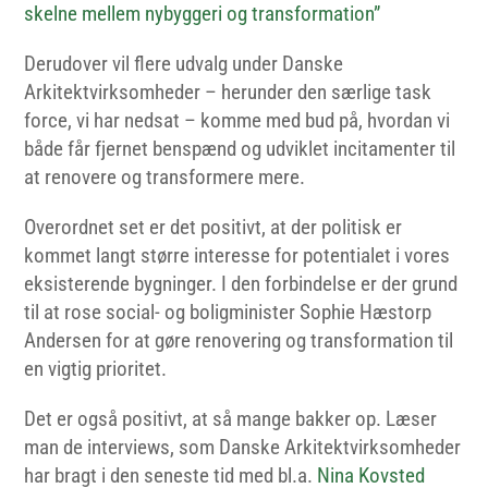
skelne mellem nybyggeri og transformation”
Derudover vil flere udvalg under Danske
Arkitektvirksomheder – herunder den særlige task
force, vi har nedsat – komme med bud på, hvordan vi
både får fjernet benspænd og udviklet incitamenter til
at renovere og transformere mere.
Overordnet set er det positivt, at der politisk er
kommet langt større interesse for potentialet i vores
eksisterende bygninger. I den forbindelse er der grund
til at rose social- og boligminister
Sophie Hæstorp
Andersen for at gøre renovering og transformation til
en vigtig prioritet.
Det er også positivt, at så mange bakker op. Læser
man de interviews, som Danske Arkitektvirksomheder
har bragt i den seneste tid med bl
.a.
Nina Kovsted