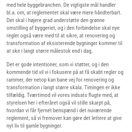
med hele byggebranchen. De vigtigste mål handler
bl.a. om, at reglementet skal være mere håndterbart.
Det skal i højere grad understøtte den grønne
omstilling af byggeriet, og i den forbindelse skal nye
regler også være med til at sikre, at renovering og
transformation af eksisterende bygninger kommer til
at ske i langt større målestok end i dag.
Det er gode intentioner, som vi støtter, og i den
kommende tid vil vi i fokusere på at få skabt regler og
rammer, der netop kan bane vej for renovering og
transformation i langt større skala. Timingen er ikke
tilfældig. Tværtimod vil vores indsats flugte med, at
styrelsen her i efteråret også vil stille skarpt på,
hvordan vi får fjernet benspænd i det nuværende
reglement, så vi fremover kan gøre det lettere at give
nyt liv til gamle bygninger.