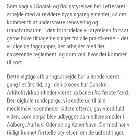
Som sagt vil Social- og Boligstyrelsen her i efteråret
arbejde med at revidere bygningsreglementet, så det
kommer til at understøtte renovering og
transformation. I den forbindelse vil styrelsen fortsat
gerne have tilbagemeldinger fra alle praktikerne – det
vil sige de faggrupper, der arbejder med det
nuværende reglement, og som ved, hvor det kommer
til kort.
Dette vigtige afklaringsarbejde har allerede været i
gang i et års tid, og i den proces har Danske
Arkitektvirksomheder været på banen fra første færd.
Den digitale rundspørge, vi sendte ud til alle
medlemsvirksomheder sidste efterår, gav værdifuld
viden, som derpå blev udbygget på medlemsmøder i
Aalborg, Aarhus, Odense og København. Dermed har vi
tidligt kunnet fortælle styrelsen om de udfordringer,