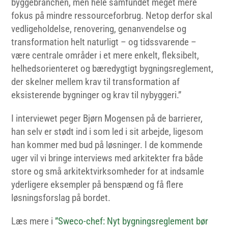
byggebranchen, men hele samfundet meget mere
fokus på mindre ressourceforbrug. Netop derfor skal
vedligeholdelse, renovering, genanvendelse og
transformation helt naturligt – og tidssvarende –
være centrale områder i et mere enkelt, fleksibelt,
helhedsorienteret og bæredygtigt bygningsreglement,
der skelner mellem krav til transformation af
eksisterende bygninger og krav til nybyggeri.”
I interviewet peger Bjørn Mogensen på de barrierer,
han selv er stødt ind i som led i sit arbejde, ligesom
han kommer med bud på løsninger. I de kommende
uger vil vi bringe interviews med arkitekter fra både
store og små arkitektvirksomheder for at indsamle
yderligere eksempler på benspænd og få flere
løsningsforslag på bordet.
Læs mere i
”Sweco-chef: Nyt bygningsreglement bør