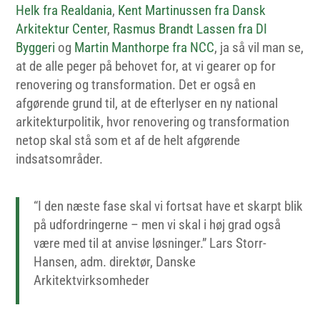
Helk fra Realdania
,
Kent Martinussen fra Dansk
Arkitektur Center
,
Rasmus Brandt Lassen fra DI
Byggeri
og
Martin Manthorpe fra NCC
, ja så vil man se,
at de alle peger på behovet for, at vi gearer op for
renovering og transformation. Det er også en
afgørende grund til, at de efterlyser en ny national
arkitekturpolitik, hvor renovering og transformation
netop skal stå som et af de helt afgørende
indsatsområder.
“I den næste fase skal vi fortsat have et skarpt blik
på udfordringerne – men vi skal i høj grad også
være med til at anvise løsninger.” Lars Storr-
Hansen, adm. direktør, Danske
Arkitektvirksomheder