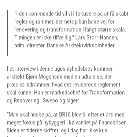
“I den kommende tid vil vi i fokusere på at få skabt
regler og rammer, der netop kan bane vej for
renovering og transformation i langt større skala.
Timingen er ikke tilfældig.” Lars Storr-Hansen,
adm. direktør, Danske Arkitektvirksomheder
I et interview i denne uges nyhedsbrev kommer
arkitekt Bjørn Mogensen med en udtalelse, der
præcist indrammer, hvad det reviderede reglement
skal kunne. Han er markedschef for Transformation
og Renovering i Sweco og siger:
”Man skal huske på, at BR18 blev til efter et årti med
meget fokus på nybyggeri i kølvandet på finanskrisen.
Siden er tiderne skiftet, og i dag har ikke kun