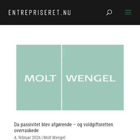
Da passivitet blev afgørende – og voldgiftsretten
overraskede
4. februar 2026
|
Molt Wengel