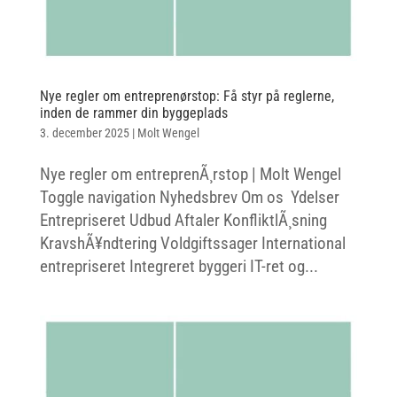
Nye regler om entreprenørstop: Få styr på reglerne,
inden de rammer din byggeplads
3. december 2025
|
Molt Wengel
Nye regler om entreprenÃ¸rstop | Molt Wengel
Toggle navigation Nyhedsbrev Om os Ydelser
Entrepriseret Udbud Aftaler KonfliktlÃ¸sning
KravshÃ¥ndtering Voldgiftssager International
entrepriseret Integreret byggeri IT-ret og...