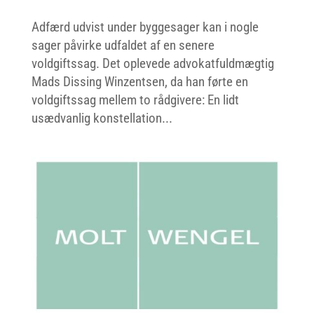
Adfærd udvist under byggesager kan i nogle
sager påvirke udfaldet af en senere
voldgiftssag. Det oplevede advokatfuldmægtig
Mads Dissing Winzentsen, da han førte en
voldgiftssag mellem to rådgivere: En lidt
usædvanlig konstellation...