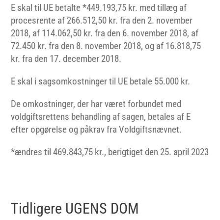
E skal til UE betalte *449.193,75 kr. med tillæg af
procesrente af 266.512,50 kr. fra den 2. november
2018, af 114.062,50 kr. fra den 6. november 2018, af
72.450 kr. fra den 8. november 2018, og af 16.818,75
kr. fra den 17. december 2018.
E skal i sagsomkostninger til UE betale 55.000 kr.
De omkostninger, der har været forbundet med
voldgiftsrettens behandling af sagen, betales af E
efter opgørelse og påkrav fra Voldgiftsnævnet.
*ændres til 469.843,75 kr., berigtiget den 25. april 2023
Tidligere UGENS DOM