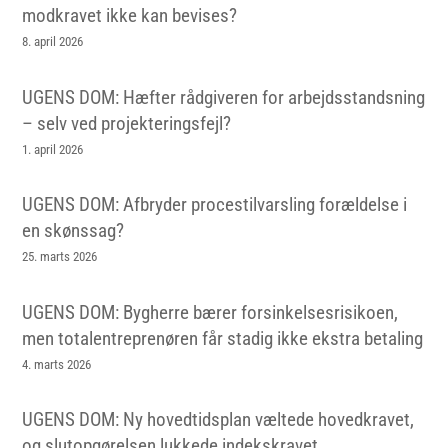
modkravet ikke kan bevises?
8. april 2026
UGENS DOM: Hæfter rådgiveren for arbejdsstandsning
– selv ved projekteringsfejl?
1. april 2026
UGENS DOM: Afbryder procestilvarsling forældelse i
en skønssag?
25. marts 2026
UGENS DOM: Bygherre bærer forsinkelsesrisikoen,
men totalentreprenøren får stadig ikke ekstra betaling
4. marts 2026
UGENS DOM: Ny hovedtidsplan væltede hovedkravet,
og slutopgørelsen lukkede indekskravet