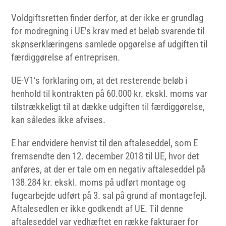
Voldgiftsretten finder derfor, at der ikke er grundlag
for modregning i UE’s krav med et beløb svarende til
skønserklæringens samlede opgørelse af udgiften til
færdiggørelse af entreprisen.
UE-V1’s forklaring om, at det resterende beløb i
henhold til kontrakten på 60.000 kr. ekskl. moms var
tilstrækkeligt til at dække udgiften til færdiggørelse,
kan således ikke afvises.
E har endvidere henvist til den aftaleseddel, som E
fremsendte den 12. december 2018 til UE, hvor det
anføres, at der er tale om en negativ aftaleseddel på
138.284 kr. ekskl. moms på udført montage og
fugearbejde udført på 3. sal på grund af montagefejl.
Aftalesedlen er ikke godkendt af UE. Til denne
aftaleseddel var vedhæftet en række fakturaer for