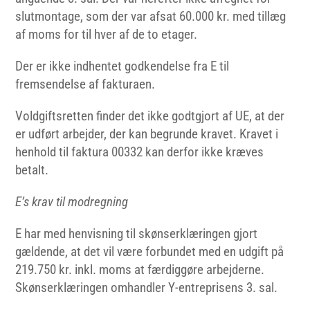
slutmontage, som der var afsat 60.000 kr. med tillæg
af moms for til hver af de to etager.
Der er ikke indhentet godkendelse fra E til
fremsendelse af fakturaen.
Voldgiftsretten finder det ikke godtgjort af UE, at der
er udført arbejder, der kan begrunde kravet. Kravet i
henhold til faktura 00332 kan derfor ikke kræves
betalt.
E’s
krav til modregning
E har med henvisning til skønserklæringen gjort
gældende, at det vil være forbundet med en udgift på
219.750 kr. inkl. moms at færdiggøre arbejderne.
Skønserklæringen omhandler Y-entreprisens 3. sal.