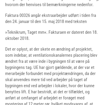
hvorom der henvises til bemærkningerne nedenfor.
Faktura 00326 angår ekstraarbejder udført i tiden fra
den 24. januar til den 15. maj 2018 med teksten
»Teknikrum, Taget mm«. Fakturaen er dateret den 18.
oktober 2018.
Det er oplyst, at der skete en ændring af projektet,
som indebar, at ventilationskanalernes placering blev
ændret fra at være inde i bygningen til at være på
bygningens tag. UE har gjort gældende, at der var et
merarbejde forbundet med projektændringen, da der
skal anvendes mere tid ved arbejder på taget af
bygningen end ved arbejder i lokaler, hvor der kunne
benyttes lift. E har bestridt, at det er tilfældet, og
anført at omfanget af arbejdet er forøget med
montering af 12 meter rør, hvilket modsvares af, at