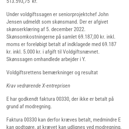
513.593,75 kr.
Under voldgiftssagen er seniorprojektchef John
Jensen udmeldt som skønsmand. Der er afgivet
skønserklæring af 5. december 2022.
Skønsomkostningerne på samlet 69.187,00 kr. inkl.
moms er foreløbigt betalt af indklagede med 69.187
kr. inkl. 5.000 kr. i afgift til Voldgiftsnævnet.
Skønssagen omhandlede arbejder i Y.
Voldgiftsrettens bemærkninger og resultat
Krav
vedrørende
X-entreprisen
E har godkendt faktura 00330, der ikke er betalt på
grund af modregning.
Faktura 00330 kan derfor kræves betalt, medmindre E
kan godtgøre, at krævet kan udlignes ved modregning,