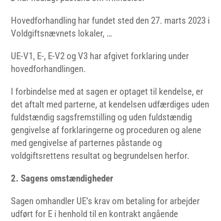
Hovedforhandling har fundet sted den 27. marts 2023 i
Voldgiftsnævnets lokaler, …
UE-V1, E-, E-V2 og V3 har afgivet forklaring under
hovedforhandlingen.
I forbindelse med at sagen er optaget til kendelse, er
det aftalt med parterne, at kendelsen udfærdiges uden
fuldstændig sagsfremstilling og uden fuldstændig
gengivelse af forklaringerne og proceduren og alene
med gengivelse af parternes påstande og
voldgiftsrettens resultat og begrundelsen herfor.
2. Sagens omstændigheder
Sagen omhandler UE’s krav om betaling for arbejder
udført for E i henhold til en kontrakt angående