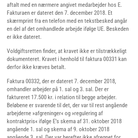
aftalt med en nærmere angivet medarbejder hos E.
Fakturaen er dateret den 7. december 2018. Et
skærmprint fra en telefon med en tekstbesked angår
en del af det omhandlede arbejde ifølge UE. Beskeden
er ikke dateret.
Voldgiftsretten finder, at kravet ikke er tilstrækkeligt
dokumenteret. Kravet i henhold til faktura 00331 kan
derfor ikke kræves betalt.
Faktura 00332, der er dateret 7. december 2018,
omhandler arbejder på 1. sal og 3. sal. Der er
faktureret 17.500 kr. i relation til begge arbejder.
Beløbene er svarende til det, der var til rest angående
arbejderne »afgreninger« og »regulering af
kontraktpris« ifølge E’s skema af 31. oktober 2018
angående 1. sal og skema af 9. oktober 2018
angående 3. sal. Der var herefter ikke afregnet for