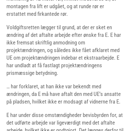
montagen fra lift er udgået, og at runde rør er
erstattet med firkantede rør.
Voldgiftsretten lægger til grund, at der er sket en
ændring af det aftalte arbejde efter ønske fra E. E har
ikke fremsat skriftlig anmodning om
projektændringen, og således ikke fået afklaret med
UE om projektændringen indebar et ekstraarbejde. E
har undladt at få fastlagt projektændringens
prismæssige betydning.
… har forklaret, at han ikke var bekendt med
ændringen, da E må have aftalt den med UE’s ansatte
på pladsen, hvilket ikke er modsagt af vidnerne fra E.
E har under disse omstændigheder bevisbyrden for, at
det udførte arbejde var ligeværdigt med det aftalte
arbejde, hvilket ikke er godtgjort. Det lægges derfor til