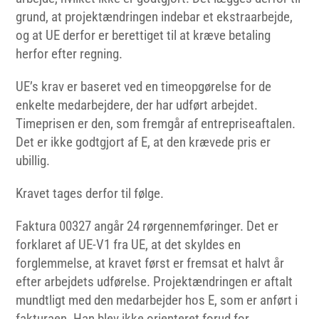
grund, at projektændringen indebar et ekstraarbejde,
og at UE derfor er berettiget til at kræve betaling
herfor efter regning.
UE’s krav er baseret ved en timeopgørelse for de
enkelte medarbejdere, der har udført arbejdet.
Timeprisen er den, som fremgår af entrepriseaftalen.
Det er ikke godtgjort af E, at den krævede pris er
ubillig.
Kravet tages derfor til følge.
Faktura 00327 angår 24 rørgennemføringer. Det er
forklaret af UE-V1 fra UE, at det skyldes en
forglemmelse, at kravet først er fremsat et halvt år
efter arbejdets udførelse. Projektændringen er aftalt
mundtligt med den medarbejder hos E, som er anført i
fakturaen. Han blev ikke orienteret forud for