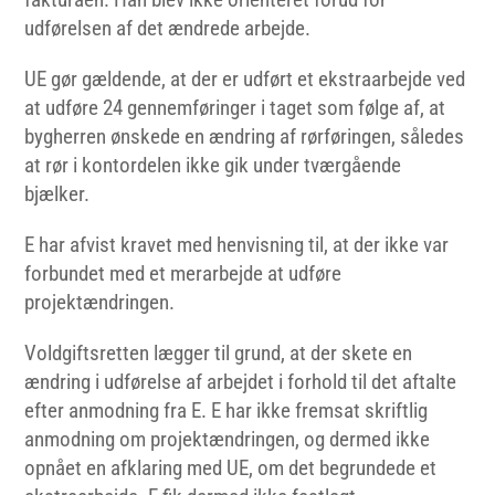
udførelsen af det ændrede arbejde.
UE gør gældende, at der er udført et ekstraarbejde ved
at udføre 24 gennemføringer i taget som følge af, at
bygherren ønskede en ændring af rørføringen, således
at rør i kontordelen ikke gik under tværgående
bjælker.
E har afvist kravet med henvisning til, at der ikke var
forbundet med et merarbejde at udføre
projektændringen.
Voldgiftsretten lægger til grund, at der skete en
ændring i udførelse af arbejdet i forhold til det aftalte
efter anmodning fra E. E har ikke fremsat skriftlig
anmodning om projektændringen, og dermed ikke
opnået en afklaring med UE, om det begrundede et