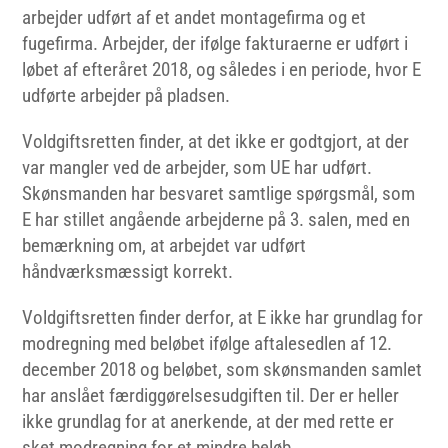
arbejder udført af et andet montagefirma og et
fugefirma. Arbejder, der ifølge fakturaerne er udført i
løbet af efteråret 2018, og således i en periode, hvor E
udførte arbejder på pladsen.
Voldgiftsretten finder, at det ikke er godtgjort, at der
var mangler ved de arbejder, som UE har udført.
Skønsmanden har besvaret samtlige spørgsmål, som
E har stillet angående arbejderne på 3. salen, med en
bemærkning om, at arbejdet var udført
håndværksmæssigt korrekt.
Voldgiftsretten finder derfor, at E ikke har grundlag for
modregning med beløbet ifølge aftalesedlen af 12.
december 2018 og beløbet, som skønsmanden samlet
har anslået færdiggørelsesudgiften til. Der er heller
ikke grundlag for at anerkende, at der med rette er
sket modregning for et mindre beløb.