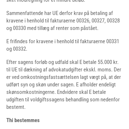
Sammenfattende har UE derfor krav på betaling af
kravene i henhold til fakturaerne 00326, 00327, 00328
og 00330 med tillæg af renter som påstået.
E frifindes for kravene i henhold til fakturaerne 00331
og 00332.
Efter sagens forløb og udfald skal E betale 55.000 kr.
til UE til dækning af advokatudgifter ekskl. moms. Der
er ved omkostningsfastsættelsen lagt vægt på, at der
udført syn og skøn under sagen. E afholder endeligt
skønsomkostningerne. Endvidere skal E betale
udgiften til voldgiftssagens behandling som nedenfor
bestemt.
Thi bestemmes