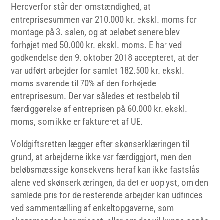
Heroverfor står den omstændighed, at
entreprisesummen var 210.000 kr. ekskl. moms for
montage på 3. salen, og at beløbet senere blev
forhøjet med 50.000 kr. ekskl. moms. E har ved
godkendelse den 9. oktober 2018 accepteret, at der
var udført arbejder for samlet 182.500 kr. ekskl.
moms svarende til 70% af den forhøjede
entreprisesum. Der var således et restbeløb til
færdiggørelse af entreprisen på 60.000 kr. ekskl.
moms, som ikke er faktureret af UE.
Voldgiftsretten lægger efter skønserklæringen til
grund, at arbejderne ikke var færdiggjort, men den
beløbsmæssige konsekvens heraf kan ikke fastslås
alene ved skønserklæringen, da det er uoplyst, om den
samlede pris for de resterende arbejder kan udfindes
ved sammentælling af enkeltopgaverne, som