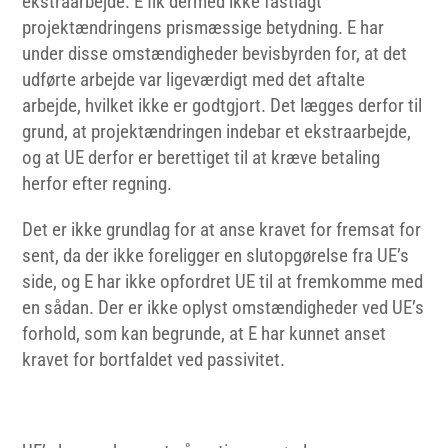
ekstraarbejde. E fik dermed ikke fastlagt
projektændringens prismæssige betydning. E har
under disse omstændigheder bevisbyrden for, at det
udførte arbejde var ligeværdigt med det aftalte
arbejde, hvilket ikke er godtgjort. Det lægges derfor til
grund, at projektændringen indebar et ekstraarbejde,
og at UE derfor er berettiget til at kræve betaling
herfor efter regning.
Det er ikke grundlag for at anse kravet for fremsat for
sent, da der ikke foreligger en slutopgørelse fra UE’s
side, og E har ikke opfordret UE til at fremkomme med
en sådan. Der er ikke oplyst omstændigheder ved UE’s
forhold, som kan begrunde, at E har kunnet anset
kravet for bortfaldet ved passivitet.