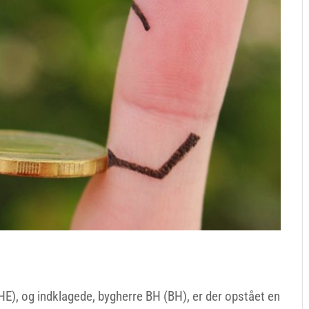
E), og indklagede, bygherre BH (BH), er der opstået en