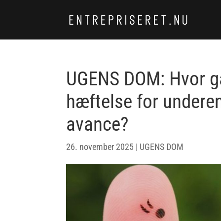
UGENS DOM: Hvor gå
hæftelse for undere
avance?
26. november 2025
|
UGENS DOM