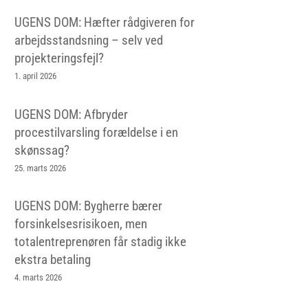
UGENS DOM: Hæfter rådgiveren for
arbejdsstandsning – selv ved
projekteringsfejl?
1. april 2026
UGENS DOM: Afbryder
procestilvarsling forældelse i en
skønssag?
25. marts 2026
UGENS DOM: Bygherre bærer
forsinkelsesrisikoen, men
totalentreprenøren får stadig ikke
ekstra betaling
4. marts 2026