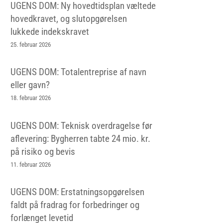
UGENS DOM: Ny hovedtidsplan væltede
hovedkravet, og slutopgørelsen
lukkede indekskravet
25. februar 2026
UGENS DOM: Totalentreprise af navn
eller gavn?
18. februar 2026
UGENS DOM: Teknisk overdragelse før
aflevering: Bygherren tabte 24 mio. kr.
på risiko og bevis
11. februar 2026
UGENS DOM: Erstatningsopgørelsen
faldt på fradrag for forbedringer og
forlænget levetid