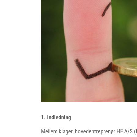
1. Indledning
Mellem klager, hovedentreprenør HE A/S (H