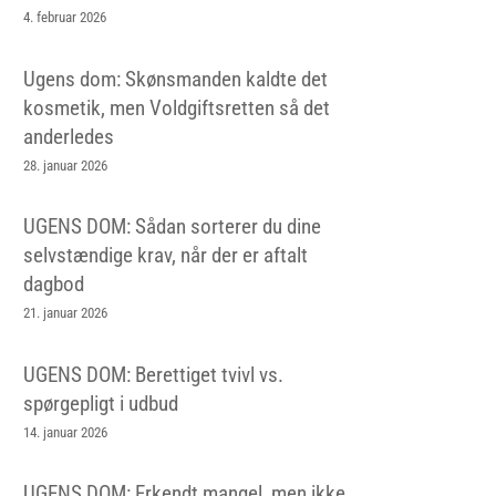
4. februar 2026
Ugens dom: Skønsmanden kaldte det
kosmetik, men Voldgiftsretten så det
anderledes
28. januar 2026
UGENS DOM: Sådan sorterer du dine
selvstændige krav, når der er aftalt
dagbod
21. januar 2026
UGENS DOM: Berettiget tvivl vs.
spørgepligt i udbud
14. januar 2026
UGENS DOM: Erkendt mangel, men ikke