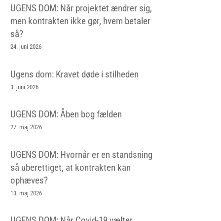
UGENS DOM: Når projektet ændrer sig,
men kontrakten ikke gør, hvem betaler
så?
24. juni 2026
Ugens dom: Kravet døde i stilheden
3. juni 2026
UGENS DOM: Åben bog fælden
27. maj 2026
UGENS DOM: Hvornår er en standsning
så uberettiget, at kontrakten kan
ophæves?
13. maj 2026
UGENS DOM: Når Covid-19 vælter