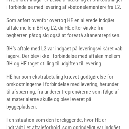
i forbindelse med levering af »betonelementer« fra L2.
Som anført ovenfor overtog HE en allerede indgået
aftale mellem BH og L2, da HE efter ønske fra
bygherren påtog sig også at forestå altanentreprisen.
BH’s aftale med L2 var indgået på leveringsvilkåret »ab
lager«. Der blev ikke i forbindelse med aftalen mellem
BH og HE taget stilling til udgiften til levering.
HE har som ekstrabetaling krævet godtgørelse for
omkostningerne i forbindelse med levering, herunder
til afspærring, fra underentreprenørerne som følge af
at materialerne skulle og blev leveret på
byggepladsen.
I en situation som den foreliggende, hvor HE er
indtrådt i et aftaleforhold, som oprindeligt var indgået