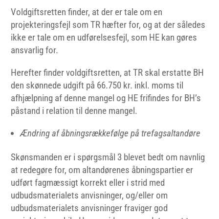
Voldgiftsretten finder, at der er tale om en
projekteringsfejl som TR hæfter for, og at der således
ikke er tale om en udførelsesfejl, som HE kan gøres
ansvarlig for.
Herefter finder voldgiftsretten, at TR skal erstatte BH
den skønnede udgift på 66.750 kr. inkl. moms til
afhjælpning af denne mangel og HE frifindes for BH’s
påstand i relation til denne mangel.
Ændring af åbningsrækkefølge på trefagsaltandøre
Skønsmanden er i spørgsmål 3 blevet bedt om navnlig
at redegøre for, om altandørenes åbningspartier er
udført fagmæssigt korrekt eller i strid med
udbudsmaterialets anvisninger, og/eller om
udbudsmaterialets anvisninger fraviger god