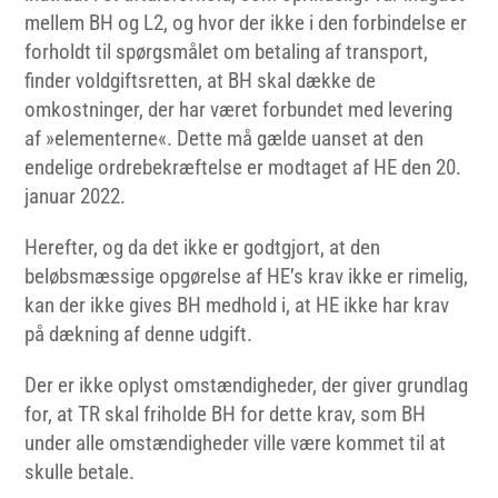
mellem BH og L2, og hvor der ikke i den forbindelse er
forholdt til spørgsmålet om betaling af transport,
finder voldgiftsretten, at BH skal dække de
omkostninger, der har været forbundet med levering
af »elementerne«. Dette må gælde uanset at den
endelige ordrebekræftelse er modtaget af HE den 20.
januar 2022.
Herefter, og da det ikke er godtgjort, at den
beløbsmæssige opgørelse af HE’s krav ikke er rimelig,
kan der ikke gives BH medhold i, at HE ikke har krav
på dækning af denne udgift.
Der er ikke oplyst omstændigheder, der giver grundlag
for, at TR skal friholde BH for dette krav, som BH
under alle omstændigheder ville være kommet til at
skulle betale.