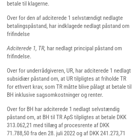
betale til klagerne.
Over for den af adciterede 1 selvstændigt nedlagte
betalingspåstand, har indklagede nedlagt påstand om
frifindelse
Adciterede 1, TR,
har nedlagt principal påstand om
frifindelse.
Over for underrådgiveren, UR, har adciterede 1 nedlagt
subsidiær påstand om, at UR tilpligtes at friholde TR
for ethvert krav, som TR måtte blive pålagt at betale til
BH inklusive sagsomkostninger og renter.
Over for BH har adciterede 1 nedlagt selvstændig
påstand om, at BH til TR ApS tilpligtes at betale DKK
313.062,21 med tillæg af procesrente af DKK
71.788,50 fra den 28. juli 2022 og af DKK 241.273,71