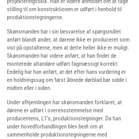
projekteringsskik. Han er videre anmodet om at tage
stilling til om konstruktionen er udført i henhold til
produktionstegningerne.
Skønsmanden har i sin besvarelse af spørgsmålet
anført blandt andet, at dørene ikke er produceret som
vist på opstalterne, men at dette heller ikke er muligt.
Skønsmanden har videre anført, at han finder de
monterede altandøre udført fagmæssigt korrekt.
Endelig har han anført, at det efter hans vurdering er
en holdningssag om først åbnede dørblad bør sidde i
midten eller i siden.
Under afhjemlingen har skønsmanden forklaret, at
dørene er udført i overensstemmelse med
producentens, L1’s, produktionstegninger. Da han
under hovedforhandlingen blev bedt om at
sammenholde produktionstegningerne med