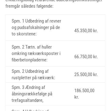
fremgår således følgende:
Spm. 1 Udbedring af revner
og pudsafskalninger på de
45.350,00 kr.
to skorstene:
Spm. 2 Tætn. af huller
omkring rækværksposter i
66.750,00 kr.
fiberbetonpladerne:
Spm. 2 Udbedring af
25.500,00 kr.
rustpletter på rækværk:
Spm. 3 Ændring af
186.500,00
åbningsrækkefølge på
kr.
trefagsaltandøre,