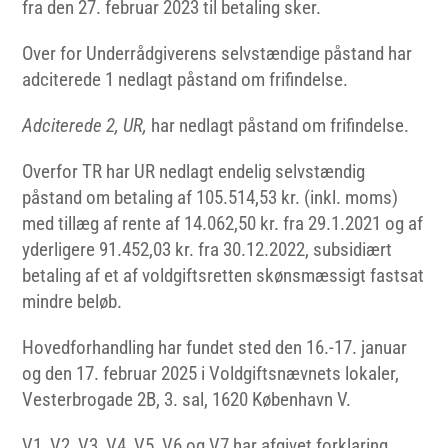
fra den 27. februar 2023 til betaling sker.
Over for Underrådgiverens selvstændige påstand har
adciterede 1 nedlagt påstand om frifindelse.
Adciterede 2, UR,
har nedlagt påstand om frifindelse.
Overfor TR har UR nedlagt endelig selvstændig
påstand om betaling af 105.514,53 kr. (inkl. moms)
med tillæg af rente af 14.062,50 kr. fra 29.1.2021 og af
yderligere 91.452,03 kr. fra 30.12.2022, subsidiært
betaling af et af voldgiftsretten skønsmæssigt fastsat
mindre beløb.
Hovedforhandling har fundet sted den 16.-17. januar
og den 17. februar 2025 i Voldgiftsnævnets lokaler,
Vesterbrogade 2B, 3. sal, 1620 København V.
V1, V2, V3, V4, V5, V6 og V7 har afgivet forklaring