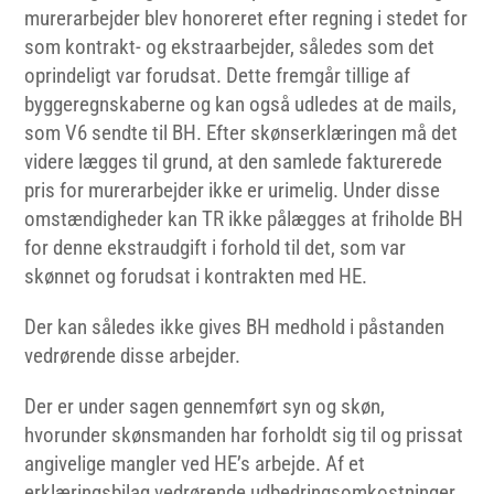
murerarbejder blev honoreret efter regning i stedet for
som kontrakt- og ekstraarbejder, således som det
oprindeligt var forudsat. Dette fremgår tillige af
byggeregnskaberne og kan også udledes at de mails,
som V6 sendte til BH. Efter skønserklæringen må det
videre lægges til grund, at den samlede fakturerede
pris for murerarbejder ikke er urimelig. Under disse
omstændigheder kan TR ikke pålægges at friholde BH
for denne ekstraudgift i forhold til det, som var
skønnet og forudsat i kontrakten med HE.
Der kan således ikke gives BH medhold i påstanden
vedrørende disse arbejder.
Der er under sagen gennemført syn og skøn,
hvorunder skønsmanden har forholdt sig til og prissat
angivelige mangler ved HE’s arbejde. Af et
erklæringsbilag vedrørende udbedringsomkostninger