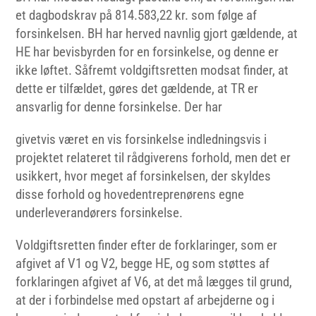
et dagbodskrav på 814.583,22 kr. som følge af
forsinkelsen. BH har herved navnlig gjort gældende, at
HE har bevisbyrden for en forsinkelse, og denne er
ikke løftet. Såfremt voldgiftsretten modsat finder, at
dette er tilfældet, gøres det gældende, at TR er
ansvarlig for denne forsinkelse. Der har
givetvis været en vis forsinkelse indledningsvis i
projektet relateret til rådgiverens forhold, men det er
usikkert, hvor meget af forsinkelsen, der skyldes
disse forhold og hovedentreprenørens egne
underleverandørers forsinkelse.
Voldgiftsretten finder efter de forklaringer, som er
afgivet af V1 og V2, begge HE, og som støttes af
forklaringen afgivet af V6, at det må lægges til grund,
at der i forbindelse med opstart af arbejderne og i