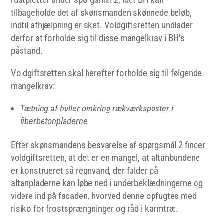
tilbageholde det af skønsmanden skønnede beløb,
indtil afhjælpning er sket. Voldgiftsretten undlader
derfor at forholde sig til disse mangelkrav i BH’s
påstand.
Voldgiftsretten skal herefter forholde sig til følgende
mangelkrav:
Tætning af huller omkring rækværksposter i
fiberbetonpladerne
Efter skønsmandens besvarelse af spørgsmål 2 finder
voldgiftsretten, at det er en mangel, at altanbundene
er konstrueret så regnvand, der falder på
altanpladerne kan løbe ned i underbeklædningerne og
videre ind på facaden, hvorved denne opfugtes med
risiko for frostsprængninger og råd i karmtræ.