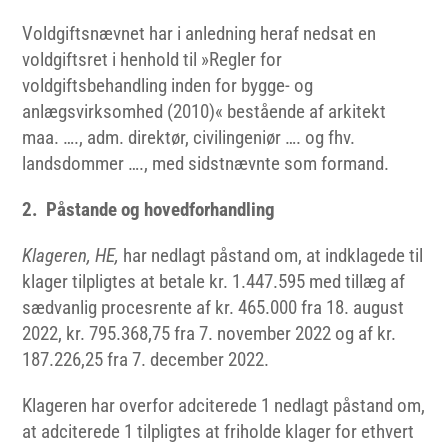
Voldgiftsnævnet har i anledning heraf nedsat en
voldgiftsret i henhold til »Regler for
voldgiftsbehandling inden for bygge- og
anlægsvirksomhed (2010)« bestående af arkitekt
maa. …., adm. direktør, civilingeniør …. og fhv.
landsdommer …., med sidstnævnte som formand.
2. Påstande og hovedforhandling
Klageren, HE,
har nedlagt påstand om, at indklagede til
klager tilpligtes at betale kr. 1.447.595 med tillæg af
sædvanlig procesrente af kr. 465.000 fra 18. august
2022, kr. 795.368,75 fra 7. november 2022 og af kr.
187.226,25 fra 7. december 2022.
Klageren har overfor adciterede 1 nedlagt påstand om,
at adciterede 1 tilpligtes at friholde klager for ethvert