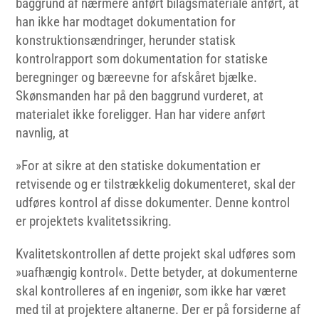
baggrund af nærmere anført bilagsmateriale anført, at
han ikke har modtaget dokumentation for
konstruktionsændringer, herunder statisk
kontrolrapport som dokumentation for statiske
beregninger og bæreevne for afskåret bjælke.
Skønsmanden har på den baggrund vurderet, at
materialet ikke foreligger. Han har videre anført
navnlig, at
»For at sikre at den statiske dokumentation er
retvisende og er tilstrækkelig dokumenteret, skal der
udføres kontrol af disse dokumenter. Denne kontrol
er projektets kvalitetssikring.
Kvalitetskontrollen af dette projekt skal udføres som
»uafhængig kontrol«. Dette betyder, at dokumenterne
skal kontrolleres af en ingeniør, som ikke har været
med til at projektere altanerne. Der er på forsiderne af