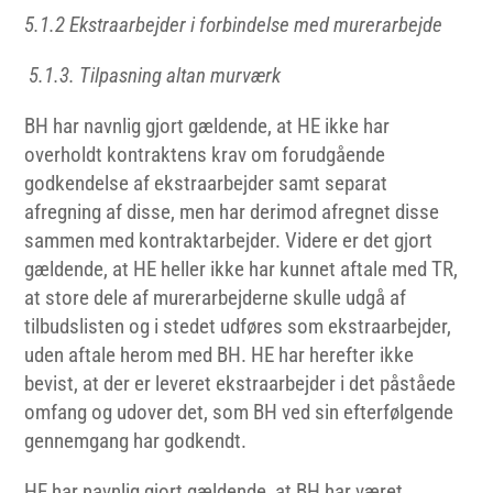
5.1.2 Ekstraarbejder i forbindelse med murerarbejde
5.1.3. Tilpasning altan murværk
BH har navnlig gjort gældende, at HE ikke har
overholdt kontraktens krav om forudgående
godkendelse af ekstraarbejder samt separat
afregning af disse, men har derimod afregnet disse
sammen med kontraktarbejder. Videre er det gjort
gældende, at HE heller ikke har kunnet aftale med TR,
at store dele af murerarbejderne skulle udgå af
tilbudslisten og i stedet udføres som ekstraarbejder,
uden aftale herom med BH. HE har herefter ikke
bevist, at der er leveret ekstraarbejder i det påståede
omfang og udover det, som BH ved sin efterfølgende
gennemgang har godkendt.
HE har navnlig gjort gældende, at BH har været