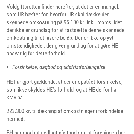
Voldgiftsretten finder herefter, at det er en mangel,
som UR hæfter for, hvorfor UR skal dække den
skønnede omkostning på 95.100 kr. inkl. moms, idet
der ikke er grundlag for at fastsætte denne skønnede
omkostning til et lavere beløb. Der er ikke oplyst
omstændigheder, der giver grundlag for at gøre HE
ansvarlig for dette forhold.
Forsinkelse,
dagbod og tidsfristforlængelse
HE har gjort gældende, at der er opstået forsinkelse,
som ikke skyldes HE’s forhold, og at HE derfor har
krav på
223.300 kr. til dækning af omkostninger i forbindelse
hermed.
BH har modsat nedlagt påstand om, at foreningen har