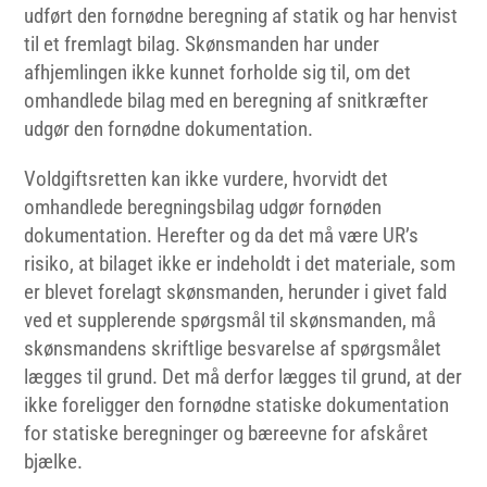
udført den fornødne beregning af statik og har henvist
til et fremlagt bilag. Skønsmanden har under
afhjemlingen ikke kunnet forholde sig til, om det
omhandlede bilag med en beregning af snitkræfter
udgør den fornødne dokumentation.
Voldgiftsretten kan ikke vurdere, hvorvidt det
omhandlede beregningsbilag udgør fornøden
dokumentation. Herefter og da det må være UR’s
risiko, at bilaget ikke er indeholdt i det materiale, som
er blevet forelagt skønsmanden, herunder i givet fald
ved et supplerende spørgsmål til skønsmanden, må
skønsmandens skriftlige besvarelse af spørgsmålet
lægges til grund. Det må derfor lægges til grund, at der
ikke foreligger den fornødne statiske dokumentation
for statiske beregninger og bæreevne for afskåret
bjælke.