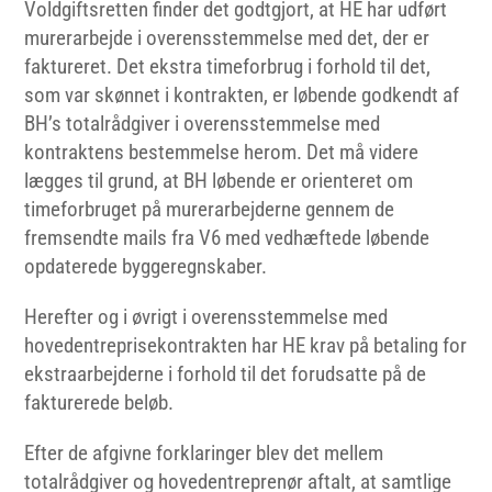
Voldgiftsretten finder det godtgjort, at HE har udført
murerarbejde i overensstemmelse med det, der er
faktureret. Det ekstra timeforbrug i forhold til det,
som var skønnet i kontrakten, er løbende godkendt af
BH’s totalrådgiver i overensstemmelse med
kontraktens bestemmelse herom. Det må videre
lægges til grund, at BH løbende er orienteret om
timeforbruget på murerarbejderne gennem de
fremsendte mails fra V6 med vedhæftede løbende
opdaterede byggeregnskaber.
Herefter og i øvrigt i overensstemmelse med
hovedentreprisekontrakten har HE krav på betaling for
ekstraarbejderne i forhold til det forudsatte på de
fakturerede beløb.
Efter de afgivne forklaringer blev det mellem
totalrådgiver og hovedentreprenør aftalt, at samtlige