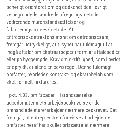
behørigt orienteret om og godkendt den i øvrigt
velbegrundede, ændrede afregningsmetode
vedrørende mureristandsættelser og
faktureringsproces/metode. Af
entreprisekontraktens afsnit om entreprisesum,
fremgår udtrykkeligt, at tilsynet har fuldmagt til at
indgå aftaler om ekstraarbejder i form af aftalesedler
eller på byggemøde. Krav om skriftlighed, som i øvrigt
er opfyldt, er alene en bevisregel. Denne fuldmagt
omfatter, hvorledes kontrakt- og ekstrabeløb som
sket formelt faktureres.
I pkt. 4.03. om facader – istandsættelse i
udbudsmaterialets arbejdsbeskrivelse er de
omhandlede murerarbejder nærmere beskrevet. Det
fremgår, at entreprenøren for visse af arbejderne
omfattet heraf har skullet prissætte et nærmere