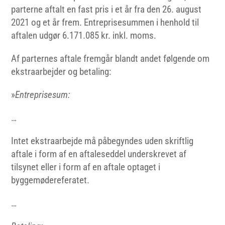
parterne aftalt en fast pris i et år fra den 26. august
2021 og et år frem. Entreprisesummen i henhold til
aftalen udgør 6.171.085 kr. inkl. moms.
Af parternes aftale fremgår blandt andet følgende om
ekstraarbejder og betaling:
»
Entreprisesum:
…
Intet ekstraarbejde må påbegyndes uden skriftlig
aftale i form af en aftaleseddel underskrevet af
tilsynet eller i form af en aftale optaget i
byggemødereferatet.
…