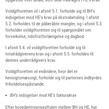
Voldgiftsretten vil i afsnit 5.1. forholde sig til BH’s
indsigelser mod HE’s krav på ekstrabetaling. I afsnit
5.2. forholdes til de påberåbte mangler, og i afsnit 5.3.
forholder voldgiftsretten sig til spørgsmålet om
forsinkelse, tidsfristforlængelse og dagbod.
I afsnit 5.4. vil voldgiftsretten forholde sig til
totalrådgiverens krav og i afsnit 5.5. forholdes til
dennes underrådgivers krav.
Voldgiftsretten vil endvidere, hvor det er
hensigtsmæssigt, forholde sig til parternes indbyrdes
friholdelsespåstande.
BH’s indsigelser mod HE’s fakturakrav
Efter hovedentrepriseaftalen mellem BH og HE, har