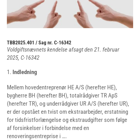
TBB2025.401 / Sag nr. C-16342
Voldgiftsnævnets kendelse afsagt den 21. februar
2025, C-16342
Indledning
Mellem hovedentreprenør HE A/S (herefter HE),
bygherre BH (herefter BH), totalrådgiver TR ApS
(herefter TR), og underrådgiver UR A/S (herefter UR),
er der opstået en tvist om ekstraarbejder, erstatning
for tidsfristforlængelse og ekstraudgifter som følge
af forsinkelser i forbindelse med en
renoveringsentreprise i ….