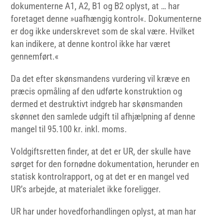
dokumenterne A1, A2, B1 og B2 oplyst, at … har
foretaget denne »uafhængig kontrol«. Dokumenterne
er dog ikke underskrevet som de skal være. Hvilket
kan indikere, at denne kontrol ikke har været
gennemført.«
Da det efter skønsmandens vurdering vil kræve en
præcis opmåling af den udførte konstruktion og
dermed et destruktivt indgreb har skønsmanden
skønnet den samlede udgift til afhjælpning af denne
mangel til 95.100 kr. inkl. moms.
Voldgiftsretten finder, at det er UR, der skulle have
sørget for den fornødne dokumentation, herunder en
statisk kontrolrapport, og at det er en mangel ved
UR’s arbejde, at materialet ikke foreligger.
UR har under hovedforhandlingen oplyst, at man har