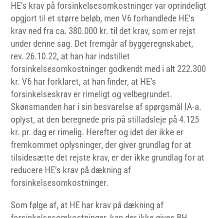
HE’s krav på forsinkelsesomkostninger var oprindeligt
opgjort til et større beløb, men V6 forhandlede HE’s
krav ned fra ca. 380.000 kr. til det krav, som er rejst
under denne sag. Det fremgår af byggeregnskabet,
rev. 26.10.22, at han har indstillet
forsinkelsesomkostninger godkendt med i alt 222.300
kr. V6 har forklaret, at han finder, at HE’s
forsinkelseskrav er rimeligt og velbegrundet.
Skønsmanden har i sin besvarelse af spørgsmål IA-a.
oplyst, at den beregnede pris på stilladsleje på 4.125
kr. pr. dag er rimelig. Herefter og idet der ikke er
fremkommet oplysninger, der giver grundlag for at
tilsidesætte det rejste krav, er der ikke grundlag for at
reducere HE’s krav på dækning af
forsinkelsesomkostninger.
Som følge af, at HE har krav på dækning af
forsinkelsesomkostninger, kan der ikke gives BH