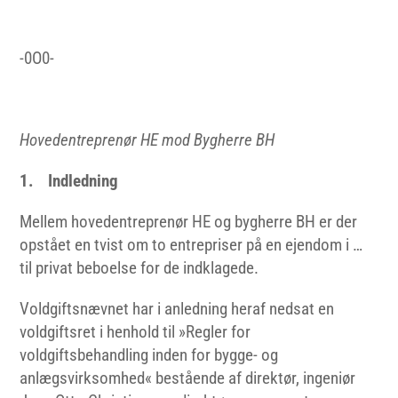
-0O0-
Hovedentreprenør HE mod
Bygherre BH
1. Indledning
Mellem hovedentreprenør HE og bygherre BH er der
opstået en tvist om to entrepriser på en ejendom i …
til privat beboelse for de indklagede.
Voldgiftsnævnet har i anledning heraf nedsat en
voldgiftsret i henhold til »Regler for
voldgiftsbehandling inden for bygge- og
anlægsvirksomhed« bestående af direktør, ingeniør