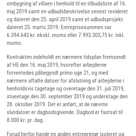
ombygning af villaen i henhold til en tilbudsliste af 16.
maj 2019 samt en udbudsbeskrivelse senest revideret
og dateret den 25. april 2019 samt et udbudsprojekt
dateret 25. marts 2019. Entreprisesummen var
6.394.643 kr. ekskl. moms eller 7.993.303,75 kr. inkl.
moms.
Kontrakten indeholdt en nærmere tidsplan fremsendt
af HE den 16. maj 2019, hvorefter arbejderne
forventedes påbegyndt primo uge 21, og med
nærmere aftalte datoer for afslutning af arbejderne i
henholdsvis tagetage og overetage den 31. juli 2019,
stueetage den 30. september 2019 og underetage den
28. oktober 2019. Det er anført, at de nævnte
slutdatoer er dagbodsgivende. Dagbod er fastsat til
8.000 kr. pr. dag.
Forud herfor havde en anden entreprenør isoleret og