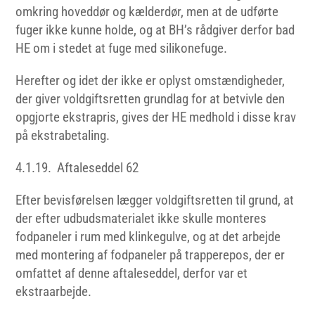
omkring hoveddør og kælderdør, men at de udførte
fuger ikke kunne holde, og at BH’s rådgiver derfor bad
HE om i stedet at fuge med silikonefuge.
Herefter og idet der ikke er oplyst omstændigheder,
der giver voldgiftsretten grundlag for at betvivle den
opgjorte ekstrapris, gives der HE medhold i disse krav
på ekstrabetaling.
4.1.19. Aftaleseddel 62
Efter bevisførelsen lægger voldgiftsretten til grund, at
der efter udbudsmaterialet ikke skulle monteres
fodpaneler i rum med klinkegulve, og at det arbejde
med montering af fodpaneler på trapperepos, der er
omfattet af denne aftaleseddel, derfor var et
ekstraarbejde.