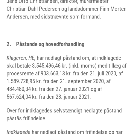
Jens Otto Christiansen, direktør, murermester
Christian Dahl Pedersen og landsdommer Finn Morten
Andersen, med sidstnævnte som formand.
2. Påstande og hovedforhandling
Klageren, HE,
har nedlagt påstand om, at indklagede
skal betale 3.545.496,46 kr. (inkl. moms) med tillæg af
procesrente af 903.663,13 kr. fra den 21. juli 2020, af
1.589.728,95 kr. fra den 21. september 2020, af
484.480,34 kr. fra den 27. januar 2021 og af
567.624,04 kr. fra den 28. januar 2021.
Over for indklagedes selvstændigt nedlagte påstand
påstås frifindelse.
Indklagede
har nedlagt påstand om frifindelse og har