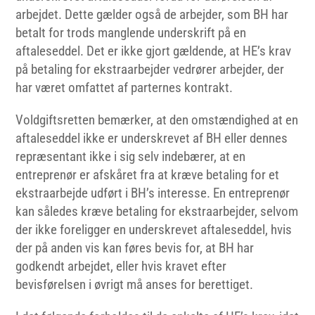
arbejdet. Dette gælder også de arbejder, som BH har
betalt for trods manglende underskrift på en
aftaleseddel. Det er ikke gjort gældende, at HE’s krav
på betaling for ekstraarbejder vedrører arbejder, der
har været omfattet af parternes kontrakt.
Voldgiftsretten bemærker, at den omstændighed at en
aftaleseddel ikke er underskrevet af BH eller dennes
repræsentant ikke i sig selv indebærer, at en
entreprenør er afskåret fra at kræve betaling for et
ekstraarbejde udført i BH’s interesse. En entreprenør
kan således kræve betaling for ekstraarbejder, selvom
der ikke foreligger en underskrevet aftaleseddel, hvis
der på anden vis kan føres bevis for, at BH har
godkendt arbejdet, eller hvis kravet efter
bevisførelsen i øvrigt må anses for berettiget.