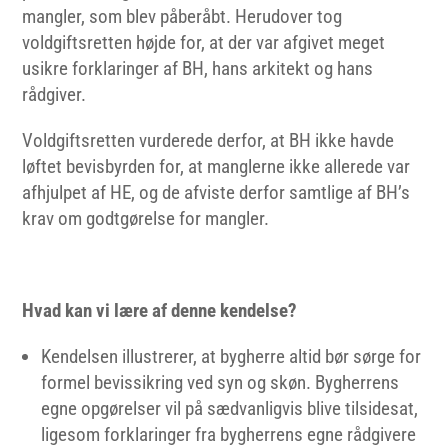
mangler, som blev påberåbt. Herudover tog
voldgiftsretten højde for, at der var afgivet meget
usikre forklaringer af BH, hans arkitekt og hans
rådgiver.
Voldgiftsretten vurderede derfor, at BH ikke havde
løftet bevisbyrden for, at manglerne ikke allerede var
afhjulpet af HE, og de afviste derfor samtlige af BH’s
krav om godtgørelse for mangler.
Hvad
kan vi lære af denne kendelse?
Kendelsen illustrerer, at bygherre altid bør sørge for
formel bevissikring ved syn og skøn. Bygherrens
egne opgørelser vil på sædvanligvis blive tilsidesat,
ligesom forklaringer fra bygherrens egne rådgivere