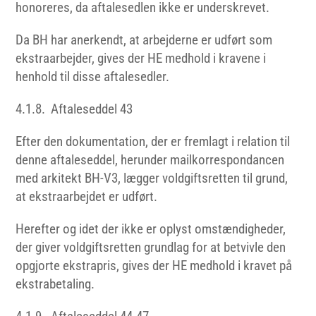
honoreres, da aftalesedlen ikke er underskrevet.
Da BH har anerkendt, at arbejderne er udført som
ekstraarbejder, gives der HE medhold i kravene i
henhold til disse aftalesedler.
4.1.8. Aftaleseddel 43
Efter den dokumentation, der er fremlagt i relation til
denne aftaleseddel, herunder mailkorrespondancen
med arkitekt BH-V3, lægger voldgiftsretten til grund,
at ekstraarbejdet er udført.
Herefter og idet der ikke er oplyst omstændigheder,
der giver voldgiftsretten grundlag for at betvivle den
opgjorte ekstrapris, gives der HE medhold i kravet på
ekstrabetaling.