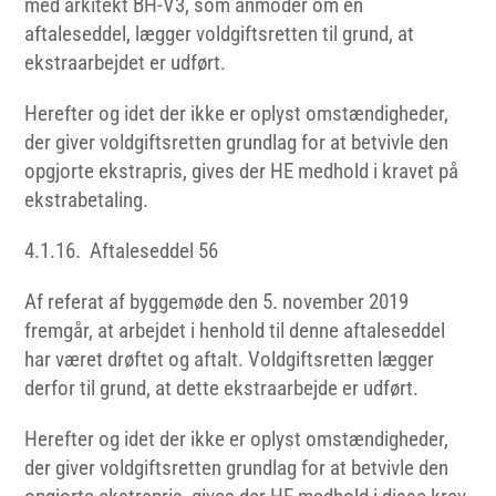
med arkitekt BH-V3, som anmoder om en
aftaleseddel, lægger voldgiftsretten til grund, at
ekstraarbejdet er udført.
Herefter og idet der ikke er oplyst omstændigheder,
der giver voldgiftsretten grundlag for at betvivle den
opgjorte ekstrapris, gives der HE medhold i kravet på
ekstrabetaling.
4.1.16. Aftaleseddel 56
Af referat af byggemøde den 5. november 2019
fremgår, at arbejdet i henhold til denne aftaleseddel
har været drøftet og aftalt. Voldgiftsretten lægger
derfor til grund, at dette ekstraarbejde er udført.
Herefter og idet der ikke er oplyst omstændigheder,
der giver voldgiftsretten grundlag for at betvivle den