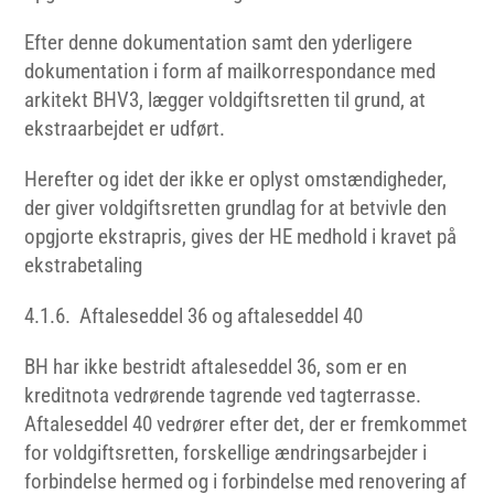
Efter denne dokumentation samt den yderligere
dokumentation i form af mailkorrespondance med
arkitekt BHV3, lægger voldgiftsretten til grund, at
ekstraarbejdet er udført.
Herefter og idet der ikke er oplyst omstændigheder,
der giver voldgiftsretten grundlag for at betvivle den
opgjorte ekstrapris, gives der HE medhold i kravet på
ekstrabetaling
4.1.6. Aftaleseddel 36 og aftaleseddel 40
BH har ikke bestridt aftaleseddel 36, som er en
kreditnota vedrørende tagrende ved tagterrasse.
Aftaleseddel 40 vedrører efter det, der er fremkommet
for voldgiftsretten, forskellige ændringsarbejder i
forbindelse hermed og i forbindelse med renovering af