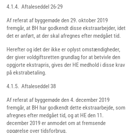
4.1.4. Aftaleseddel 26-29
Af referat af byggemøde den 29. oktober 2019
fremgår, at BH har godkendt disse ekstraarbejder, idet
det er anført, at der skal afregnes efter medgået tid.
Herefter og idet der ikke er oplyst omstændigheder,
der giver voldgiftsretten grundlag for at betvivle den
opgjorte ekstrapris, gives der HE medhold i disse krav
på ekstrabetaling.
4.1.5. Aftaleseddel 38
Af referat af byggemøde den 4. december 2019
fremgår, at BH har godkendt dette ekstraarbejde, som
afregnes efter medgået tid, og at HE den 11.
december 2019 er anmodet om at fremsende
opgørelse over tidsforbrug.