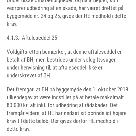
Under disse omstændigheder, og da arbejdet, som
vedrører udbedring af en skade, har været drøftet på
byggemøde nr. 24 og 25, gives der HE medhold i dette
krav.
4.1.3. Aftaleseddel 25
Voldgiftsretten bemærker, at denne aftaleseddel er
betalt af BH, men bestrides under voldgiftssagen
under henvisning til, at aftaleseddel ikke er
underskrevet af BH.
Det fremgår, at BH på byggemøde den 1. oktober 2019
tilkendegav at være indstillet på at betale maksimalt
80.000 kr. alt inkl. for udbedring af rådskader. Det
fremgår videre, at HE har nedsat sit oprindeligt højere
krav til dette beløb. Der gives derfor HE medhold i
dette krav.