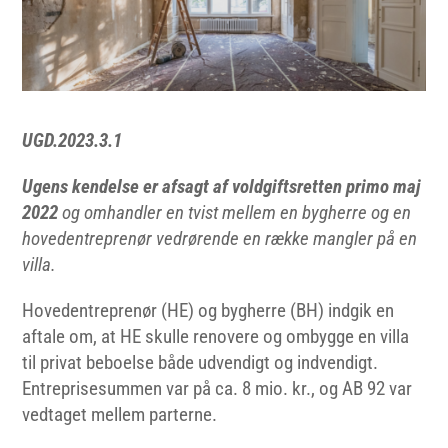
UGD.2023.3.1
Ugens kendelse er afsagt af voldgiftsretten primo maj
2022
og omhandler en tvist mellem en bygherre og en
hovedentreprenør vedrørende en række mangler på en
villa.
Hovedentreprenør (HE) og bygherre (BH) indgik en
aftale om, at HE skulle renovere og ombygge en villa
til privat beboelse både udvendigt og indvendigt.
Entreprisesummen var på ca. 8 mio. kr., og AB 92 var
vedtaget mellem parterne.