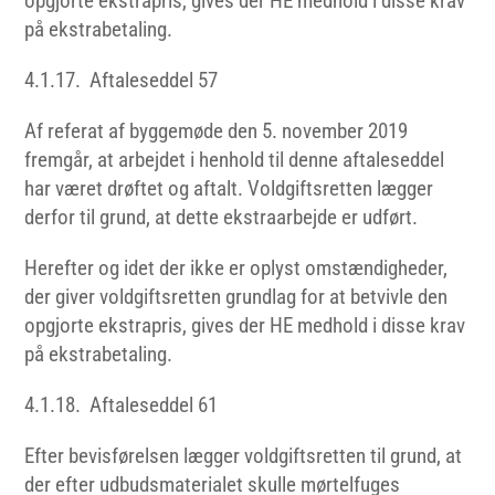
opgjorte ekstrapris, gives der HE medhold i disse krav
på ekstrabetaling.
4.1.17. Aftaleseddel 57
Af referat af byggemøde den 5. november 2019
fremgår, at arbejdet i henhold til denne aftaleseddel
har været drøftet og aftalt. Voldgiftsretten lægger
derfor til grund, at dette ekstraarbejde er udført.
Herefter og idet der ikke er oplyst omstændigheder,
der giver voldgiftsretten grundlag for at betvivle den
opgjorte ekstrapris, gives der HE medhold i disse krav
på ekstrabetaling.
4.1.18. Aftaleseddel 61
Efter bevisførelsen lægger voldgiftsretten til grund, at
der efter udbudsmaterialet skulle mørtelfuges