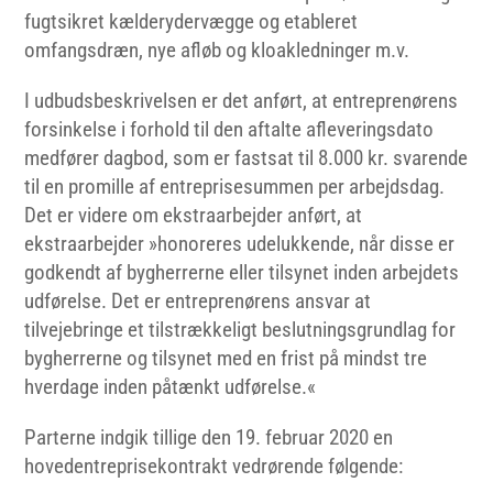
fugtsikret kælderydervægge og etableret
omfangsdræn, nye afløb og kloakledninger m.v.
I udbudsbeskrivelsen er det anført, at entreprenørens
forsinkelse i forhold til den aftalte afleveringsdato
medfører dagbod, som er fastsat til 8.000 kr. svarende
til en promille af entreprisesummen per arbejdsdag.
Det er videre om ekstraarbejder anført, at
ekstraarbejder »honoreres udelukkende, når disse er
godkendt af bygherrerne eller tilsynet inden arbejdets
udførelse. Det er entreprenørens ansvar at
tilvejebringe et tilstrækkeligt beslutningsgrundlag for
bygherrerne og tilsynet med en frist på mindst tre
hverdage inden påtænkt udførelse.«
Parterne indgik tillige den 19. februar 2020 en
hovedentreprisekontrakt vedrørende følgende: