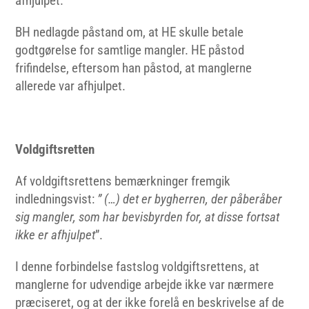
afhjulpet.
BH nedlagde påstand om, at HE skulle betale
godtgørelse for samtlige mangler. HE påstod
frifindelse, eftersom han påstod, at manglerne
allerede var afhjulpet.
Voldgiftsretten
Af voldgiftsrettens bemærkninger fremgik
indledningsvist:
” (…) det er bygherren, der påberåber
sig mangler, som har bevisbyrden for, at disse fortsat
ikke er afhjulpet
”.
I denne forbindelse fastslog voldgiftsrettens, at
manglerne for udvendige arbejde ikke var nærmere
præciseret, og at der ikke forelå en beskrivelse af de