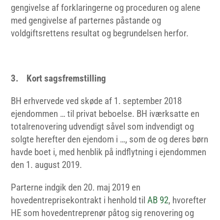
gengivelse af forklaringerne og proceduren og alene
med gengivelse af parternes påstande og
voldgiftsrettens resultat og begrundelsen herfor.
3. Kort sagsfremstilling
BH erhvervede ved skøde af 1. september 2018
ejendommen … til privat beboelse. BH iværksatte en
totalrenovering udvendigt såvel som indvendigt og
solgte herefter den ejendom i …, som de og deres børn
havde boet i, med henblik på indflytning i ejendommen
den 1. august 2019.
Parterne indgik den 20. maj 2019 en
hovedentreprisekontrakt i henhold til
AB 92
, hvorefter
HE som hovedentreprenør påtog sig renovering og