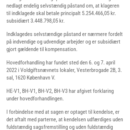
nedlagt endelig selvstændig påstand om, at klageren
til indklagede skal betale principalt 5.254.466,05 kr.
subsidiært 3.448.798,05 kr.
Indklagedes selvstændige påstand er nærmere fordelt
på indvendige og udvendige arbejder og er subsidiært
gjort gældende til kompensation.
Hovedforhandling har fundet sted den 6. og 7. april
2022 i Voldgiftsnævnets lokaler, Vesterbrogade 2B, 3.
sal, 1620 København V.
HE-V1, BH-V1, BH-V2, BH-V3 har afgivet forklaring
under hovedforhandlingen.
I forbindelse med at sagen er optaget til kendelse, er
det aftalt med parterne, at kendelsen udfærdiges uden
fuldstændig sagsfremstilling og uden fuldstændig