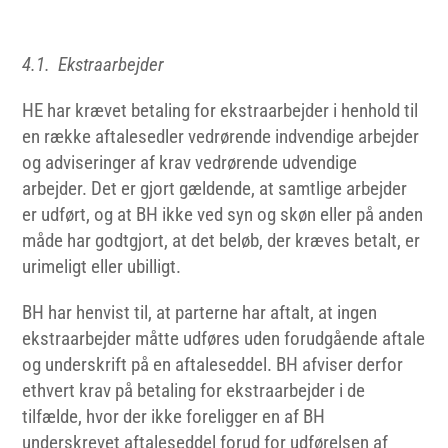
4.1. Ekstraarbejder
HE har krævet betaling for ekstraarbejder i henhold til
en række aftalesedler vedrørende indvendige arbejder
og adviseringer af krav vedrørende udvendige
arbejder. Det er gjort gældende, at samtlige arbejder
er udført, og at BH ikke ved syn og skøn eller på anden
måde har godtgjort, at det beløb, der kræves betalt, er
urimeligt eller ubilligt.
BH har henvist til, at parterne har aftalt, at ingen
ekstraarbejder måtte udføres uden forudgående aftale
og underskrift på en aftaleseddel. BH afviser derfor
ethvert krav på betaling for ekstraarbejder i de
tilfælde, hvor der ikke foreligger en af BH
underskrevet aftaleseddel forud for udførelsen af