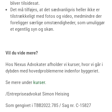
bliver tilsidesat.
Det må tilføjes, at det sædvanligvis heller ikke er
tilstrækkeligt med fotos og video, medmindre der
foreligger særlige omstændigheder, som umuliggør
et egentlig syn og skøn.
Vil du vide mere?
Hos Nexus Advokater afholder vi kurser, hvor vi går i
dybden med hovedproblemerne indenfor byggeriet.
Se mere under
kurser
.
/Entrepriseadvokat Simon Heising
Som gengivet i TBB2022.785 / Sag nr. C-15827