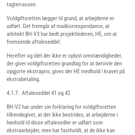
tagterrassen.
Voldgiftsretten lægger til grund, at arbejderne er
udført. Det fremgår af mailkorrespondance, at
arkitekt BH-V3 har bedt projektlederen, HE, om at
fremsende aftaleseddel.
Herefter og idet der ikke er oplyst omstændigheder,
der giver voldgiftsretten grundlag for at betvivle den
opgjorte ekstrapris, gives der HE medhold i kravet på
ekstrabetaling.
4.1.7. Aftaleseddel 41 og 42
BH-V2 har under sin forklaring for voldgiftsretten
tilkendegivet, at det ikke bestrides, at arbejderne i
henhold til disse aftalesedler er udført som
ekstraarbejder, men har fastholdt, at de ikke kan