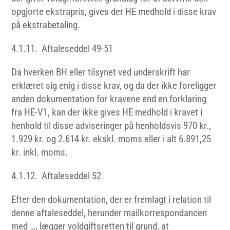
opgjorte ekstrapris, gives der HE medhold i disse krav
på ekstrabetaling.
4.1.11. Aftaleseddel 49-51
Da hverken BH eller tilsynet ved underskrift har
erklæret sig enig i disse krav, og da der ikke foreligger
anden dokumentation for kravene end en forklaring
fra HE-V1, kan der ikke gives HE medhold i kravet i
henhold til disse adviseringer på henholdsvis 970 kr.,
1.929 kr. og 2.614 kr. ekskl. moms eller i alt 6.891,25
kr. inkl. moms.
4.1.12. Aftaleseddel 52
Efter den dokumentation, der er fremlagt i relation til
denne aftaleseddel, herunder mailkorrespondancen
med …, lægger voldgiftsretten til grund, at