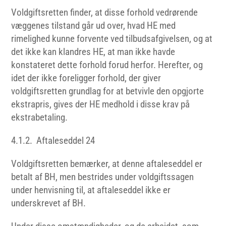
Voldgiftsretten finder, at disse forhold vedrørende
væggenes tilstand går ud over, hvad HE med
rimelighed kunne forvente ved tilbudsafgivelsen, og at
det ikke kan klandres HE, at man ikke havde
konstateret dette forhold forud herfor. Herefter, og
idet der ikke foreligger forhold, der giver
voldgiftsretten grundlag for at betvivle den opgjorte
ekstrapris, gives der HE medhold i disse krav på
ekstrabetaling.
4.1.2. Aftaleseddel 24
Voldgiftsretten bemærker, at denne aftaleseddel er
betalt af BH, men bestrides under voldgiftssagen
under henvisning til, at aftaleseddel ikke er
underskrevet af BH.