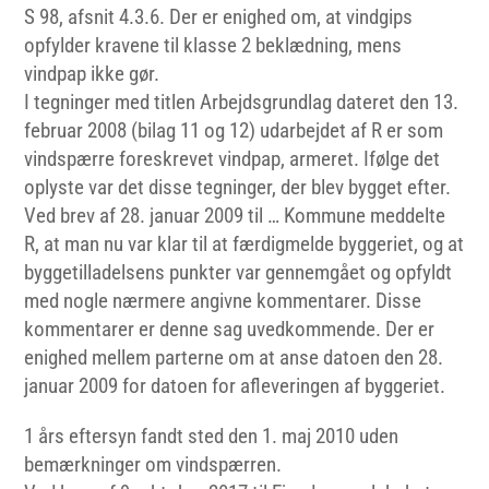
S 98, afsnit 4.3.6. Der er enighed om, at vindgips
opfylder kravene til klasse 2 beklædning, mens
vindpap ikke gør.
I tegninger med titlen Arbejdsgrundlag dateret den 13.
februar 2008 (bilag 11 og 12) udarbejdet af R er som
vindspærre foreskrevet vindpap, armeret. Ifølge det
oplyste var det disse tegninger, der blev bygget efter.
Ved brev af 28. januar 2009 til … Kommune meddelte
R, at man nu var klar til at færdigmelde byggeriet, og at
byggetilladelsens punkter var gennemgået og opfyldt
med nogle nærmere angivne kommentarer. Disse
kommentarer er denne sag uvedkommende. Der er
enighed mellem parterne om at anse datoen den 28.
januar 2009 for datoen for afleveringen af byggeriet.
1 års eftersyn fandt sted den 1. maj 2010 uden
bemærkninger om vindspærren.