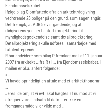
Ejendomsselskabet.
Ifølge bilag Q omfattede aftalen arkitektrådgivning
vedrørende 28 boliger på den grund, som sagen angår.
Det fremgik, at ABR 89 var gældende, og at
rådgiverens ydelser bestod i projektering til
myndighedsgodkendelse samt detailprojektering.
Detailprojektering skulle udføres i samarbejde med
totalentreprenør.
R har endvidere som bilag P fremlagt mail af 11. januar
2007 fra arkitekt … fra R til … fra Ejendomsselskabet. I
mailen er bl.a. anført følgende:
»…
Vi havde oprindeligt en aftale med et arkitekthonorar
…
Jeres ide om, at vi evt. skal hægtes af nu mod at vi
afregner vores indsats til dato … er ikke en
fremgangsmåde vi er vilde med …