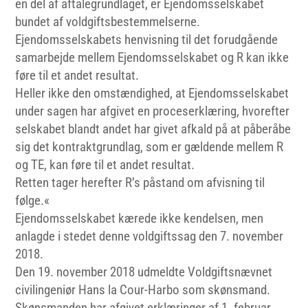
en del af aftalegrundlaget, er Ejendomsselskabet
bundet af voldgiftsbestemmelserne.
Ejendomsselskabets henvisning til det forudgående
samarbejde mellem Ejendomsselskabet og R kan ikke
føre til et andet resultat.
Heller ikke den omstændighed, at Ejendomsselskabet
under sagen har afgivet en proceserklæring, hvorefter
selskabet blandt andet har givet afkald på at påberåbe
sig det kontraktgrundlag, som er gældende mellem R
og TE, kan føre til et andet resultat.
Retten tager herefter R’s påstand om afvisning til
følge.«
Ejendomsselskabet kærede ikke kendelsen, men
anlagde i stedet denne voldgiftssag den 7. november
2018.
Den 19. november 2018 udmeldte Voldgiftsnævnet
civilingeniør Hans la Cour-Harbo som skønsmand.
Skønsmanden har afgivet erklæringer af 1. februar