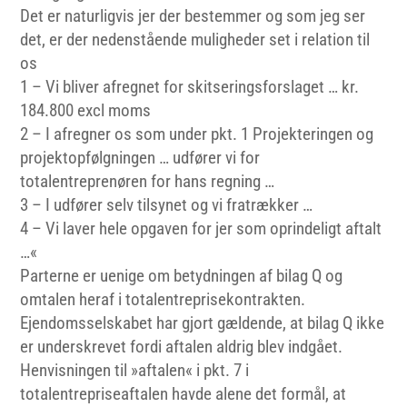
Det er naturligvis jer der bestemmer og som jeg ser
det, er der nedenstående muligheder set i relation til
os
1 – Vi bliver afregnet for skitseringsforslaget … kr.
184.800 excl moms
2 – I afregner os som under pkt. 1 Projekteringen og
projektopfølgningen … udfører vi for
totalentreprenøren for hans regning …
3 – I udfører selv tilsynet og vi fratrækker …
4 – Vi laver hele opgaven for jer som oprindeligt aftalt
…«
Parterne er uenige om betydningen af bilag Q og
omtalen heraf i totalentreprisekontrakten.
Ejendomsselskabet har gjort gældende, at bilag Q ikke
er underskrevet fordi aftalen aldrig blev indgået.
Henvisningen til »aftalen« i pkt. 7 i
totalentrepriseaftalen havde alene det formål, at