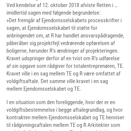
Ved kendelse af 12. oktober 2018 afviste Retten i …
imidlertid sagen med følgende begrundelse:
»Det fremgår af Ejendomsselskabets processkrifter i
sagen, at Ejendomsselskabet til støtte for
anbringendet om, at R har handlet ansvarspådragende,
påberåber sig projektfejl vedrørende opførelsen af
boligerne, herunder R’s ændringer af projekteringen.
Kravet udspringer derfor af en tvist om R’s udførelse
af sin opgave som rådgiver for totalentreprenøren, TE.
Kravet ville i en sag mellem TE og R være omfattet af
voldgiftsaftale. Det samme ville kravet i en sag
mellem Ejendomsselskabet og TE.
I en situation som den foreliggende, hvor der er en
voldgiftsbestemmelse i begge aftalegrundlag, og hvor
kontrakten mellem Ejendomsselskabet og TE henviser
til rådgivningsaftalen mellem TE og R Arkitekter som