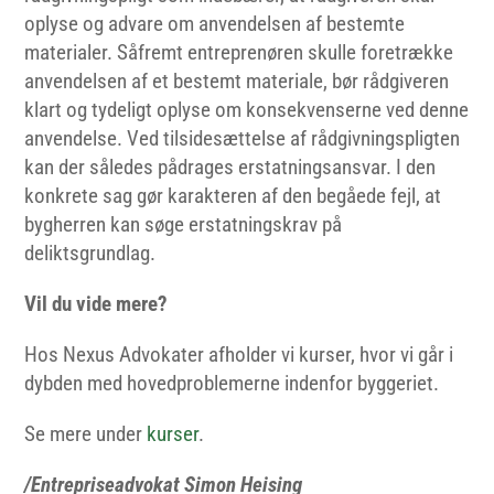
oplyse og advare om anvendelsen af bestemte
materialer. Såfremt entreprenøren skulle foretrække
anvendelsen af et bestemt materiale, bør rådgiveren
klart og tydeligt oplyse om konsekvenserne ved denne
anvendelse. Ved tilsidesættelse af rådgivningspligten
kan der således pådrages erstatningsansvar. I den
konkrete sag gør karakteren af den begåede fejl, at
bygherren kan søge erstatningskrav på
deliktsgrundlag.
Vil du vide mere?
Hos Nexus Advokater afholder vi kurser, hvor vi går i
dybden med hovedproblemerne indenfor byggeriet.
Se mere under
kurser
.
/Entrepriseadvokat Simon Heising