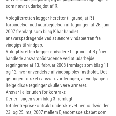
som nævnt udarbejdet af R.
Voldgiftsretten lægger herefter til grund, at R i
forbindelse med udarbejdelsen af tegningen af 25. juni
2007 fremlagt som bilag K har handlet
ansvarspådragende ved at ændre vindspærren fra
vindgips til vindpap.
Voldgiftsretten lægger endvidere til grund, at R på ny
handlede ansvarspådragende ved at udarbejde
tegningerne af 13. februar 2008 fremlagt som bilag 11
og 12, hvor anvendelse af vindpap blev fastholdt. Det
gør ingen forskel i ansvarsvurderingen, at vindpappen
ifølge disse tegninger skulle være armeret.
Ansvar i eller uden for kontrakt:
Der er i sagen som bilag 3 fremlagt
totalentreprisekontrakt underskrevet henholdsvis den
23. og 25. maj 2007 mellem Ejendomsselskabet som