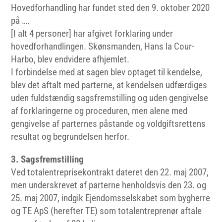
Hovedforhandling har fundet sted den 9. oktober 2020
på ….
[I alt 4 personer] har afgivet forklaring under
hovedforhandlingen. Skønsmanden, Hans la Cour-
Harbo, blev endvidere afhjemlet.
I forbindelse med at sagen blev optaget til kendelse,
blev det aftalt med parterne, at kendelsen udfærdiges
uden fuldstændig sagsfremstilling og uden gengivelse
af forklaringerne og proceduren, men alene med
gengivelse af parternes påstande og voldgiftsrettens
resultat og begrundelsen herfor.
3. Sagsfremstilling
Ved totalentreprisekontrakt dateret den 22. maj 2007,
men underskrevet af parterne henholdsvis den 23. og
25. maj 2007, indgik Ejendomsselskabet som bygherre
og TE ApS (herefter TE) som totalentreprenør aftale