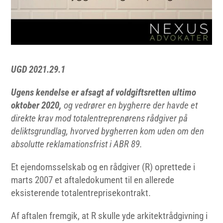
UGD 2021.29.1
Ugens kendelse er afsagt af voldgiftsretten ultimo
oktober 2020,
og vedrører en bygherre der havde et
direkte krav mod totalentreprenørens rådgiver på
deliktsgrundlag, hvorved bygherren kom uden om den
absolutte reklamationsfrist i ABR 89.
Et ejendomsselskab og en rådgiver (R) oprettede i
marts 2007 et aftaledokument til en allerede
eksisterende totalentreprisekontrakt.
Af aftalen fremgik, at R skulle yde arkitektrådgivning i