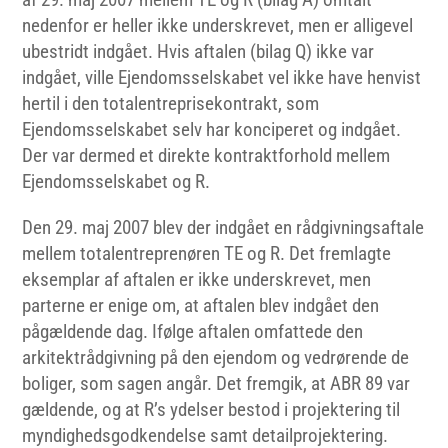
nedenfor er heller ikke underskrevet, men er alligevel
ubestridt indgået. Hvis aftalen (bilag Q) ikke var
indgået, ville Ejendomsselskabet vel ikke have henvist
hertil i den totalentreprisekontrakt, som
Ejendomsselskabet selv har konciperet og indgået.
Der var dermed et direkte kontraktforhold mellem
Ejendomsselskabet og R.
Den 29. maj 2007 blev der indgået en rådgivningsaftale
mellem totalentreprenøren TE og R. Det fremlagte
eksemplar af aftalen er ikke underskrevet, men
parterne er enige om, at aftalen blev indgået den
pågældende dag. Ifølge aftalen omfattede den
arkitektrådgivning på den ejendom og vedrørende de
boliger, som sagen angår. Det fremgik, at ABR 89 var
gældende, og at R’s ydelser bestod i projektering til
myndighedsgodkendelse samt detailprojektering.