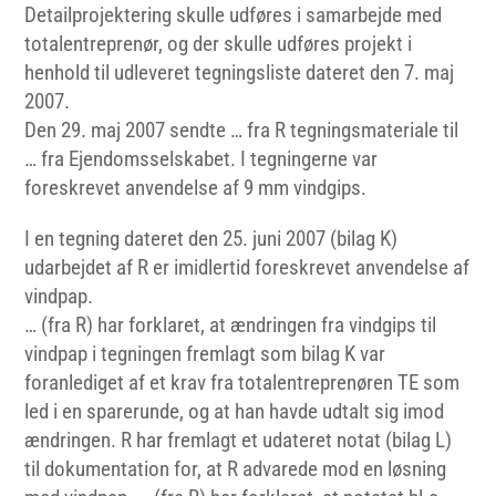
Detailprojektering skulle udføres i samarbejde med
totalentreprenør, og der skulle udføres projekt i
henhold til udleveret tegningsliste dateret den 7. maj
2007.
Den 29. maj 2007 sendte … fra R tegningsmateriale til
… fra Ejendomsselskabet. I tegningerne var
foreskrevet anvendelse af 9 mm vindgips.
I en tegning dateret den 25. juni 2007 (bilag K)
udarbejdet af R er imidlertid foreskrevet anvendelse af
vindpap.
… (fra R) har forklaret, at ændringen fra vindgips til
vindpap i tegningen fremlagt som bilag K var
foranlediget af et krav fra totalentreprenøren TE som
led i en sparerunde, og at han havde udtalt sig imod
ændringen. R har fremlagt et udateret notat (bilag L)
til dokumentation for, at R advarede mod en løsning