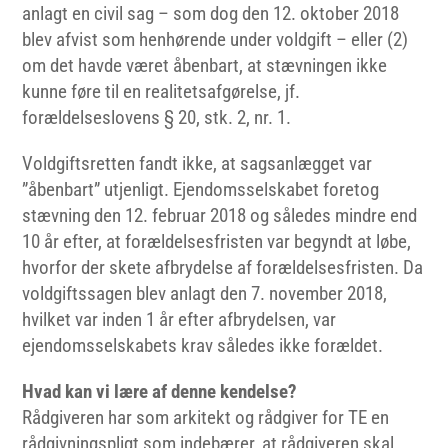
anlagt en civil sag – som dog den 12. oktober 2018
blev afvist som henhørende under voldgift – eller (2)
om det havde været åbenbart, at stævningen ikke
kunne føre til en realitetsafgørelse, jf.
forældelseslovens § 20, stk. 2, nr. 1.
Voldgiftsretten fandt ikke, at sagsanlægget var
”åbenbart” utjenligt. Ejendomsselskabet foretog
stævning den 12. februar 2018 og således mindre end
10 år efter, at forældelsesfristen var begyndt at løbe,
hvorfor der skete afbrydelse af forældelsesfristen. Da
voldgiftssagen blev anlagt den 7. november 2018,
hvilket var inden 1 år efter afbrydelsen, var
ejendomsselskabets krav således ikke forældet.
Hvad kan vi lære af denne kendelse?
Rådgiveren har som arkitekt og rådgiver for TE en
rådgivningspligt som indebærer, at rådgiveren skal