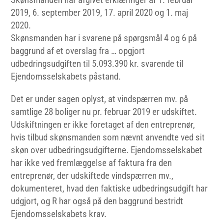
2019, 6. september 2019, 17. april 2020 og 1. maj
2020.
Skønsmanden har i svarene på spørgsmål 4 og 6 på
baggrund af et overslag fra … opgjort
udbedringsudgiften til 5.093.390 kr. svarende til
Ejendomsselskabets påstand.
Det er under sagen oplyst, at vindspærren mv. på
samtlige 28 boliger nu pr. februar 2019 er udskiftet.
Udskiftningen er ikke foretaget af den entreprenør,
hvis tilbud skønsmanden som nævnt anvendte ved sit
skøn over udbedringsudgifterne. Ejendomsselskabet
har ikke ved fremlæggelse af faktura fra den
entreprenør, der udskiftede vindspærren mv.,
dokumenteret, hvad den faktiske udbedringsudgift har
udgjort, og R har også på den baggrund bestridt
Ejendomsselskabets krav.