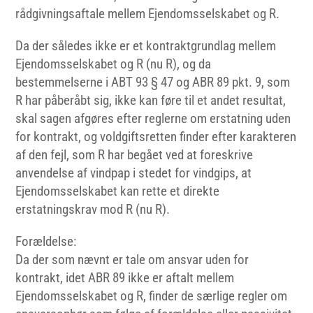
rådgivningsaftale mellem Ejendomsselskabet og R.
Da der således ikke er et kontraktgrundlag mellem
Ejendomsselskabet og R (nu R), og da
bestemmelserne i ABT 93 § 47 og ABR 89 pkt. 9, som
R har påberåbt sig, ikke kan føre til et andet resultat,
skal sagen afgøres efter reglerne om erstatning uden
for kontrakt, og voldgiftsretten finder efter karakteren
af den fejl, som R har begået ved at foreskrive
anvendelse af vindpap i stedet for vindgips, at
Ejendomsselskabet kan rette et direkte
erstatningskrav mod R (nu R).
Forældelse:
Da der som nævnt er tale om ansvar uden for
kontrakt, idet ABR 89 ikke er aftalt mellem
Ejendomsselskabet og R, finder de særlige regler om