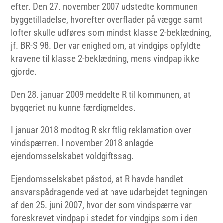
efter. Den 27. november 2007 udstedte kommunen
byggetilladelse, hvorefter overflader på vægge samt
lofter skulle udføres som mindst klasse 2-beklædning,
jf. BR-S 98. Der var enighed om, at vindgips opfyldte
kravene til klasse 2-beklædning, mens vindpap ikke
gjorde.
Den 28. januar 2009 meddelte R til kommunen, at
byggeriet nu kunne færdigmeldes.
I januar 2018 modtog R skriftlig reklamation over
vindspærren. I november 2018 anlagde
ejendomsselskabet voldgiftssag.
Ejendomsselskabet påstod, at R havde handlet
ansvarspådragende ved at have udarbejdet tegningen
af den 25. juni 2007, hvor der som vindspærre var
foreskrevet vindpap i stedet for vindgips som i den