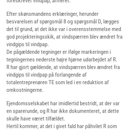
foreskrevet vindpap, armeret.
Efter skønsmandens erklæringer, herunder
besvarelsen af spørgsmål 8 og spørgsmål D, lægges
det til grund, at det ikke var i overensstemmelse med
god projekteringsskik, at vindspærren blev ændret fra
vindgips til vindpap.
De pågældende tegninger er ifølge markeringen i
tegningernes nederste højre hjørne udarbejdet af R.
R har gjort gældende, at vindspærren blev ændret fra
vindgips til vindpap på forlangende af
totalentreprenøren TE som led i en reduktion af
omkostningerne.
Ejendomsselskabet har imidlertid bestridt, at der var
en sparerunde, og R har ikke dokumenteret, at dette
skulle have været tilfældet.
Hertil kommer, at det i givet fald har påhvilet R som