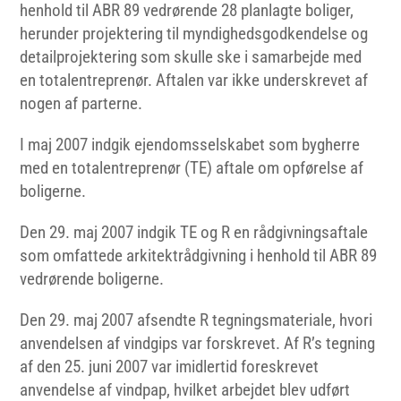
henhold til ABR 89 vedrørende 28 planlagte boliger,
herunder projektering til myndighedsgodkendelse og
detailprojektering som skulle ske i samarbejde med
en totalentreprenør. Aftalen var ikke underskrevet af
nogen af parterne.
I maj 2007 indgik ejendomsselskabet som bygherre
med en totalentreprenør (TE) aftale om opførelse af
boligerne.
Den 29. maj 2007 indgik TE og R en rådgivningsaftale
som omfattede arkitektrådgivning i henhold til ABR 89
vedrørende boligerne.
Den 29. maj 2007 afsendte R tegningsmateriale, hvori
anvendelsen af vindgips var forskrevet. Af R’s tegning
af den 25. juni 2007 var imidlertid foreskrevet
anvendelse af vindpap, hvilket arbejdet blev udført