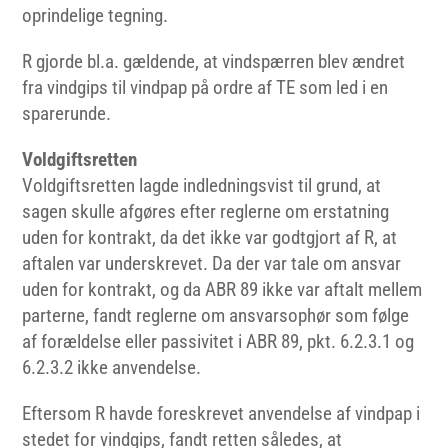
oprindelige tegning.
R gjorde bl.a. gældende, at vindspærren blev ændret
fra vindgips til vindpap på ordre af TE som led i en
sparerunde.
Voldgiftsretten
Voldgiftsretten lagde indledningsvist til grund, at
sagen skulle afgøres efter reglerne om erstatning
uden for kontrakt, da det ikke var godtgjort af R, at
aftalen var underskrevet. Da der var tale om ansvar
uden for kontrakt, og da ABR 89 ikke var aftalt mellem
parterne, fandt reglerne om ansvarsophør som følge
af forældelse eller passivitet i ABR 89, pkt. 6.2.3.1 og
6.2.3.2 ikke anvendelse.
Eftersom R havde foreskrevet anvendelse af vindpap i
stedet for vindgips, fandt retten således, at