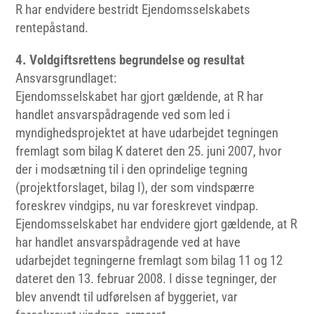
R har endvidere bestridt Ejendomsselskabets
rentepåstand.
4. Voldgiftsrettens begrundelse og resultat
Ansvarsgrundlaget:
Ejendomsselskabet har gjort gældende, at R har
handlet ansvarspådragende ved som led i
myndighedsprojektet at have udarbejdet tegningen
fremlagt som bilag K dateret den 25. juni 2007, hvor
der i modsætning til i den oprindelige tegning
(projektforslaget, bilag I), der som vindspærre
foreskrev vindgips, nu var foreskrevet vindpap.
Ejendomsselskabet har endvidere gjort gældende, at R
har handlet ansvarspådragende ved at have
udarbejdet tegningerne fremlagt som bilag 11 og 12
dateret den 13. februar 2008. I disse tegninger, der
blev anvendt til udførelsen af byggeriet, var