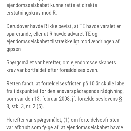
ejendomsselskabet kunne rette et direkte
erstatningskrav mod R.
Derudover havde R ikke bevist, at TE havde varslet en
sparerunde, eller at R havde advaret TE og
ejendomsselskabet tilstrækkeligt mod ændringen af
gipsen
Spørgsmålet var herefter, om ejendomsselskabets
krav var bortfaldet efter forældelsesloven.
Retten fandt, at forældelsesfristen på 10 år skulle løbe
fra tidspunktet for den ansvarspådragende rådgivning,
som var den 13. februar 2008, jf. forældelseslovens §
3, stk. 3, nr. 2 (5).
Herefter var spørgsmålet, (1) om forældelsesfristen
var afbrudt som følge af, at ejendomsselskabet havde