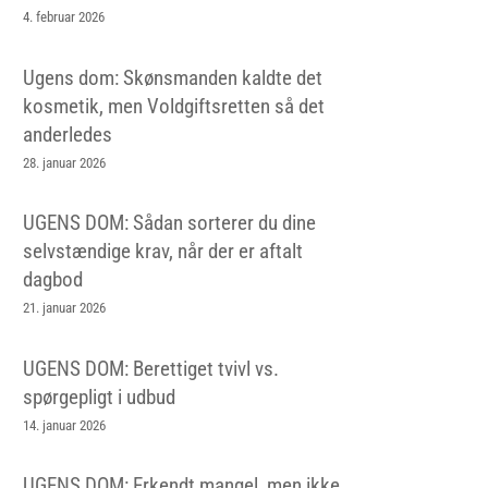
4. februar 2026
Ugens dom: Skønsmanden kaldte det
kosmetik, men Voldgiftsretten så det
anderledes
28. januar 2026
UGENS DOM: Sådan sorterer du dine
selvstændige krav, når der er aftalt
dagbod
21. januar 2026
UGENS DOM: Berettiget tvivl vs.
spørgepligt i udbud
14. januar 2026
UGENS DOM: Erkendt mangel, men ikke