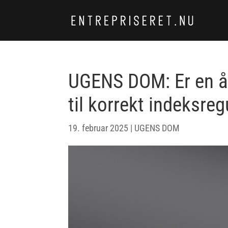
UGENS DOM: Er en år
til korrekt indeksreg
19. februar 2025
|
UGENS DOM