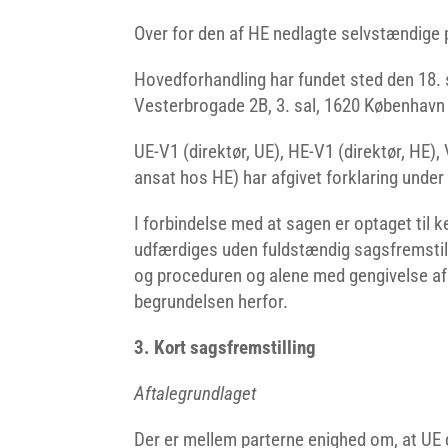
Over for den af HE nedlagte selvstændige 
Hovedforhandling har fundet sted den 18. 
Vesterbrogade 2B, 3. sal, 1620 København
UE-V1 (direktør, UE), HE-V1 (direktør, HE),
ansat hos HE) har afgivet forklaring unde
I forbindelse med at sagen er optaget til k
udfærdiges uden fuldstændig sagsfremstill
og proceduren og alene med gengivelse af 
begrundelsen herfor.
3. Kort sagsfremstilling
Aftalegrundlaget
Der er mellem parterne enighed om, at UE d