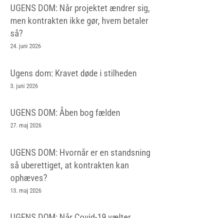
UGENS DOM: Når projektet ændrer sig,
men kontrakten ikke gør, hvem betaler
så?
24. juni 2026
Ugens dom: Kravet døde i stilheden
3. juni 2026
UGENS DOM: Åben bog fælden
27. maj 2026
UGENS DOM: Hvornår er en standsning
så uberettiget, at kontrakten kan
ophæves?
13. maj 2026
UGENS DOM: Når Covid-19 vælter