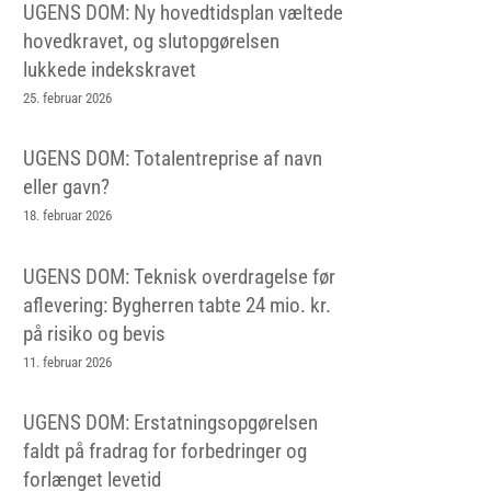
UGENS DOM: Ny hovedtidsplan væltede
hovedkravet, og slutopgørelsen
lukkede indekskravet
25. februar 2026
UGENS DOM: Totalentreprise af navn
eller gavn?
18. februar 2026
UGENS DOM: Teknisk overdragelse før
aflevering: Bygherren tabte 24 mio. kr.
på risiko og bevis
11. februar 2026
UGENS DOM: Erstatningsopgørelsen
faldt på fradrag for forbedringer og
forlænget levetid