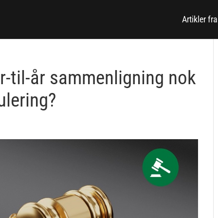
Artikler fr
-til-år sammenligning nok
ulering?