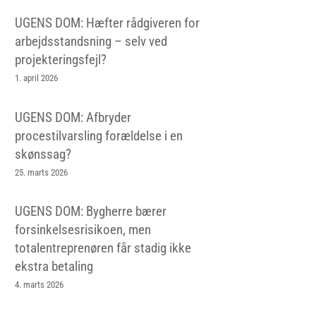
UGENS DOM: Hæfter rådgiveren for
arbejdsstandsning – selv ved
projekteringsfejl?
1. april 2026
UGENS DOM: Afbryder
procestilvarsling forældelse i en
skønssag?
25. marts 2026
UGENS DOM: Bygherre bærer
forsinkelsesrisikoen, men
totalentreprenøren får stadig ikke
ekstra betaling
4. marts 2026