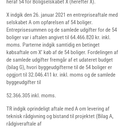
heraf 54 for Boligselskabet X (herefter X).
X indgik den 26. januar 2021 en entrepriseaftale med
selskabet A om opførelsen af 54 boliger.
Entreprisesummen og de samlede udgifter for de 54
boliger var i aftalen angivet til 64.466.820 kr. inkl.
moms. Parterne indgik samtidig en betinget
købsaftale om X’ køb af de 54 boliger. Fordelingen af
de samlede udgifter fremgår af et udateret budget
(bilag G), hvori byggeudgifterne til de 54 boliger er
opgjort til 32.046.411 kr. inkl. moms og de samlede
byggeudgifter til
52.366.305 inkl. moms.
TR indgik oprindeligt aftale med A om levering af
teknisk rådgivning og bistand til projektet (Bilag A,
rådgiveraftale af