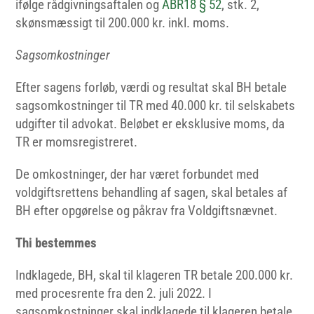
ifølge rådgivningsaftalen og
ABR18 § 52
, stk. 2,
skønsmæssigt til 200.000 kr. inkl. moms.
Sagsomkostninger
Efter sagens forløb, værdi og resultat skal BH betale
sagsomkostninger til TR med 40.000 kr. til selskabets
udgifter til advokat. Beløbet er eksklusive moms, da
TR er momsregistreret.
De omkostninger, der har været forbundet med
voldgiftsrettens behandling af sagen, skal betales af
BH efter opgørelse og påkrav fra Voldgiftsnævnet.
Thi bestemmes
Indklagede, BH, skal til klageren TR betale 200.000 kr.
med procesrente fra den 2. juli 2022. I
sagsomkostninger skal indklagede til klageren betale