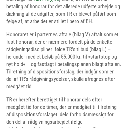
betaling af honorar for det allerede udførte arbejde og
dækning af de udgifter, som TR er blevet påført som
følge af, at arbejdet er stillet i bero af BH.
Honoraret er i parternes aftale (bilag V) aftalt som et
fast honorar, der er nærmere fordelt på de enkelte
rådgivningsdiscipliner ifølge TR’s tilbud (bilag L) –
herunder med et beløb på 55.000 kr. til »startstop og
nyt hold« – og fastlagt i betalingsplanen bilagt aftalen.
Tilretning af dispositionsforslag, der indgår som en
del af TR’s rådgivningsydelser, skulle afregnes efter
medgået tid.
TR er herefter berettiget til honorar dels efter
medgået tid for de timer, der er medgået til tilretning
af dispositionsforslaget, dels forholdsmæssigt for
den del af rådgivningsarbejdet ifølge