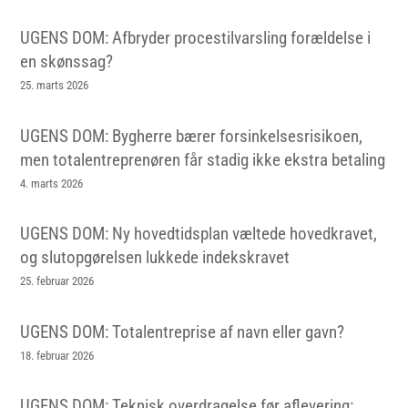
UGENS DOM: Afbryder procestilvarsling forældelse i
en skønssag?
25. marts 2026
UGENS DOM: Bygherre bærer forsinkelsesrisikoen,
men totalentreprenøren får stadig ikke ekstra betaling
4. marts 2026
UGENS DOM: Ny hovedtidsplan væltede hovedkravet,
og slutopgørelsen lukkede indekskravet
25. februar 2026
UGENS DOM: Totalentreprise af navn eller gavn?
18. februar 2026
UGENS DOM: Teknisk overdragelse før aflevering: