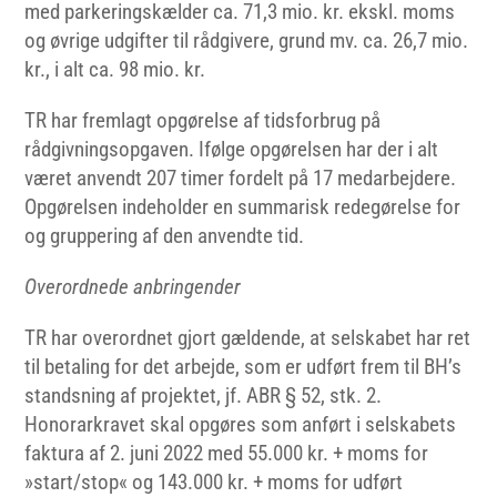
med parkeringskælder ca. 71,3 mio. kr. ekskl. moms
og øvrige udgifter til rådgivere, grund mv. ca. 26,7 mio.
kr., i alt ca. 98 mio. kr.
TR har fremlagt opgørelse af tidsforbrug på
rådgivningsopgaven. Ifølge opgørelsen har der i alt
været anvendt 207 timer fordelt på 17 medarbejdere.
Opgørelsen indeholder en summarisk redegørelse for
og gruppering af den anvendte tid.
Overordnede
anbringender
TR har overordnet gjort gældende, at selskabet har ret
til betaling for det arbejde, som er udført frem til BH’s
standsning af projektet, jf. ABR § 52, stk. 2.
Honorarkravet skal opgøres som anført i selskabets
faktura af 2. juni 2022 med 55.000 kr. + moms for
»start/stop« og 143.000 kr. + moms for udført