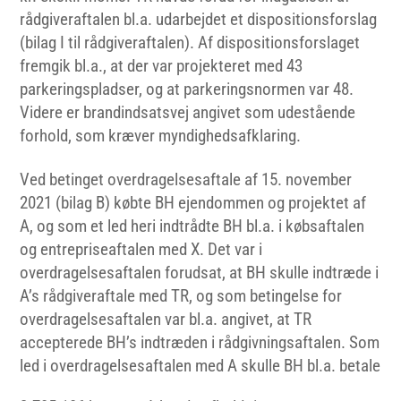
rådgiveraftalen bl.a. udarbejdet et dispositionsforslag
(bilag I til rådgiveraftalen). Af dispositionsforslaget
fremgik bl.a., at der var projekteret med 43
parkeringspladser, og at parkeringsnormen var 48.
Videre er brandindsatsvej angivet som udestående
forhold, som kræver myndighedsafklaring.
Ved betinget overdragelsesaftale af 15. november
2021 (bilag B) købte BH ejendommen og projektet af
A, og som et led heri indtrådte BH bl.a. i købsaftalen
og entrepriseaftalen med X. Det var i
overdragelsesaftalen forudsat, at BH skulle indtræde i
A’s rådgiveraftale med TR, og som betingelse for
overdragelsesaftalen var bl.a. angivet, at TR
accepterede BH’s indtræden i rådgivningsaftalen. Som
led i overdragelsesaftalen med A skulle BH bl.a. betale