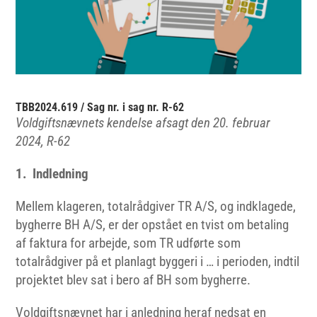
TBB2024.619 / Sag nr. i sag nr. R-62
Voldgiftsnævnets kendelse afsagt den 20. februar
2024, R-62
1. Indledning
Mellem klageren, totalrådgiver TR A/S, og indklagede,
bygherre BH A/S, er der opstået en tvist om betaling
af faktura for arbejde, som TR udførte som
totalrådgiver på et planlagt byggeri i … i perioden, indtil
projektet blev sat i bero af BH som bygherre.
Voldgiftsnævnet har i anledning heraf nedsat en