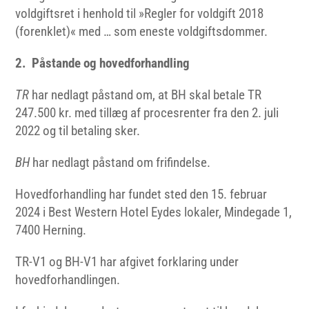
voldgiftsret i henhold til »Regler for voldgift 2018
(forenklet)« med … som eneste voldgiftsdommer.
2. Påstande og hovedforhandling
TR
har nedlagt påstand om, at BH skal betale TR
247.500 kr. med tillæg af procesrenter fra den 2. juli
2022 og til betaling sker.
BH
har nedlagt påstand om frifindelse.
Hovedforhandling har fundet sted den 15. februar
2024 i Best Western Hotel Eydes lokaler, Mindegade 1,
7400 Herning.
TR-V1 og BH-V1 har afgivet forklaring under
hovedforhandlingen.