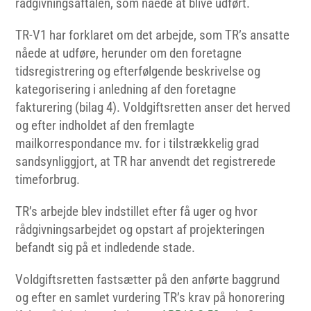
rådgivningsaftalen, som nåede at blive udført.
TR-V1 har forklaret om det arbejde, som TR’s ansatte
nåede at udføre, herunder om den foretagne
tidsregistrering og efterfølgende beskrivelse og
kategorisering i anledning af den foretagne
fakturering (bilag 4). Voldgiftsretten anser det herved
og efter indholdet af den fremlagte
mailkorrespondance mv. for i tilstrækkelig grad
sandsynliggjort, at TR har anvendt det registrerede
timeforbrug.
TR’s arbejde blev indstillet efter få uger og hvor
rådgivningsarbejdet og opstart af projekteringen
befandt sig på et indledende stade.
Voldgiftsretten fastsætter på den anførte baggrund
og efter en samlet vurdering TR’s krav på honorering