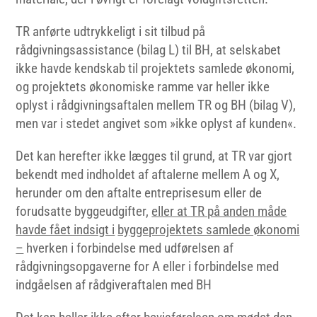
TR anførte udtrykkeligt i sit tilbud på
rådgivningsassistance (bilag L) til BH, at selskabet
ikke havde kendskab til projektets samlede økonomi,
og projektets økonomiske ramme var heller ikke
oplyst i rådgivningsaftalen mellem TR og BH (bilag V),
men var i stedet angivet som »ikke oplyst af kunden«.
Det kan herefter ikke lægges til grund, at TR var gjort
bekendt med indholdet af aftalerne mellem A og X,
herunder om den aftalte entreprisesum eller de
forudsatte byggeudgifter,
eller at TR på anden måde
havde fået indsigt i
byggeprojektets samlede økonomi
–
hverken i forbindelse med udførelsen af
rådgivningsopgaverne for A eller i forbindelse med
indgåelsen af rådgiveraftalen med BH