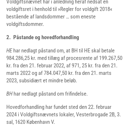
Voldgiftsnævnet har i anledning heraf nedsat en
voldgiftsret i henhold til »Regler for voldgift 2018«
bestående af landsdommer … som eneste
voldgiftsdommer.
2. Påstande og hovedforhandling
HE
har nedlagt påstand om, at BH til HE skal betale
984.286,25 kr. med tillæg af procesrente af 199.267,50
kr. fra den 21. februar 2022, af 971, 25 kr. fra den 21.
marts 2022 og af 784.047,50 kr. fra den 21. marts
2023, subsidiært et mindre beløb.
BH
har nedlagt påstand om frifindelse.
Hovedforhandling har fundet sted den 22. februar
2024 i Voldgiftsnævnets lokaler, Vesterbrogade 2B, 3.
sal, 1620 København V.