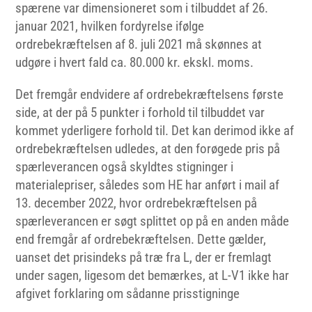
spærene var dimensioneret som i tilbuddet af 26.
januar 2021, hvilken fordyrelse ifølge
ordrebekræftelsen af 8. juli 2021 må skønnes at
udgøre i hvert fald ca. 80.000 kr. ekskl. moms.
Det fremgår endvidere af ordrebekræftelsens første
side, at der på 5 punkter i forhold til tilbuddet var
kommet yderligere forhold til. Det kan derimod ikke af
ordrebekræftelsen udledes, at den forøgede pris på
spærleverancen også skyldtes stigninger i
materialepriser, således som HE har anført i mail af
13. december 2022, hvor ordrebekræftelsen på
spærleverancen er søgt splittet op på en anden måde
end fremgår af ordrebekræftelsen. Dette gælder,
uanset det prisindeks på træ fra L, der er fremlagt
under sagen, ligesom det bemærkes, at L-V1 ikke har
afgivet forklaring om sådanne prisstigninge