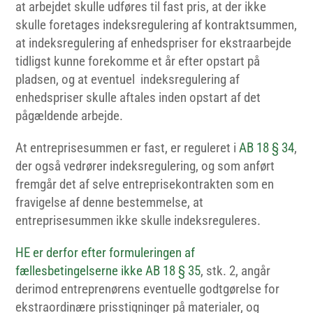
at arbejdet skulle udføres til fast pris, at der ikke
skulle foretages indeksregulering af kontraktsummen,
at indeksregulering af enhedspriser for ekstraarbejde
tidligst kunne forekomme et år efter opstart på
pladsen, og at eventuel indeksregulering af
enhedspriser skulle aftales inden opstart af det
pågældende arbejde.
At entreprisesummen er fast, er reguleret i
AB 18 § 34
,
der også vedrører indeksregulering, og som anført
fremgår det af selve entreprisekontrakten som en
fravigelse af denne bestemmelse, at
entreprisesummen ikke skulle indeksreguleres.
HE er derfor efter formuleringen af
fællesbetingelserne ikke AB 18 § 35
, stk. 2, angår
derimod entreprenørens eventuelle godtgørelse for
ekstraordinære prisstigninger på materialer, og