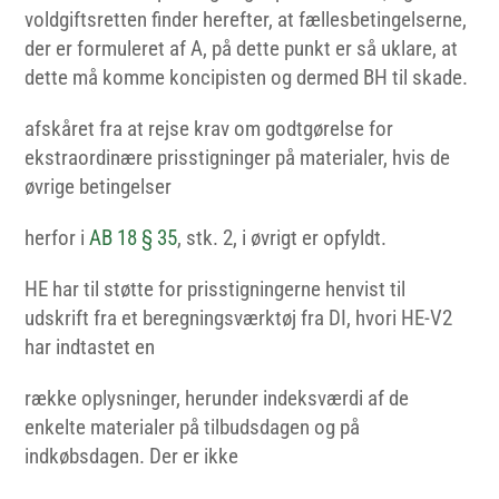
voldgiftsretten finder herefter, at fællesbetingelserne,
der er formuleret af A, på dette punkt er så uklare, at
dette må komme koncipisten og dermed BH til skade.
afskåret fra at rejse krav om godtgørelse for
ekstraordinære prisstigninger på materialer, hvis de
øvrige betingelser
herfor i
AB 18 § 35
, stk. 2, i øvrigt er opfyldt.
HE har til støtte for prisstigningerne henvist til
udskrift fra et beregningsværktøj fra DI, hvori HE-V2
har indtastet en
række oplysninger, herunder indeksværdi af de
enkelte materialer på tilbudsdagen og på
indkøbsdagen. Der er ikke