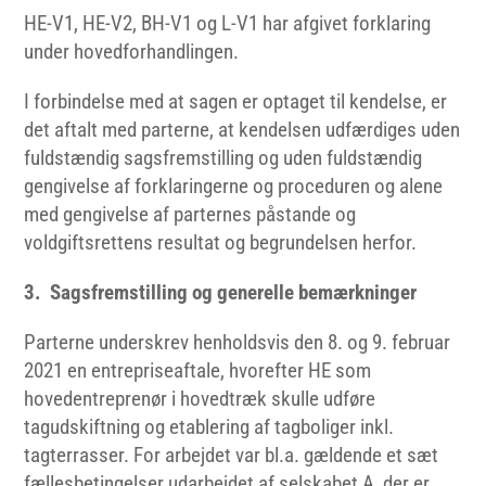
HE-V1, HE-V2, BH-V1 og L-V1 har afgivet forklaring
under hovedforhandlingen.
I forbindelse med at sagen er optaget til kendelse, er
det aftalt med parterne, at kendelsen udfærdiges uden
fuldstændig sagsfremstilling og uden fuldstændig
gengivelse af forklaringerne og proceduren og alene
med gengivelse af parternes påstande og
voldgiftsrettens resultat og begrundelsen herfor.
3. Sagsfremstilling og generelle bemærkninger
Parterne underskrev henholdsvis den 8. og 9. februar
2021 en entrepriseaftale, hvorefter HE som
hovedentreprenør i hovedtræk skulle udføre
tagudskiftning og etablering af tagboliger inkl.
tagterrasser. For arbejdet var bl.a. gældende et sæt
fællesbetingelser udarbejdet af selskabet A, der er