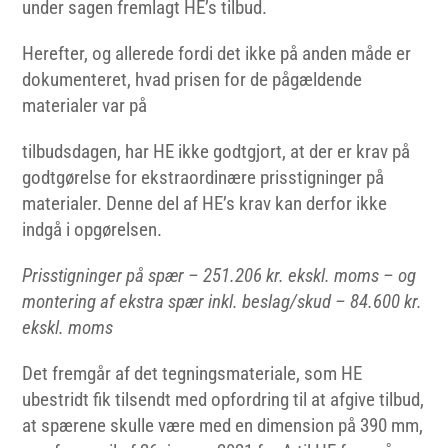
under sagen fremlagt HE’s tilbud.
Herefter, og allerede fordi det ikke på anden måde er
dokumenteret, hvad prisen for de pågældende
materialer var på
tilbudsdagen, har HE ikke godtgjort, at der er krav på
godtgørelse for ekstraordinære prisstigninger på
materialer. Denne del af HE’s krav kan derfor ikke
indgå i opgørelsen.
Prisstigninger på spær – 251.206 kr. ekskl. moms – og
montering af ekstra spær inkl. beslag/skud – 84.600 kr.
ekskl.
moms
Det fremgår af det tegningsmateriale, som HE
ubestridt fik tilsendt med opfordring til at afgive tilbud,
at spærene skulle være med en dimension på 390 mm,