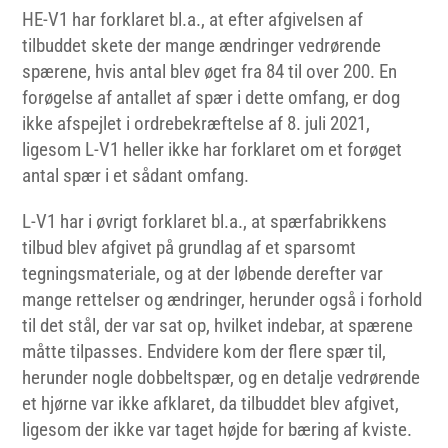
HE-V1 har forklaret bl.a., at efter afgivelsen af
tilbuddet skete der mange ændringer vedrørende
spærene, hvis antal blev øget fra 84 til over 200. En
forøgelse af antallet af spær i dette omfang, er dog
ikke afspejlet i ordrebekræftelse af 8. juli 2021,
ligesom L-V1 heller ikke har forklaret om et forøget
antal spær i et sådant omfang.
L-V1 har i øvrigt forklaret bl.a., at spærfabrikkens
tilbud blev afgivet på grundlag af et sparsomt
tegningsmateriale, og at der løbende derefter var
mange rettelser og ændringer, herunder også i forhold
til det stål, der var sat op, hvilket indebar, at spærene
måtte tilpasses. Endvidere kom der flere spær til,
herunder nogle dobbeltspær, og en detalje vedrørende
et hjørne var ikke afklaret, da tilbuddet blev afgivet,
ligesom der ikke var taget højde for bæring af kviste.