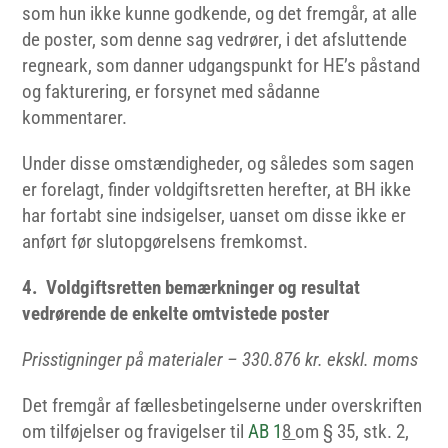
som hun ikke kunne godkende, og det fremgår, at alle
de poster, som denne sag vedrører, i det afsluttende
regneark, som danner udgangspunkt for HE’s påstand
og fakturering, er forsynet med sådanne
kommentarer.
Under disse omstændigheder, og således som sagen
er forelagt, finder voldgiftsretten herefter, at BH ikke
har fortabt sine indsigelser, uanset om disse ikke er
anført før slutopgørelsens fremkomst.
4. Voldgiftsretten bemærkninger og resultat
vedrørende de enkelte omtvistede poster
Prisstigninger på materialer – 330.876 kr. ekskl. moms
Det fremgår af fællesbetingelserne under overskriften
om tilføjelser og fravigelser til
AB 1
8
om § 35, stk. 2,