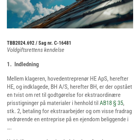
TBB2024.692 / Sag nr. C-16481
Voldgiftsrettens kendelse
1. Indledning
Mellem klageren, hovedentreprenør HE ApS, herefter
HE, og indklagede, BH A/S, herefter BH, er der opstået
en tvist om ret til godtgørelse for ekstraordinære
prisstigninger på materialer i henhold til
AB18 § 35
,
stk. 2, betaling for ekstraarbejder og om visse fradrag
vedrørende en entreprise på en ejendom beliggende i
….