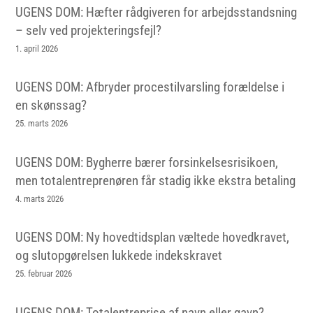
UGENS DOM: Hæfter rådgiveren for arbejdsstandsning
– selv ved projekteringsfejl?
1. april 2026
UGENS DOM: Afbryder procestilvarsling forældelse i
en skønssag?
25. marts 2026
UGENS DOM: Bygherre bærer forsinkelsesrisikoen,
men totalentreprenøren får stadig ikke ekstra betaling
4. marts 2026
UGENS DOM: Ny hovedtidsplan væltede hovedkravet,
og slutopgørelsen lukkede indekskravet
25. februar 2026
UGENS DOM: Totalentreprise af navn eller gavn?