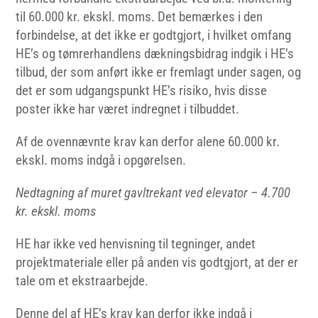
til 60.000 kr. ekskl. moms. Det bemærkes i den
forbindelse, at det ikke er godtgjort, i hvilket omfang
HE’s og tømrerhandlens dækningsbidrag indgik i HE’s
tilbud, der som anført ikke er fremlagt under sagen, og
det er som udgangspunkt HE’s risiko, hvis disse
poster ikke har været indregnet i tilbuddet.
Af de ovennævnte krav kan derfor alene 60.000 kr.
ekskl. moms indgå i opgørelsen.
Nedtagning af muret gavltrekant ved elevator – 4.700
kr. ekskl. moms
HE har ikke ved henvisning til tegninger, andet
projektmateriale eller på anden vis godtgjort, at der er
tale om et ekstraarbejde.
Denne del af HE’s krav kan derfor ikke indgå i