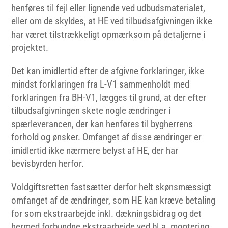
henføres til fejl eller lignende ved udbudsmaterialet,
eller om de skyldes, at HE ved tilbudsafgivningen ikke
har været tilstrækkeligt opmærksom på detaljerne i
projektet.
Det kan imidlertid efter de afgivne forklaringer, ikke
mindst forklaringen fra L-V1 sammenholdt med
forklaringen fra BH-V1, lægges til grund, at der efter
tilbudsafgivningen skete nogle ændringer i
spærleverancen, der kan henføres til bygherrens
forhold og ønsker. Omfanget af disse ændringer er
imidlertid ikke nærmere belyst af HE, der har
bevisbyrden herfor.
Voldgiftsretten fastsætter derfor helt skønsmæssigt
omfanget af de ændringer, som HE kan kræve betaling
for som ekstraarbejde inkl. dækningsbidrag og det
hermed forbundne ekstraarbejde ved bl.a. montering