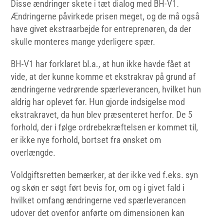
Disse ændringer skete i tæt dialog med BH-V1.
Ændringerne påvirkede prisen meget, og de må også
have givet ekstraarbejde for entreprenøren, da der
skulle monteres mange yderligere spær.
BH-V1 har forklaret bl.a., at hun ikke havde fået at
vide, at der kunne komme et ekstrakrav på grund af
ændringerne vedrørende spærleverancen, hvilket hun
aldrig har oplevet før. Hun gjorde indsigelse mod
ekstrakravet, da hun blev præsenteret herfor. De 5
forhold, der i følge ordrebekræftelsen er kommet til,
er ikke nye forhold, bortset fra ønsket om
overlængde.
Voldgiftsretten bemærker, at der ikke ved f.eks. syn
og skøn er søgt ført bevis for, om og i givet fald i
hvilket omfang ændringerne ved spærleverancen
udover det ovenfor anførte om dimensionen kan