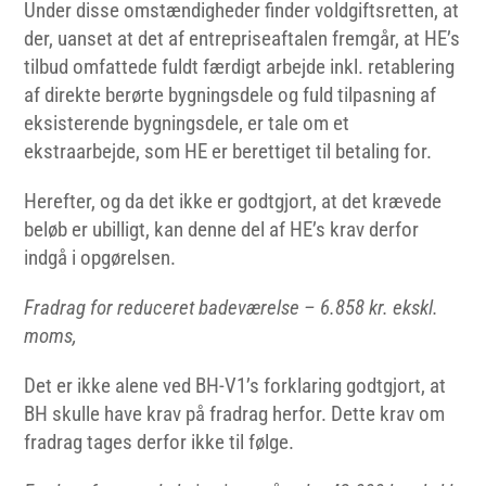
Under disse omstændigheder finder voldgiftsretten, at
der, uanset at det af entrepriseaftalen fremgår, at HE’s
tilbud omfattede fuldt færdigt arbejde inkl. retablering
af direkte berørte bygningsdele og fuld tilpasning af
eksisterende bygningsdele, er tale om et
ekstraarbejde, som HE er berettiget til betaling for.
Herefter, og da det ikke er godtgjort, at det krævede
beløb er ubilligt, kan denne del af HE’s krav derfor
indgå i opgørelsen.
Fradrag for reduceret badeværelse – 6.858 kr. ekskl.
moms,
Det er ikke alene ved BH-V1’s forklaring godtgjort, at
BH skulle have krav på fradrag herfor. Dette krav om
fradrag tages derfor ikke til følge.