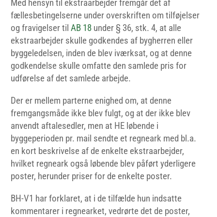
Med hensyn til ekstraarbejder fremgår det af
fællesbetingelserne under overskriften om tilføjelser
og fravigelser til
AB
18
under § 36, stk. 4, at alle
ekstraarbejder skulle godkendes af bygherren eller
byggeledelsen, inden de blev iværksat, og at denne
godkendelse skulle omfatte den samlede pris for
udførelse af det samlede arbejde.
Der er mellem parterne enighed om, at denne
fremgangsmåde ikke blev fulgt, og at der ikke blev
anvendt aftalesedler, men at HE løbende i
byggeperioden pr. mail sendte et regneark med bl.a.
en kort beskrivelse af de enkelte ekstraarbejder,
hvilket regneark også løbende blev påført yderligere
poster, herunder priser for de enkelte poster.
BH-V1 har forklaret, at i de tilfælde hun indsatte
kommentarer i regnearket, vedrørte det de poster,