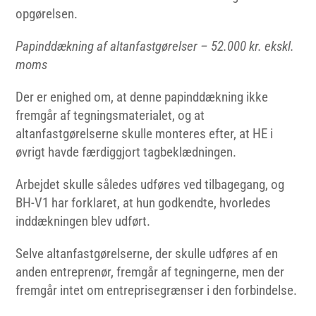
opgørelsen.
Papinddækning af altanfastgørelser – 52.000 kr. ekskl.
moms
Der er enighed om, at denne papinddækning ikke
fremgår af tegningsmaterialet, og at
altanfastgørelserne skulle monteres efter, at HE i
øvrigt havde færdiggjort tagbeklædningen.
Arbejdet skulle således udføres ved tilbagegang, og
BH-V1 har forklaret, at hun godkendte, hvorledes
inddækningen blev udført.
Selve altanfastgørelserne, der skulle udføres af en
anden entreprenør, fremgår af tegningerne, men der
fremgår intet om entreprisegrænser i den forbindelse.