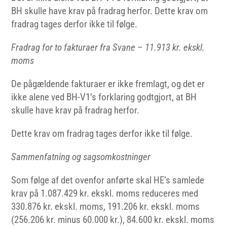
BH skulle have krav på fradrag herfor. Dette krav om
fradrag tages derfor ikke til følge.
Fradrag
for
to
fakturaer
fra Svane – 11.913 kr. ekskl.
moms
De pågældende fakturaer er ikke fremlagt, og det er
ikke alene ved BH-V1’s forklaring godtgjort, at BH
skulle have krav på fradrag herfor.
Dette krav om fradrag tages derfor ikke til følge.
Sammenfatning
og sagsomkostninger
Som følge af det ovenfor anførte skal HE’s samlede
krav på 1.087.429 kr. ekskl. moms reduceres med
330.876 kr. ekskl. moms, 191.206 kr. ekskl. moms
(256.206 kr. minus 60.000 kr.), 84.600 kr. ekskl. moms