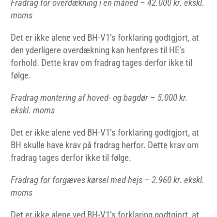
Fradrag for overdækning i en måned – 42.000 kr. ekskl.
moms
Det er ikke alene ved BH-V1’s forklaring godtgjort, at
den yderligere overdækning kan henføres til HE’s
forhold. Dette krav om fradrag tages derfor ikke til
følge.
Fradrag montering af hoved- og bagdør – 5.000 kr.
ekskl. moms
Det er ikke alene ved BH-V1’s forklaring godtgjort, at
BH skulle have krav på fradrag herfor. Dette krav om
fradrag tages derfor ikke til følge.
Fradrag for forgæves kørsel med hejs – 2.960 kr. ekskl.
moms
Det er ikke alene ved BH-V1’s forklaring godtgjort, at