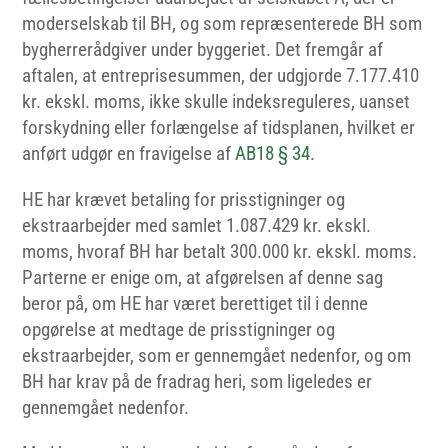
moderselskab til BH, og som repræsenterede BH som
bygherrerådgiver under byggeriet. Det fremgår af
aftalen, at entreprisesummen, der udgjorde 7.177.410
kr. ekskl. moms, ikke skulle indeksreguleres, uanset
forskydning eller forlængelse af tidsplanen, hvilket er
anført udgør en fravigelse af
AB18 § 34
.
HE har krævet betaling for prisstigninger og
ekstraarbejder med samlet 1.087.429 kr. ekskl.
moms, hvoraf BH har betalt 300.000 kr. ekskl. moms.
Parterne er enige om, at afgørelsen af denne sag
beror på, om HE har været berettiget til i denne
opgørelse at medtage de prisstigninger og
ekstraarbejder, som er gennemgået nedenfor, og om
BH har krav på de fradrag heri, som ligeledes er
gennemgået nedenfor.