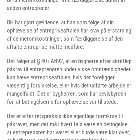
anden entreprenør
BH har gjort gældende, at han som følge af sin
ophævelse af entrepriseaftalen har krav på erstatning
af de meromkostninger, som færdiggørelse af den
aftalte entreprise måtte medføre.
Det følger af § 40 i AB92, at en bygherre efter skriftligt
påkrav til entreprenøren under visse omstændigheder
kan hæve entrepriseaftalen, hvis der foreligger
væsentlig forsinkelse, eller hvis det udførte arbejde er
mangelfuldt. Det er bygherren, som har bevisbyrden
for, at betingelserne for ophævelse var til stede.
Der er efter retspraksis ikke egentlige formkrav til
påkravet, men det må i hvert fald være en betingelse,
at entreprenøren har været eller burde være klar over,