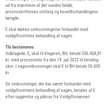
ud fra størrelsen af det vundne beløb,
processkrifternes omfang og hovedforhandlingens
længde.
E skal dække omkostningerne forbundet med
voldgiftsrettens behandling af sagen.
Thi bestemmes
Indklagede, E, skal til klageren, BH, betale 556.468,81
kr. med procesrente fra den 19. juli 2022 til betaling
sker. I sagsomkostninger skal E til BH betale 55.000
kr.
De omkostninger, der har været forbundet med
voldgiftsrettens behandling af sagen, betales af E
efter opgørelse og påkrav fra Voldgiftsnævnet.