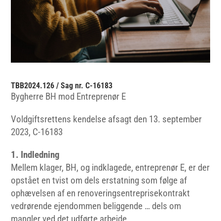
TBB2024.126 / Sag nr. C-16183
Bygherre BH mod Entreprenør E
Voldgiftsrettens kendelse afsagt den 13. september
2023, C-16183
1. Indledning
Mellem klager, BH, og indklagede, entreprenør E, er der
opstået en tvist om dels erstatning som følge af
ophævelsen af en renoveringsentreprisekontrakt
vedrørende ejendommen beliggende … dels om
mangler ved det udførte arbejde.