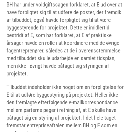
BH har under voldgiftssagen forklaret, at E ud over at
have forpligtet sig til at udføre de poster, der fremgik
af tilbuddet, også havde forpligtet sig til at være
byggestyrende for projektet. Dette er imidlertid
bestridt af E, som har forklaret, at E af praktiske
årsager havde en rolle i at koordinere med de øvrige
fagentreprenører, således at de i overensstemmelse
med tilbuddet skulle udarbejde en samlet tidsplan,
men ikke i øvrigt havde påtaget sig styringen af
projektet.
Tilbuddet indeholder ikke noget om en forpligtelse for
E til at udføre byggestyring på projektet. Heller ikke
den fremlagte efterfølgende e-mailkorrespondance
mellem parterne peger i retning af, at E skulle have
påtaget sig en styring af projektet. I det hele taget
fremstår entrepriseaftalen mellem BH og E som en