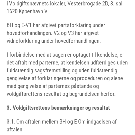
i Voldgiftsnævnets lokaler, Vesterbrogade 2B, 3. sal,
1620 København V.
BH og E-V1 har afgivet partsforklaring under
hovedforhandlingen. V2 og V3 har afgivet
vidneforklaring under hovedforhandlingen.
I forbindelse med at sagen er optaget til kendelse, er
det aftalt med parterne, at kendelsen udfærdiges uden
fuldstændig sagsfremstilling og uden fuldstændig
gengivelse af forklaringerne og proceduren og alene
med gengivelse af parternes påstande og
voldgiftsrettens resultat og begrundelsen herfor.
3. Voldgiftsrettens bemærkninger og resultat
3.1. Om aftalen mellem BH og E Om indgåelsen af
aftalen