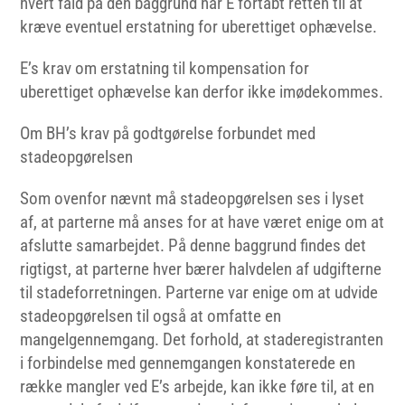
hvert fald på den baggrund har E fortabt retten til at
kræve eventuel erstatning for uberettiget ophævelse.
E’s krav om erstatning til kompensation for
uberettiget ophævelse kan derfor ikke imødekommes.
Om BH’s krav på godtgørelse forbundet med
stadeopgørelsen
Som ovenfor nævnt må stadeopgørelsen ses i lyset
af, at parterne må anses for at have været enige om at
afslutte samarbejdet. På denne baggrund findes det
rigtigst, at parterne hver bærer halvdelen af udgifterne
til stadeforretningen. Parterne var enige om at udvide
stadeopgørelsen til også at omfatte en
mangelgennemgang. Det forhold, at staderegistranten
i forbindelse med gennemgangen konstaterede en
række mangler ved E’s arbejde, kan ikke føre til, at en