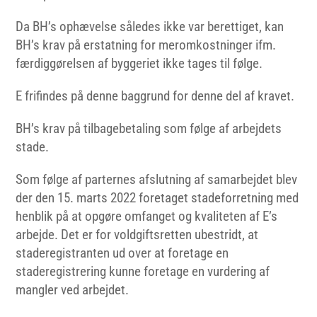
Da BH’s ophævelse således ikke var berettiget, kan
BH’s krav på erstatning for meromkostninger ifm.
færdiggørelsen af byggeriet ikke tages til følge.
E frifindes på denne baggrund for denne del af kravet.
BH’s krav på tilbagebetaling som følge af arbejdets
stade.
Som følge af parternes afslutning af samarbejdet blev
der den 15. marts 2022 foretaget stadeforretning med
henblik på at opgøre omfanget og kvaliteten af E’s
arbejde. Det er for voldgiftsretten ubestridt, at
staderegistranten ud over at foretage en
staderegistrering kunne foretage en vurdering af
mangler ved arbejdet.