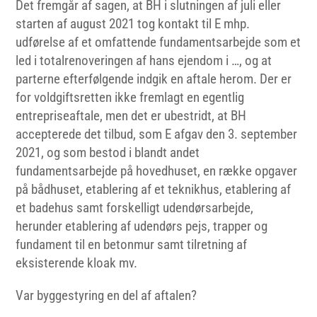
Det fremgår af sagen, at BH i slutningen af juli eller
starten af august 2021 tog kontakt til E mhp.
udførelse af et omfattende fundamentsarbejde som et
led i totalrenoveringen af hans ejendom i …, og at
parterne efterfølgende indgik en aftale herom. Der er
for voldgiftsretten ikke fremlagt en egentlig
entrepriseaftale, men det er ubestridt, at BH
accepterede det tilbud, som E afgav den 3. september
2021, og som bestod i blandt andet
fundamentsarbejde på hovedhuset, en række opgaver
på bådhuset, etablering af et teknikhus, etablering af
et badehus samt forskelligt udendørsarbejde,
herunder etablering af udendørs pejs, trapper og
fundament til en betonmur samt tilretning af
eksisterende kloak mv.
Var byggestyring en del af aftalen?