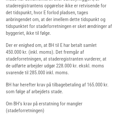
staderegistrantens opgørelse ikke er retvisende for
det tidspunkt, hvor E forlod pladsen, tages
anbringendet om, at der imellem dette tidspunkt og
tidspunktet for stadeforretningen er sket ændringer af
byggeriet, ikke til følge.
Der er enighed om, at BH til E har betalt samlet
450.000 kr. (inkl. moms). Det fremgår af
stadeforretningen, at staderegistranten vurderer, at
de udførte arbejder udgør 228.000 kr. ekskl. moms
svarende til 285.000 inkl. moms.
BH har herefter krav på tilbagebetaling af 165.000 kr.
som følge af arbejdets stade.
Om BH’s krav på erstatning for mangler
(stadeforretningen)