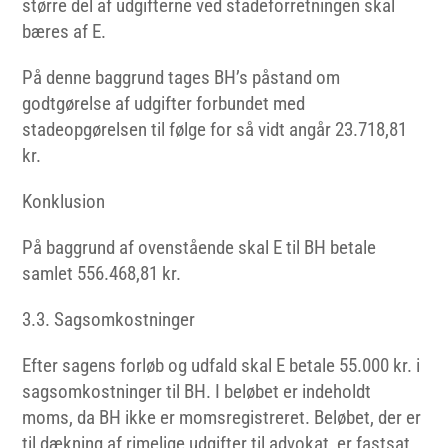
større del af udgifterne ved stadeforretningen skal
bæres af E.
På denne baggrund tages BH’s påstand om
godtgørelse af udgifter forbundet med
stadeopgørelsen til følge for så vidt angår 23.718,81
kr.
Konklusion
På baggrund af ovenstående skal E til BH betale
samlet 556.468,81 kr.
3.3. Sagsomkostninger
Efter sagens forløb og udfald skal E betale 55.000 kr. i
sagsomkostninger til BH. I beløbet er indeholdt
moms, da BH ikke er momsregistreret. Beløbet, der er
til dækning af rimelige udgifter til advokat, er fastsat