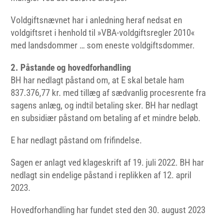
Voldgiftsnævnet har i anledning heraf nedsat en
voldgiftsret i henhold til »VBA-voldgiftsregler 2010«
med landsdommer … som eneste voldgiftsdommer.
2. Påstande og hovedforhandling
BH har nedlagt påstand om, at E skal betale ham
837.376,77 kr. med tillæg af sædvanlig procesrente fra
sagens anlæg, og indtil betaling sker. BH har nedlagt
en subsidiær påstand om betaling af et mindre beløb.
E har nedlagt påstand om frifindelse.
Sagen er anlagt ved klageskrift af 19. juli 2022. BH har
nedlagt sin endelige påstand i replikken af 12. april
2023.
Hovedforhandling har fundet sted den 30. august 2023