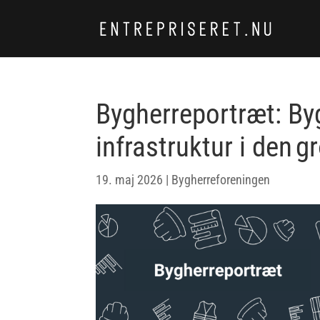
Bygherreportræt: Byg
infrastruktur i den 
19. maj 2026
|
Bygherreforeningen