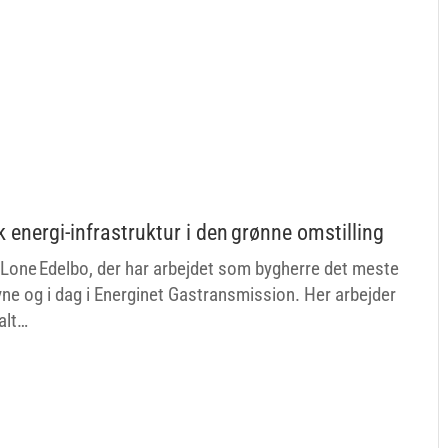
k energi-infrastruktur i den grønne omstilling
one Edelbo, der har arbejdet som bygherre det meste
vne og i dag i Energinet Gastransmission. Her arbejder
alt…