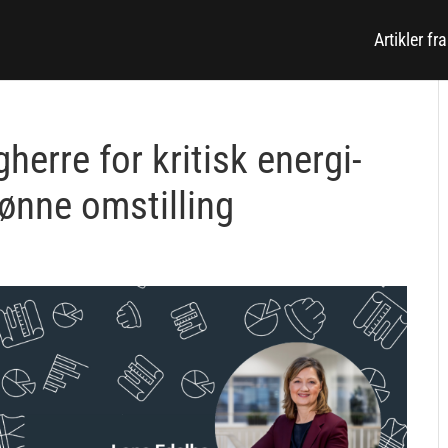
Artikler fr
herre for kritisk energi-
grønne omstilling