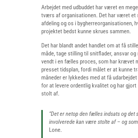
Arbejdet med udbuddet har været en meget 
tværs af organisationen. Det har været et
afdeling og os i bygherreorganisationen, h
projektet bedst kunne skrues sammen.
Det har blandt andet handlet om at få still
måde, tage stilling til snitflader, ansvar og
vendt i en fælles proces, som har krævet m
presset tidsplan, fordi målet er at kunne tr
måneder er lykkedes med at få udarbejdet
for at levere ordentlig kvalitet og har gjort
stolt af.
“Det er netop den fælles indsats og det s
involverede kan være stolte af – og som 
Lone.