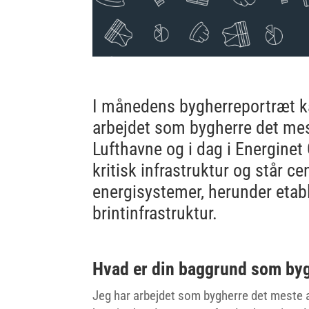
I månedens bygherreportræt k
arbejdet som bygherre det mes
Lufthavne og i dag i Energine
kritisk infrastruktur og står ce
energisystemer, herunder etab
brintinfrastruktur.
Hvad er din baggrund som by
Jeg har arbejdet som bygherre det meste a