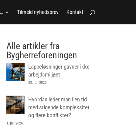
a…
Tilmeld nyhedsbrev
Kontakt
Alle artikler fra
Bygherreforeningen
Lappeløsninger gavner ikke
arbejdsmiljøet
23. juli 2026
Hvordan leder man i en tid
med stigende kompleksitet
og flere konflikter?
1. juli 2026