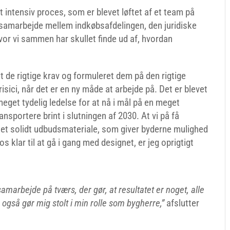
intensiv proces, som er blevet løftet af et team på
 samarbejde mellem indkøbsafdelingen, den juridiske
vor vi sammen har skullet finde ud af, hvordan
et de rigtige krav og formuleret dem på den rigtige
 risici, når det er en ny måde at arbejde på. Det er blevet
eget tydelig ledelse for at nå i mål på en meget
ansportere brint i slutningen af 2030. At vi på få
 et solidt udbudsmateriale, som giver byderne mulighed
 os klar til at gå i gang med designet, er jeg oprigtigt
amarbejde på tværs, der gør, at resultatet er noget, alle
også gør mig stolt i min rolle som bygherre,”
afslutter