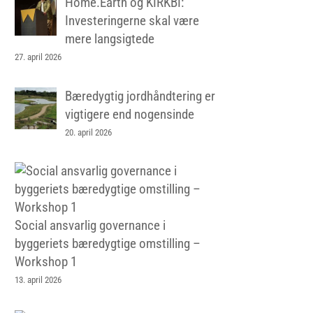
Home.Earth og KIRKBI:
Investeringerne skal være
mere langsigtede
27. april 2026
Bæredygtig jordhåndtering er
vigtigere end nogensinde
20. april 2026
Social ansvarlig governance i
byggeriets bæredygtige omstilling –
Workshop 1
13. april 2026