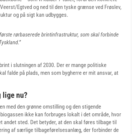
il Veerst/Egtved og ned til den tyske grænse ved Frøslev,
ruktur og på sigt kan udbygges.
første rørbaserede brintinfrastruktur, som skal forbinde
Tyskland.”
 brint i slutningen af 2030. Der er mange politiske
al falde på plads, men som bygherre er mit ansvar, at
 lige nu?
en med den grønne omstilling og den stigende
 biogassen ikke kan forbruges lokalt i det område, hvor
 andet sted. Det betyder, at den skal føres tilbage til
ering af særlige tilbageførelsesanlæg, der forbinder de