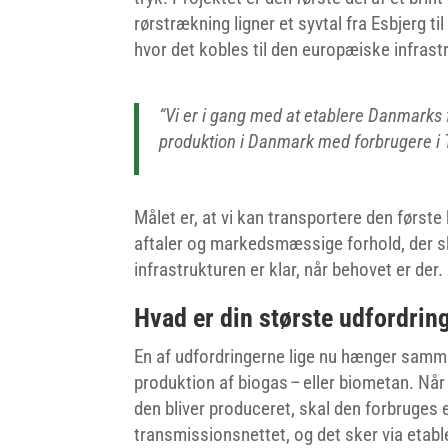
rørstrækning ligner et syvtal fra Esbjerg t
hvor det kobles til den europæiske infrast
“Vi er i gang med at etablere Danmarks 
produktion i Danmark med forbrugere i 
Målet er, at vi kan transportere den første
aftaler og markedsmæssige forhold, der sk
infrastrukturen er klar, når behovet er der.
Hvad er din største udfordring
En af udfordringerne lige nu hænger samm
produktion af biogas – eller biometan. Når
den bliver produceret, skal den forbruges et
transmissionsnettet, og det sker via etabl