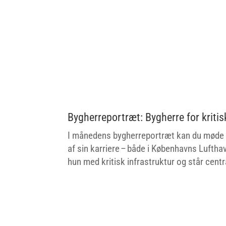
Bygherreportræt: Bygherre for kritis
I månedens bygherreportræt kan du møde L
af sin karriere – både i Københavns Luftha
hun med kritisk infrastruktur og står centr