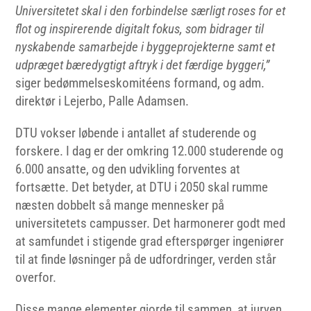
Universitetet
skal i den forbindelse særligt roses for et
flot og inspirerende digitalt fokus, som bidrager til
nyskabende samarbejde i byggeprojekterne samt et
udpræget bæredygtigt aftryk i det færdige byggeri,”
siger bedømmelseskomitéens formand, og adm.
direktør i Lejerbo, Palle Adamsen.
DTU vokser løbende i antallet af studerende og
forskere. I dag er der omkring 12.000 studerende og
6.000 ansatte, og den udvikling forventes at
fortsætte. Det betyder, at DTU i 2050 skal rumme
næsten dobbelt så mange mennesker på
universitetets campusser. Det harmonerer godt med
at samfundet i stigende grad efterspørger ingeniører
til at finde løsninger på de udfordringer, verden står
overfor.
Disse mange elementer gjorde til sammen, at juryen