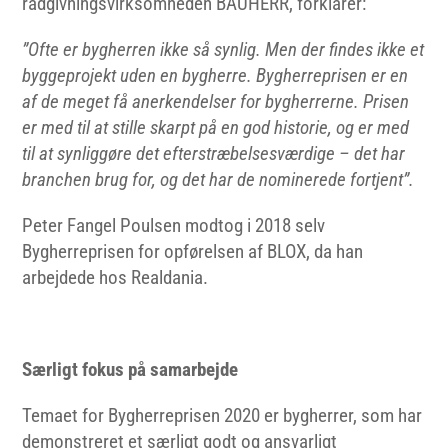
rådgivningsvirksomheden BAUHERR, forklarer:
”Ofte er bygherren ikke så synlig. Men der findes ikke et
byggeprojekt uden en bygherre. Bygherreprisen er en
af de meget få anerkendelser for bygherrerne. Prisen
er med til at stille skarpt på en god historie, og er med
til at synliggøre det efterstræbelsesværdige – det har
branchen brug for, og det har de nominerede fortjent”.
Peter Fangel Poulsen modtog i 2018 selv
Bygherreprisen for opførelsen af BLOX, da han
arbejdede hos Realdania.
Særligt fokus på samarbejde
Temaet for Bygherreprisen 2020 er bygherrer, som har
demonstreret et særligt godt og ansvarligt