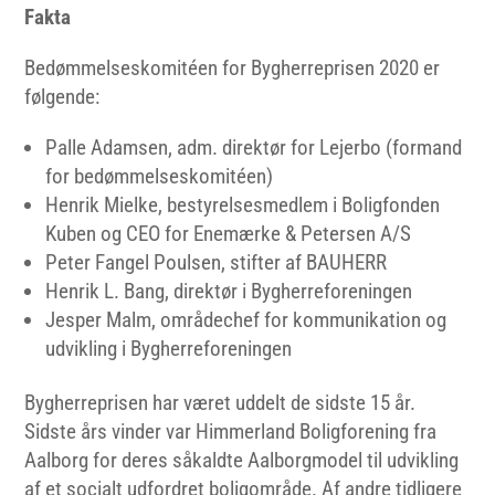
Fakta
Bedømmelseskomitéen for Bygherreprisen 2020 er
følgende:
Palle Adamsen, adm. direktør for Lejerbo (formand
for bedømmelseskomitéen)
Henrik Mielke, bestyrelsesmedlem i Boligfonden
Kuben og CEO for Enemærke & Petersen A/S
Peter Fangel Poulsen, stifter af BAUHERR
Henrik L. Bang, direktør i Bygherreforeningen
Jesper Malm, områdechef for kommunikation og
udvikling i Bygherreforeningen
Bygherreprisen har været uddelt de sidste 15 år.
Sidste års vinder var Himmerland Boligforening fra
Aalborg for deres såkaldte Aalborgmodel til udvikling
af et socialt udfordret boligområde. Af andre tidligere