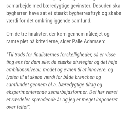
samarbejde med bæredygtige gevinster. Desuden skal
bygherren have sat et stærkt bygherreaftryk og skabe
værdi for det omkringliggende samfund.
Om de tre finalister, der kom gennem nåleøjet og
ramte plet på kriterierne, siger Palle Adamsen:
”Til trods for finalisternes forskelligheder, så er visse
ting ens for dem alle: de stærke strategier og det høje
ambitionsniveau, modet og evnen til at innovere, og
lysten til at skabe værdi for både branchen og
samfundet gennem bl.a. bæredygtige tiltag og
eksperimenterende samarbejdsformer. Det har været
et særdeles spændende år og jeg er meget imponeret
over feltet”.