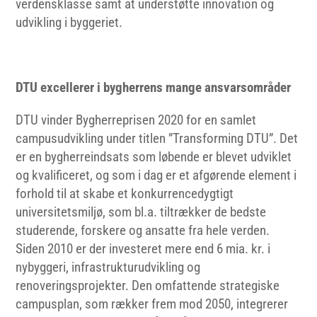
verdensklas­se samt at understøtte innovation og
udvikling i byggeriet.
DTU excellerer i bygherrens mange ansvarsområder
DTU vinder Bygherreprisen 2020 for en samlet
campusudvikling under titlen ”Transforming DTU”. Det
er en bygherreindsats som løbende er blevet udviklet
og kvalificeret, og som i dag er et afgørende element i
forhold til at skabe et konkurrencedygtigt
universitetsmiljø, som bl.a. tiltrækker de bedste
studerende, forskere og ansatte fra hele verden.
Siden 2010 er der investeret mere end 6 mia. kr. i
nybyggeri, infrastrukturudvikling og
renoveringsprojekter. Den omfattende strategiske
campusplan, som rækker frem mod 2050, integrerer