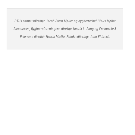
DTUs campusdirektør Jacob Steen Møller og bygherrechef Claus Møller
Rasmussen, Bygherreforeningens direktør Henrik L. Bang og Enemærke &
Petersens direktør Henrik Mielke. Fotokreditering: John Ehbrecht