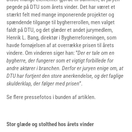
pegede på DTU som årets vinder. Det har været et
stærkt felt med mange imponerende projekter og
spændende tilgange til bygherrerollen, men valget
faldt på DTU, og det glæder et andet jurymedlem,
Henrik L. Bang, direktør i Bygherreforeningen, som
havde fornøjelsen af at overrække prisen til årets
vindere. Om vinderen siger han: ”
Der er tale om en
bygherre, der fungerer som et vigtigt forbillede for
andre aktører i branchen. Derfor er juryen enige om, at
DTU har fortjent den store anerkendelse, og det faglige
skulderklap, der følger med prisen
”.
Se flere pressefotos i bunden af artiklen.
Stor glæde og sto
lthed hos årets vinder