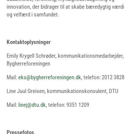
innovation, der bidrager til at skabe bæredygtig værdi
og velfærd i samfundet.
Kontaktoplysninger
Emily Krygell Schrøder, kommunikationsmedarbejder,
Bygherreforeningen
Mail:
eks@bygherreforeningen.dk
, telefon: 2012 3828
Line Juul Greisen, kommunikationskonsulent, DTU
Mail:
linej@dtu.dk
, telefon: 9351 1209
Pressefotos