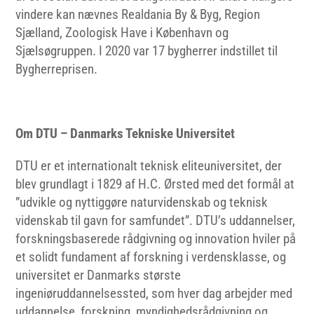
vindere kan nævnes Realdania By & Byg, Region
Sjælland, Zoologisk Have i København og
Sjælsøgruppen. I 2020 var 17 bygherrer indstillet til
Bygherreprisen.
Om DTU – Danmarks Tekniske Universitet
DTU er et internationalt teknisk eliteuniversitet, der
blev grundlagt i 1829 af H.C. Ørsted med det formål at
”udvikle og nyttiggøre naturvidenskab og teknisk
videnskab til gavn for samfundet”. DTU’s uddannelser,
forskningsbaserede rådgivning og innovation hviler på
et solidt fundament af forskning i verdensklasse, og
universitet er Danmarks største
ingeniøruddannelsessted, som hver dag arbejder med
uddannelse, forskning, myndighedsrådgivning og