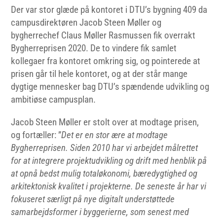
Der var stor glæde på kontoret i DTU’s bygning 409 da
campusdirektøren Jacob Steen Møller og
bygherrechef Claus Møller Rasmussen fik overrakt
Bygherreprisen 2020. De to vindere fik samlet
kollegaer fra kontoret omkring sig, og pointerede at
prisen går til hele kontoret, og at der står mange
dygtige mennesker bag DTU’s spændende udvikling og
ambitiøse campusplan.
Jacob Steen Møller er stolt over at modtage prisen,
og fortæller: ”
Det er en stor ære at modtage
Bygherreprisen. Siden 2010 har vi arbejdet målrettet
for at integrere projektudvikling og drift med henblik på
at opnå bedst mulig totaløkonomi, bæredygtighed og
arkitektonisk kvalitet i projekterne. De seneste år har vi
fokuseret særligt på nye digitalt understøttede
samarbejdsformer i byggerierne, som senest med