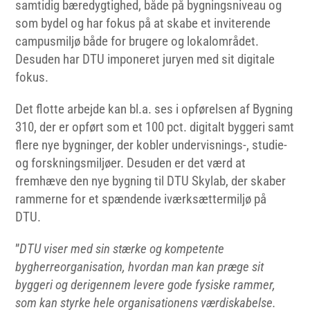
samtidig bæredygtighed, både på bygningsniveau og
som bydel og har fokus på at skabe et inviterende
campusmiljø både for brugere og lokalområdet.
Desuden har DTU imponeret juryen med sit digitale
fokus.
Det flotte arbejde kan bl.a. ses i opførelsen af Bygning
310, der er opført som et 100 pct. digitalt byggeri samt
flere nye bygninger, der kobler undervisnings-, studie-
og forskningsmiljøer. Desuden er det værd at
fremhæve den nye bygning til DTU Skylab, der skaber
rammerne for et spændende iværksættermiljø på
DTU.
”
DTU viser med sin stærke og kompetente
bygherreorganisation, hvordan man kan præge sit
byggeri og derigennem levere gode fysiske rammer,
som kan styrke hele organisationens værdiskabelse.