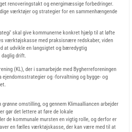
get renoveringstakt og energimæssige forbedringer.
ige værktøjer og strategier for en sammenhængende
tegi’ skal give kommunerne konkret hjælp til at løfte
les værktøjskasse med praksisnære redskaber, viden
 at udvikle en langsigtet og bæredygtig
daglig drift.
ening (KL), der i samarbejde med Bygherreforeningen
ra ejendomsstrategier og -forvaltning og bygge- og
tet.
 grønne omstilling, og gennem Klimaalliancen arbejder
er gør det lettere at føre de lokale
ller de kommunale mursten en vigtig rolle, og derfor er
 laver en fælles værktøjskasse, der kan være med til at