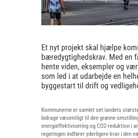
Et nyt projekt skal hjælpe k
bæredygtighedskrav. Med en 
hente viden, eksempler og vær
som led i at udarbejde en helh
byggestart til drift og vedligeh
Kommunerne er samlet set landets største
bidrage væsentligt til den grønne omstilli
energieffektivisering og CO
2
-reduktion i 
regeringen indfører yderligere krav i den 