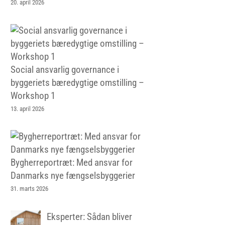
20. april 2026
Social ansvarlig governance i
byggeriets bæredygtige omstilling –
Workshop 1
13. april 2026
Bygherreportræt: Med ansvar for
Danmarks nye fængselsbyggerier
31. marts 2026
Eksperter: Sådan bliver