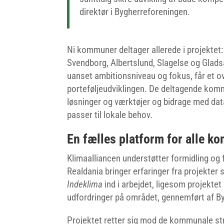
direktør i Bygherreforeningen.
Ni kommuner deltager allerede i projektet:
Svendborg, Albertslund, Slagelse og Glad
uanset ambitionsniveau og fokus, får et 
porteføljeudviklingen. De deltagende kommu
løsninger og værktøjer og bidrage med data
passer til lokale behov.
En fælles platform for alle 
Klimaalliancen understøtter formidling og f
Realdania bringer erfaringer fra projekter
Indeklima
ind i arbejdet, ligesom projekte
udfordringer på området, gennemført af B
Projektet retter sig mod de kommunale stra