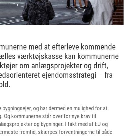
ommunerne med at efterleve kommende
fælles værktøjskasse kan kommunerne
ktøjer om anlægsprojekter og drift,
edsorienteret ejendomsstrategi – fra
old.
 bygningsejer, og har dermed en mulighed for at
ng. Og kommunerne står over for nye krav til
anlægsprojekter og bygninger. I takt med at EU og
nærmeste fremtid, skærpes forventningerne til både