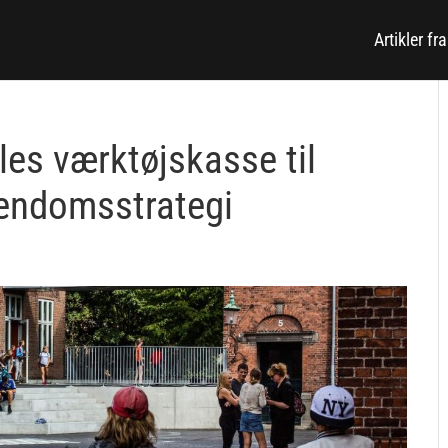
Artikler fr
es værktøjskasse til
jendomsstrategi