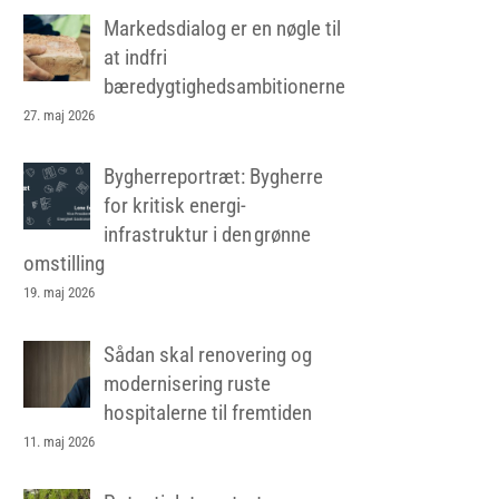
Markedsdialog er en nøgle til
at indfri
bæredygtighedsambitionerne
27. maj 2026
Bygherreportræt: Bygherre
for kritisk energi-
infrastruktur i den grønne
omstilling
19. maj 2026
Sådan skal renovering og
modernisering ruste
hospitalerne til fremtiden
11. maj 2026