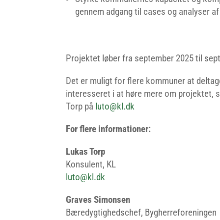
gennem adgang til cases og analyser a
Projektet løber fra september 2025 til se
Det er muligt for flere kommuner at deltag
interesseret i at høre mere om projektet, 
Torp på
luto@kl.dk
For flere informationer:
Lukas Torp
Konsulent, KL
luto@kl.dk
Graves Simonsen
Bæredygtighedschef, Bygherreforeningen