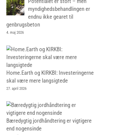
Potentialet er stort – men
myndighedsbehandlingen er
endnu ikke gearet til
genbrugsbeton
4. maj 2026
Home.Earth og KIRKBI: Investeringerne
skal være mere langsigtede
27. april 2026
Bæredygtig jordhåndtering er vigtigere
end nogensinde