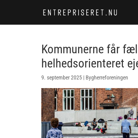
Kommunerne får fæll
helhedsorienteret e
9. september 2025
|
Bygherreforeningen