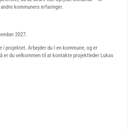
f andre kommuners erfaringer.
ptember 2027.
e i projektet. Arbejder du I en kommune, og er
så er du velkommen til at kontakte projektleder Lukas