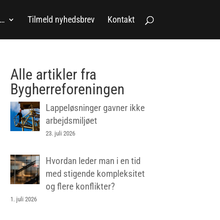
a…
Tilmeld nyhedsbrev
Kontakt
Alle artikler fra
Bygherreforeningen
Lappeløsninger gavner ikke
arbejdsmiljøet
23. juli 2026
Hvordan leder man i en tid
med stigende kompleksitet
og flere konflikter?
1. juli 2026