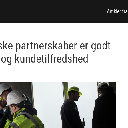
Artikler fr
ske partnerskaber er godt
 og kundetilfredshed