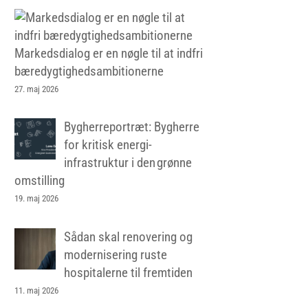
Markedsdialog er en nøgle til at indfri
bæredygtighedsambitionerne
27. maj 2026
Bygherreportræt: Bygherre
for kritisk energi-
infrastruktur i den grønne
omstilling
19. maj 2026
Sådan skal renovering og
modernisering ruste
hospitalerne til fremtiden
11. maj 2026