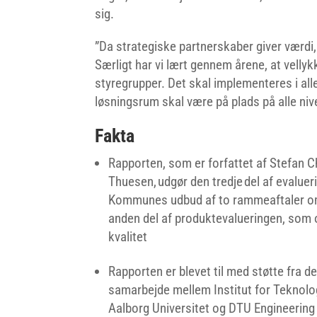
sig.
”Da strategiske partnerskaber giver værdi, 
Særligt har vi lært gennem årene, at velly
styregrupper. Det skal implementeres i al
løsningsrum skal være på plads på alle nive
Fakta
Rapporten, som er forfattet af Stefan Ch
Thuesen, udgør den tredje del af evalue
Kommunes udbud af to rammeaftaler om 
anden del af produktevalueringen, som 
kvalitet
Rapporten er blevet til med støtte fra d
samarbejde mellem Institut for Teknolo
Aalborg Universitet og DTU Engineerin