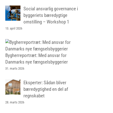
Social ansvarlig governance i
byggeriets bæredygtige
omstilling – Workshop 1
13. april 2026
Bygherreportræt: Med ansvar for
Danmarks nye fængselsbyggerier
31. marts 2026
Eksperter: Sådan bliver
bæredygtighed en del af
regnskabet
28. marts 2026