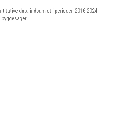
ntitative data indsamlet i perioden 2016-2024,
30 byggesager