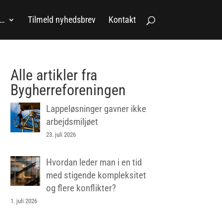
a…
Tilmeld nyhedsbrev
Kontakt
Alle artikler fra
Bygherreforeningen
Lappeløsninger gavner ikke
arbejdsmiljøet
23. juli 2026
Hvordan leder man i en tid
med stigende kompleksitet
og flere konflikter?
1. juli 2026