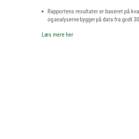
Rapportens resultater er baseret på kva
og analyserne bygger på data fra godt 
Læs mere her